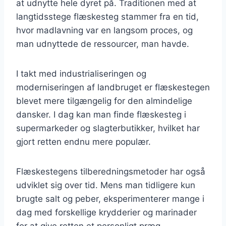
at udnytte hele dyret på. Traditionen med at
langtidsstege flæskesteg stammer fra en tid,
hvor madlavning var en langsom proces, og
man udnyttede de ressourcer, man havde.
I takt med industrialiseringen og
moderniseringen af landbruget er flæskestegen
blevet mere tilgængelig for den almindelige
dansker. I dag kan man finde flæskesteg i
supermarkeder og slagterbutikker, hvilket har
gjort retten endnu mere populær.
Flæskestegens tilberedningsmetoder har også
udviklet sig over tid. Mens man tidligere kun
brugte salt og peber, eksperimenterer mange i
dag med forskellige krydderier og marinader
for at give retten et personligt præg.