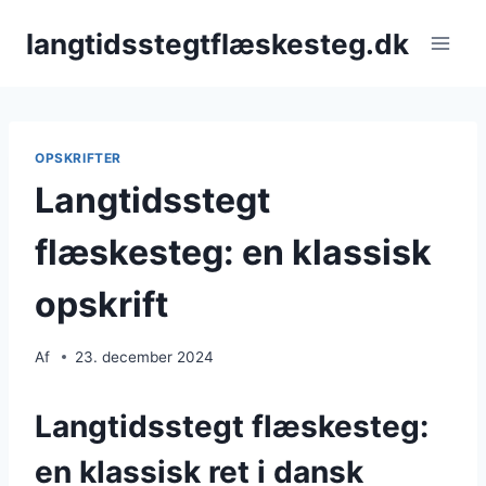
Fortsæt
langtidsstegtflæskesteg.dk
til
indhold
OPSKRIFTER
Langtidsstegt
flæskesteg: en klassisk
opskrift
Af
23. december 2024
Langtidsstegt flæskesteg:
en klassisk ret i dansk