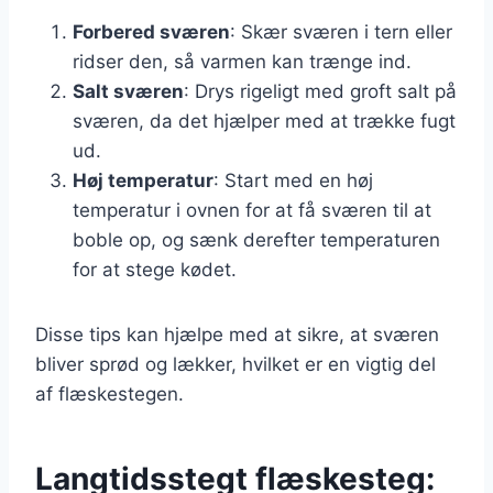
Forbered sværen
: Skær sværen i tern eller
ridser den, så varmen kan trænge ind.
Salt sværen
: Drys rigeligt med groft salt på
sværen, da det hjælper med at trække fugt
ud.
Høj temperatur
: Start med en høj
temperatur i ovnen for at få sværen til at
boble op, og sænk derefter temperaturen
for at stege kødet.
Disse tips kan hjælpe med at sikre, at sværen
bliver sprød og lækker, hvilket er en vigtig del
af flæskestegen.
Langtidsstegt flæskesteg: