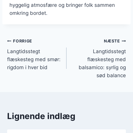
hyggelig atmosfære og bringer folk sammen
omkring bordet.
Indlægsnavigation
FORRIGE
NÆSTE
Langtidsstegt
Langtidsstegt
flæskesteg med smør:
flæskesteg med
rigdom i hver bid
balsamico: syrlig og
sød balance
Lignende indlæg