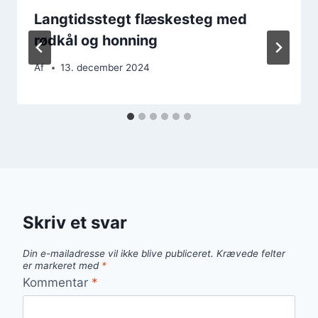
Langtidsstegt flæskesteg med
rødkål og honning
Af
13. december 2024
Skriv et svar
Din e-mailadresse vil ikke blive publiceret.
Krævede felter
er markeret med
*
Kommentar
*