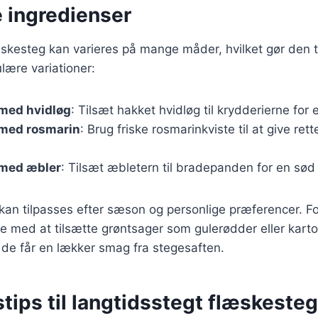
e ingredienser
skesteg kan varieres på mange måder, hvilket gør den til
lære variationer:
med hvidløg
: Tilsæt hakket hvidløg til krydderierne for
med rosmarin
: Brug friske rosmarinkviste til at give re
med æbler
: Tilsæt æbletern til bradepanden for en sød
 kan tilpasses efter sæson og personlige præferencer. 
 med at tilsætte grøntsager som gulerødder eller kartofl
de får en lækker smag fra stegesaften.
tips til langtidsstegt flæskesteg