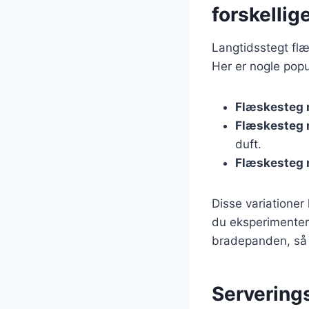
forskellig
Langtidsstegt flæ
Her er nogle popu
Flæskesteg 
Flæskesteg 
duft.
Flæskesteg 
Disse variationer
du eksperimentere
bradepanden, så 
Serverings