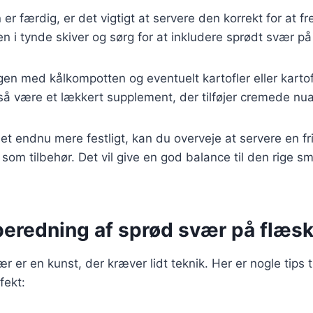
er færdig, er det vigtigt at servere den korrekt for at
 i tynde skiver og sørg for at inkludere sprødt svær på
en med kålkompotten og eventuelt kartofler eller karto
å være et lækkert supplement, der tilføjer cremede nuan
et endnu mere festligt, kan du overveje at servere en fri
som tilbehør. Det vil give en god balance til den rige s
ilberedning af sprød svær på flæ
 er en kunst, der kræver lidt teknik. Her er nogle tips til
fekt: