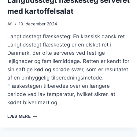
Langtidsstegt flæskesteg serveret
med kartoffelsalat
Af
10. december 2024
Langtidsstegt flæskesteg: En klassisk dansk ret
Langtidsstegt flæskesteg er en elsket ret i
Danmark, der ofte serveres ved festlige
lejligheder og familiemiddage. Retten er kendt for
sin saftige kød og sprøde svær, som er resultatet
af en omhyggelig tilberedningsmetode.
Flæskestegen tilberedes over en længere
periode ved lav temperatur, hvilket sikrer, at
kødet bliver mørt og…
LANGTIDSSTEGT
LÆS MERE
FLÆSKESTEG
SERVERET
MED