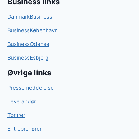
Business links
DanmarkBusiness
BusinessKøbenhavn
BusinessOdense
BusinessEsbjerg
Øvrige links
Pressemeddelelse
Leverandør
Tømrer
Entreprenører