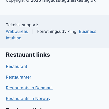
Copyright © 2026 langtidsstegtflæskesteg.dk
Teknisk support:
Webbureau
| Forretningsudvikling:
Business
Intuition
Restauant links
Restaurant
Restauranter
Restaurants in Denmark
Restaurants in Norway