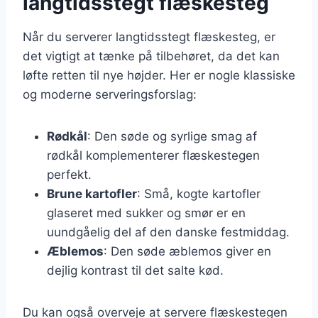
langtidsstegt flæskesteg
Når du serverer langtidsstegt flæskesteg, er
det vigtigt at tænke på tilbehøret, da det kan
løfte retten til nye højder. Her er nogle klassiske
og moderne serveringsforslag:
Rødkål
: Den søde og syrlige smag af
rødkål komplementerer flæskestegen
perfekt.
Brune kartofler
: Små, kogte kartofler
glaseret med sukker og smør er en
uundgåelig del af den danske festmiddag.
Æblemos
: Den søde æblemos giver en
dejlig kontrast til det salte kød.
Du kan også overveje at servere flæskestegen