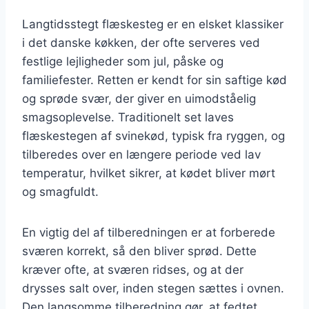
Langtidsstegt flæskesteg er en elsket klassiker
i det danske køkken, der ofte serveres ved
festlige lejligheder som jul, påske og
familiefester. Retten er kendt for sin saftige kød
og sprøde svær, der giver en uimodståelig
smagsoplevelse. Traditionelt set laves
flæskestegen af svinekød, typisk fra ryggen, og
tilberedes over en længere periode ved lav
temperatur, hvilket sikrer, at kødet bliver mørt
og smagfuldt.
En vigtig del af tilberedningen er at forberede
sværen korrekt, så den bliver sprød. Dette
kræver ofte, at sværen ridses, og at der
drysses salt over, inden stegen sættes i ovnen.
Den langsomme tilberedning gør, at fedtet