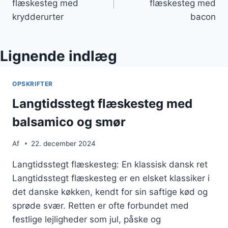
flæskesteg med
flæskesteg med
krydderurter
bacon
Lignende indlæg
OPSKRIFTER
Langtidsstegt flæskesteg med
balsamico og smør
Af
22. december 2024
Langtidsstegt flæskesteg: En klassisk dansk ret
Langtidsstegt flæskesteg er en elsket klassiker i
det danske køkken, kendt for sin saftige kød og
sprøde svær. Retten er ofte forbundet med
festlige lejligheder som jul, påske og