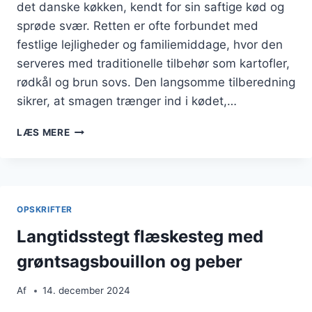
det danske køkken, kendt for sin saftige kød og
sprøde svær. Retten er ofte forbundet med
festlige lejligheder og familiemiddage, hvor den
serveres med traditionelle tilbehør som kartofler,
rødkål og brun sovs. Den langsomme tilberedning
sikrer, at smagen trænger ind i kødet,…
LANGTIDSSTEGT
LÆS MERE
FLÆSKESTEG
MED
DILD
OG
HVIDVIN
OPSKRIFTER
Langtidsstegt flæskesteg med
grøntsagsbouillon og peber
Af
14. december 2024