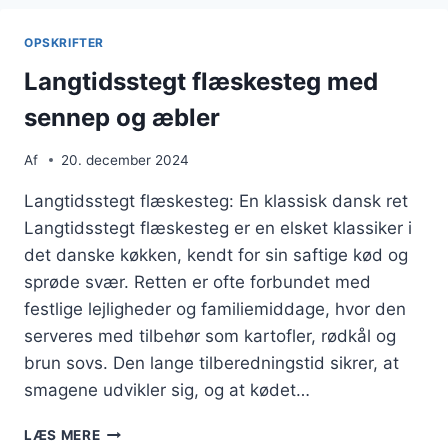
KARTOFFELSALAT
OPSKRIFTER
Langtidsstegt flæskesteg med
sennep og æbler
Af
20. december 2024
Langtidsstegt flæskesteg: En klassisk dansk ret
Langtidsstegt flæskesteg er en elsket klassiker i
det danske køkken, kendt for sin saftige kød og
sprøde svær. Retten er ofte forbundet med
festlige lejligheder og familiemiddage, hvor den
serveres med tilbehør som kartofler, rødkål og
brun sovs. Den lange tilberedningstid sikrer, at
smagene udvikler sig, og at kødet…
LANGTIDSSTEGT
LÆS MERE