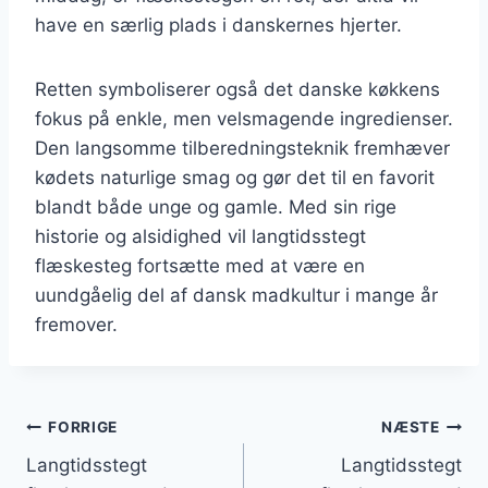
have en særlig plads i danskernes hjerter.
Retten symboliserer også det danske køkkens
fokus på enkle, men velsmagende ingredienser.
Den langsomme tilberedningsteknik fremhæver
kødets naturlige smag og gør det til en favorit
blandt både unge og gamle. Med sin rige
historie og alsidighed vil langtidsstegt
flæskesteg fortsætte med at være en
uundgåelig del af dansk madkultur i mange år
fremover.
Indlægsnavigation
FORRIGE
NÆSTE
Langtidsstegt
Langtidsstegt