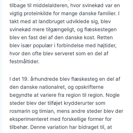
tilbage til middelalderen, hvor svinekød var en
vigtig proteinkilde for mange danske familier. I
takt med at landbruget udviklede sig, blev
svinekød mere tilgængeligt, og flæskestegen
blev en fast del af den danske kost. Retten
blev især populær i forbindelse med højtider,
hvor den ofte blev serveret som en del af
festmåltider.
I det 19. århundrede blev flæskesteg en del af
den danske nationalret, og opskrifterne
begyndte at variere fra region til region. Nogle
steder blev der tilføjet krydderurter som
rosmarin og timian, mens andre steder blev der
eksperimenteret med forskellige former for
tilbehør. Denne variation har bidraget til, at