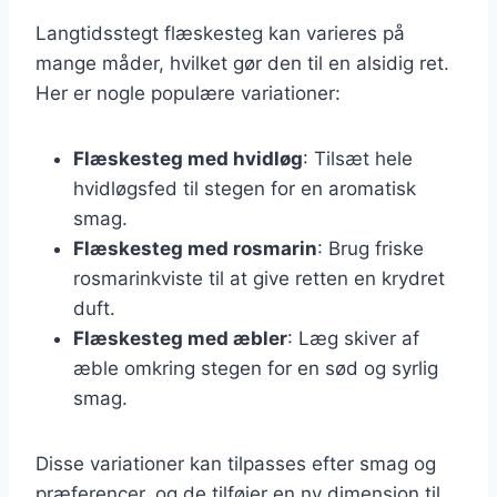
Langtidsstegt flæskesteg kan varieres på
mange måder, hvilket gør den til en alsidig ret.
Her er nogle populære variationer:
Flæskesteg med hvidløg
: Tilsæt hele
hvidløgsfed til stegen for en aromatisk
smag.
Flæskesteg med rosmarin
: Brug friske
rosmarinkviste til at give retten en krydret
duft.
Flæskesteg med æbler
: Læg skiver af
æble omkring stegen for en sød og syrlig
smag.
Disse variationer kan tilpasses efter smag og
præferencer, og de tilføjer en ny dimension til