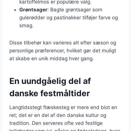
kartoffelmos er populære valg.
Grøntsager
: Bagte grøntsager som
gulerødder og pastinakker tilføjer farve og
smag.
Disse tilbehør kan varieres alt efter sæson og
personlige præferencer, hvilket gør det muligt
at skabe en unik middag hver gang.
En uundgåelig del af
danske festmåltider
Langtidsstegt flæskesteg er mere end blot en
ret; det er en del af den danske kultur og
tradition. Den serveres ofte ved festlige
lejligheder som jul, påske og fødselsdage, hvor