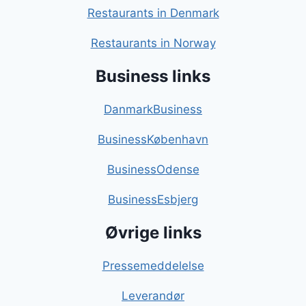
Restaurants in Denmark
Restaurants in Norway
Business links
DanmarkBusiness
BusinessKøbenhavn
BusinessOdense
BusinessEsbjerg
Øvrige links
Pressemeddelelse
Leverandør