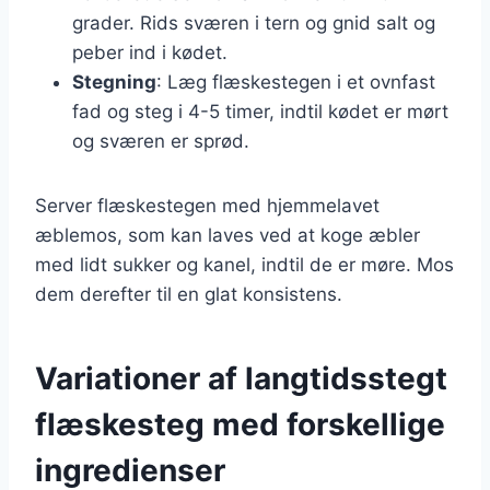
grader. Rids sværen i tern og gnid salt og
peber ind i kødet.
Stegning
: Læg flæskestegen i et ovnfast
fad og steg i 4-5 timer, indtil kødet er mørt
og sværen er sprød.
Server flæskestegen med hjemmelavet
æblemos, som kan laves ved at koge æbler
med lidt sukker og kanel, indtil de er møre. Mos
dem derefter til en glat konsistens.
Variationer af langtidsstegt
flæskesteg med forskellige
ingredienser