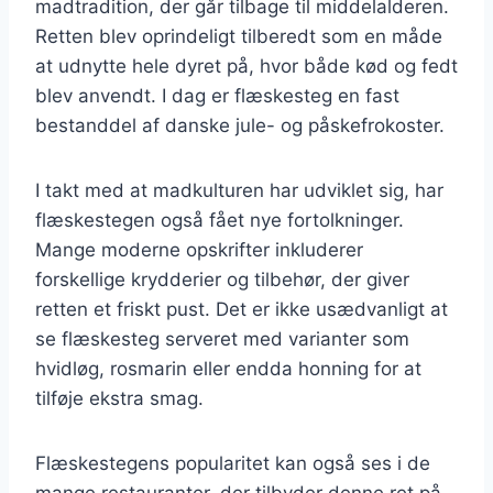
madtradition, der går tilbage til middelalderen.
Retten blev oprindeligt tilberedt som en måde
at udnytte hele dyret på, hvor både kød og fedt
blev anvendt. I dag er flæskesteg en fast
bestanddel af danske jule- og påskefrokoster.
I takt med at madkulturen har udviklet sig, har
flæskestegen også fået nye fortolkninger.
Mange moderne opskrifter inkluderer
forskellige krydderier og tilbehør, der giver
retten et friskt pust. Det er ikke usædvanligt at
se flæskesteg serveret med varianter som
hvidløg, rosmarin eller endda honning for at
tilføje ekstra smag.
Flæskestegens popularitet kan også ses i de
mange restauranter, der tilbyder denne ret på