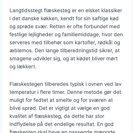
Langtidsstegt flæskesteg er en elsket klassiker
i det danske køkken, kendt for sin saftige kød
og sprøde svær. Retten er ofte forbundet med
festlige lejligheder og familiemiddage, hvor den
serveres med tilbehør som kartofler, rødkål og
æblemos. Den lange tilberedningstid sikrer, at
smagene udvikler sig, og at kødet bliver mørt
og lækkert.
Flæskestegen tilberedes typisk i ovnen ved lav
temperatur i flere timer. Denne metode gør det
muligt for fedtet at smelte og for sværen at
blive sprød. Det er vigtigt at vælge en god
kvalitet af flæskesteg, da dette har stor
indflydelse på det endelige resultat. En god
flæskesteg skal have en passende mængde