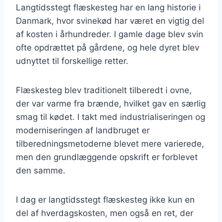
Langtidsstegt flæskesteg har en lang historie i
Danmark, hvor svinekød har været en vigtig del
af kosten i århundreder. I gamle dage blev svin
ofte opdrættet på gårdene, og hele dyret blev
udnyttet til forskellige retter.
Flæskesteg blev traditionelt tilberedt i ovne,
der var varme fra brænde, hvilket gav en særlig
smag til kødet. I takt med industrialiseringen og
moderniseringen af landbruget er
tilberedningsmetoderne blevet mere varierede,
men den grundlæggende opskrift er forblevet
den samme.
I dag er langtidsstegt flæskesteg ikke kun en
del af hverdagskosten, men også en ret, der