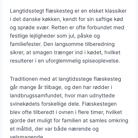
Langtidsstegt flæskesteg er en elsket klassiker
i det danske køkken, kendt for sin saftige kød
og sprøde svær. Retten er ofte forbundet med
festlige lejligheder som jul, påske og
familiefester. Den langsomme tilberedning
sikrer, at smagen trænger ind i kødet, hvilket
resulterer i en uforglemmelig spiseoplevelse.
Traditionen med at langtidsstege flæskesteg
går mange år tilbage, og den har rødder i
landbrugssamfundet, hvor man udnyttede
svinekødets forskellige dele. Flæskestegen
blev ofte tilberedt i ovnen i flere timer, hvilket
gjorde det muligt for familien at samles omkring
et måltid, der var både nærende og
velsmagende.