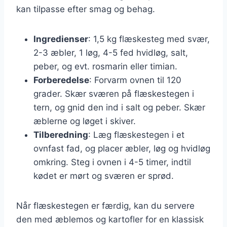
kan tilpasse efter smag og behag.
Ingredienser
: 1,5 kg flæskesteg med svær,
2-3 æbler, 1 løg, 4-5 fed hvidløg, salt,
peber, og evt. rosmarin eller timian.
Forberedelse
: Forvarm ovnen til 120
grader. Skær sværen på flæskestegen i
tern, og gnid den ind i salt og peber. Skær
æblerne og løget i skiver.
Tilberedning
: Læg flæskestegen i et
ovnfast fad, og placer æbler, løg og hvidløg
omkring. Steg i ovnen i 4-5 timer, indtil
kødet er mørt og sværen er sprød.
Når flæskestegen er færdig, kan du servere
den med æblemos og kartofler for en klassisk