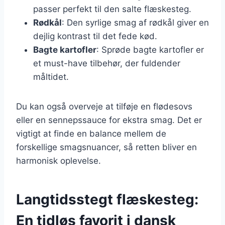
passer perfekt til den salte flæskesteg.
Rødkål
: Den syrlige smag af rødkål giver en
dejlig kontrast til det fede kød.
Bagte kartofler
: Sprøde bagte kartofler er
et must-have tilbehør, der fuldender
måltidet.
Du kan også overveje at tilføje en flødesovs
eller en sennepssauce for ekstra smag. Det er
vigtigt at finde en balance mellem de
forskellige smagsnuancer, så retten bliver en
harmonisk oplevelse.
Langtidsstegt flæskesteg:
En tidløs favorit i dansk