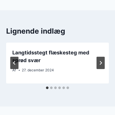
Lignende indlæg
Langtidsstegt flæskesteg med
sprød svær
Af
27. december 2024