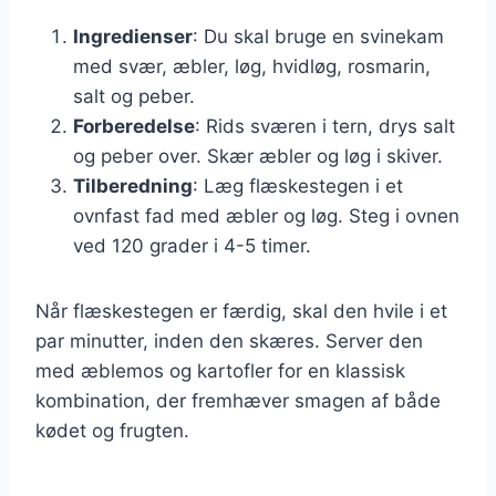
Ingredienser
: Du skal bruge en svinekam
med svær, æbler, løg, hvidløg, rosmarin,
salt og peber.
Forberedelse
: Rids sværen i tern, drys salt
og peber over. Skær æbler og løg i skiver.
Tilberedning
: Læg flæskestegen i et
ovnfast fad med æbler og løg. Steg i ovnen
ved 120 grader i 4-5 timer.
Når flæskestegen er færdig, skal den hvile i et
par minutter, inden den skæres. Server den
med æblemos og kartofler for en klassisk
kombination, der fremhæver smagen af både
kødet og frugten.