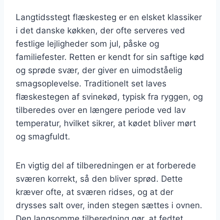
Langtidsstegt flæskesteg er en elsket klassiker
i det danske køkken, der ofte serveres ved
festlige lejligheder som jul, påske og
familiefester. Retten er kendt for sin saftige kød
og sprøde svær, der giver en uimodståelig
smagsoplevelse. Traditionelt set laves
flæskestegen af svinekød, typisk fra ryggen, og
tilberedes over en længere periode ved lav
temperatur, hvilket sikrer, at kødet bliver mørt
og smagfuldt.
En vigtig del af tilberedningen er at forberede
sværen korrekt, så den bliver sprød. Dette
kræver ofte, at sværen ridses, og at der
drysses salt over, inden stegen sættes i ovnen.
Den langsomme tilberedning gør, at fedtet