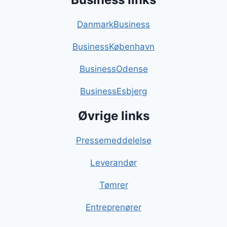
DanmarkBusiness
BusinessKøbenhavn
BusinessOdense
BusinessEsbjerg
Øvrige links
Pressemeddelelse
Leverandør
Tømrer
Entreprenører