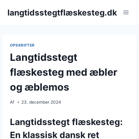
Fortsæt
langtidsstegtflæskesteg.dk
til
indhold
OPSKRIFTER
Langtidsstegt
flæskesteg med æbler
og æblemos
Af
23. december 2024
Langtidsstegt flæskesteg:
En klassisk dansk ret