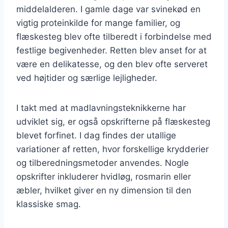
middelalderen. I gamle dage var svinekød en
vigtig proteinkilde for mange familier, og
flæskesteg blev ofte tilberedt i forbindelse med
festlige begivenheder. Retten blev anset for at
være en delikatesse, og den blev ofte serveret
ved højtider og særlige lejligheder.
I takt med at madlavningsteknikkerne har
udviklet sig, er også opskrifterne på flæskesteg
blevet forfinet. I dag findes der utallige
variationer af retten, hvor forskellige krydderier
og tilberedningsmetoder anvendes. Nogle
opskrifter inkluderer hvidløg, rosmarin eller
æbler, hvilket giver en ny dimension til den
klassiske smag.