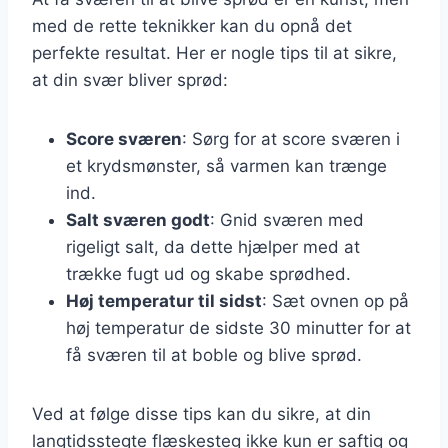
med de rette teknikker kan du opnå det
perfekte resultat. Her er nogle tips til at sikre,
at din svær bliver sprød:
Score sværen
: Sørg for at score sværen i
et krydsmønster, så varmen kan trænge
ind.
Salt sværen godt
: Gnid sværen med
rigeligt salt, da dette hjælper med at
trække fugt ud og skabe sprødhed.
Høj temperatur til sidst
: Sæt ovnen op på
høj temperatur de sidste 30 minutter for at
få sværen til at boble og blive sprød.
Ved at følge disse tips kan du sikre, at din
langtidsstegte flæskesteg ikke kun er saftig og