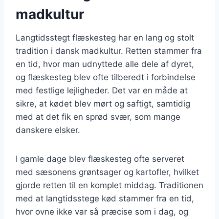
madkultur
Langtidsstegt flæskesteg har en lang og stolt
tradition i dansk madkultur. Retten stammer fra
en tid, hvor man udnyttede alle dele af dyret,
og flæskesteg blev ofte tilberedt i forbindelse
med festlige lejligheder. Det var en måde at
sikre, at kødet blev mørt og saftigt, samtidig
med at det fik en sprød svær, som mange
danskere elsker.
I gamle dage blev flæskesteg ofte serveret
med sæsonens grøntsager og kartofler, hvilket
gjorde retten til en komplet middag. Traditionen
med at langtidsstege kød stammer fra en tid,
hvor ovne ikke var så præcise som i dag, og