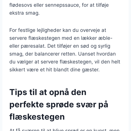
flødesovs eller sennepssauce, for at tilføje
ekstra smag.
For festlige lejligheder kan du overveje at
servere flæskestegen med en lækker æble-
eller pæresalat. Det tilføjer en sød og syrlig
smag, der balancerer retten. Uanset hvordan
du vælger at servere flæskestegen, vil den helt
sikkert være et hit blandt dine gæster.
Tips til at opnå den
perfekte sprøde svær på
flæskestegen
At få sværen til at blive sprød er en kunst, men