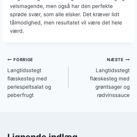
velsmagende, men også har den perfekte
sprøde svær, som alle elsker. Det kræver lidt
tålmodighed, men resultatet vil være det hele
værd.
Indlægsnavigation
FORRIGE
NÆSTE
Langtidsstegt
Langtidsstegt
flæskesteg med
flæskesteg med
perlespeltsalat og
grøntsager og
peberfrugt
rødvinssauce
Lignende indlæg