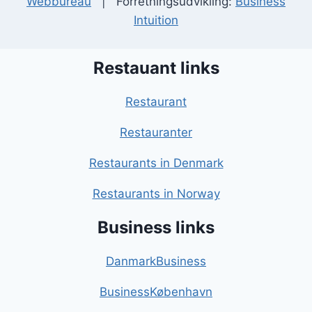
Webbureau
| Forretningsudvikling:
Business
Intuition
Restauant links
Restaurant
Restauranter
Restaurants in Denmark
Restaurants in Norway
Business links
DanmarkBusiness
BusinessKøbenhavn