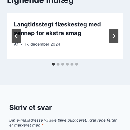
Langtidsstegt flæskesteg med
sennep for ekstra smag
Af
17. december 2024
Skriv et svar
Din e-mailadresse vil ikke blive publiceret.
Krævede felter
er markeret med
*