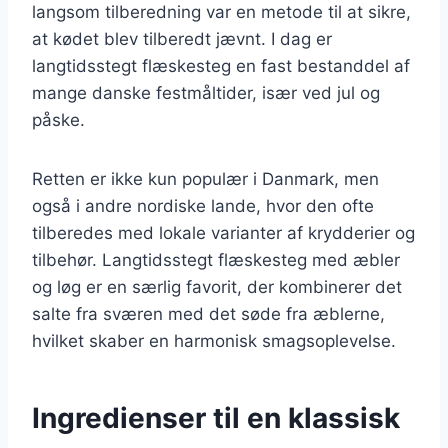
langsom tilberedning var en metode til at sikre,
at kødet blev tilberedt jævnt. I dag er
langtidsstegt flæskesteg en fast bestanddel af
mange danske festmåltider, især ved jul og
påske.
Retten er ikke kun populær i Danmark, men
også i andre nordiske lande, hvor den ofte
tilberedes med lokale varianter af krydderier og
tilbehør. Langtidsstegt flæskesteg med æbler
og løg er en særlig favorit, der kombinerer det
salte fra sværen med det søde fra æblerne,
hvilket skaber en harmonisk smagsoplevelse.
Ingredienser til en klassisk