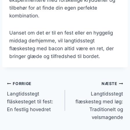
tilbehør for at finde din egen perfekte
kombination.
Uanset om det er til en fest eller en hyggelig
middag derhjemme, vil langtidsstegt
flæskesteg med bacon altid være en ret, der
bringer glæde og tilfredshed til bordet.
Indlægsnavigation
FORRIGE
NÆSTE
Langtidsstegt
Langtidsstegt
fläskesteget til fest:
flæskesteg med løg:
En festlig hovedret
Traditionelt og
velsmagende