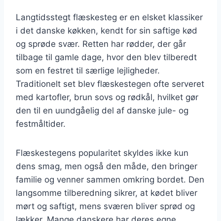
Langtidsstegt flæskesteg er en elsket klassiker
i det danske køkken, kendt for sin saftige kød
og sprøde svær. Retten har rødder, der går
tilbage til gamle dage, hvor den blev tilberedt
som en festret til særlige lejligheder.
Traditionelt set blev flæskestegen ofte serveret
med kartofler, brun sovs og rødkål, hvilket gør
den til en uundgåelig del af danske jule- og
festmåltider.
Flæskestegens popularitet skyldes ikke kun
dens smag, men også den måde, den bringer
familie og venner sammen omkring bordet. Den
langsomme tilberedning sikrer, at kødet bliver
mørt og saftigt, mens sværen bliver sprød og
lækker. Mange danskere har deres egne