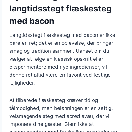
langtidsstegt flæskesteg
med bacon
Langtidsstegt flæskesteg med bacon er ikke
bare en ret; det er en oplevelse, der bringer
smag og tradition sammen. Uanset om du
vælger at følge en klassisk opskrift eller
eksperimentere med nye ingredienser, vil
denne ret altid være en favorit ved festlige
lejligheder.
At tilberede flæskesteg kræver tid og
tålmodighed, men belønningen er en saftig,
velsmagende steg med sprød svær, der vil
imponere dine gæster. Glem ikke at
eksperimentere med forskellige krydderier og