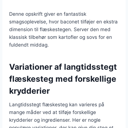
Denne opskrift giver en fantastisk
smagsoplevelse, hvor baconet tilføjer en ekstra
dimension til flæskestegen. Server den med
klassisk tilbehør som kartofler og sovs for en
fuldendt middag.
Variationer af langtidsstegt
flæskesteg med forskellige
krydderier
Langtidsstegt flæskesteg kan varieres på
mange måder ved at tilføje forskellige
krydderier og ingredienser. Her er nogle
populære variationer, der kan give din steg et