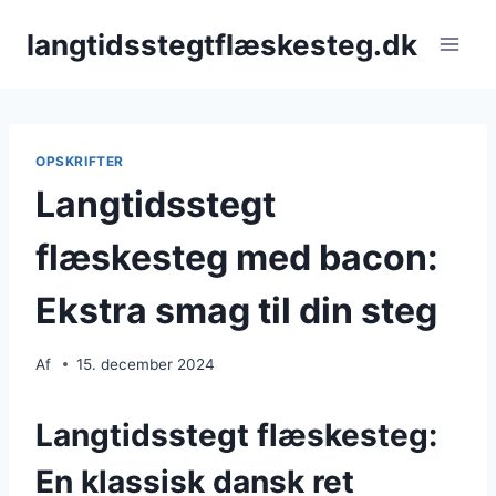
Fortsæt
langtidsstegtflæskesteg.dk
til
indhold
OPSKRIFTER
Langtidsstegt
flæskesteg med bacon:
Ekstra smag til din steg
Af
15. december 2024
Langtidsstegt flæskesteg:
En klassisk dansk ret