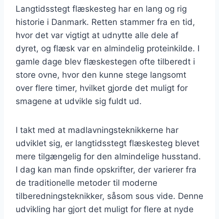
Langtidsstegt flæskesteg har en lang og rig
historie i Danmark. Retten stammer fra en tid,
hvor det var vigtigt at udnytte alle dele af
dyret, og flæsk var en almindelig proteinkilde. I
gamle dage blev flæskestegen ofte tilberedt i
store ovne, hvor den kunne stege langsomt
over flere timer, hvilket gjorde det muligt for
smagene at udvikle sig fuldt ud.
I takt med at madlavningsteknikkerne har
udviklet sig, er langtidsstegt flæskesteg blevet
mere tilgængelig for den almindelige husstand.
I dag kan man finde opskrifter, der varierer fra
de traditionelle metoder til moderne
tilberedningsteknikker, såsom sous vide. Denne
udvikling har gjort det muligt for flere at nyde