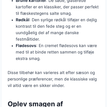
Brune kartofler
: De søde, glaserede
kartofler er en klassiker, der passer perfekt
til flæskestegens salte smag.
Rødkål
: Den syrlige rødkål tilføjer en dejlig
kontrast til den fede steg og er en
uundgåelig del af mange danske
festmåltider.
Flødesovs
: En cremet flødesovs kan være
med til at binde retten sammen og tilføje
ekstra smag.
Disse tilbehør kan varieres alt efter sæson og
personlige præferencer, men de klassiske valg
vil altid være en sikker vinder.
Oplev smagen af