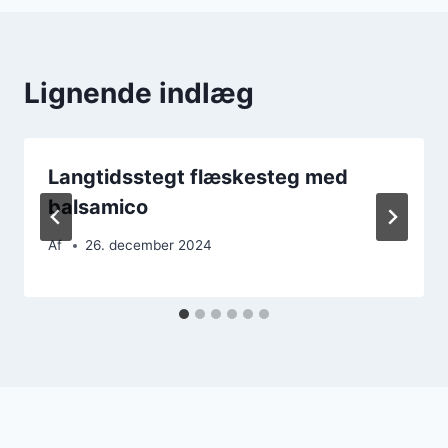
Lignende indlæg
Langtidsstegt flæskesteg med
balsamico
Af
26. december 2024