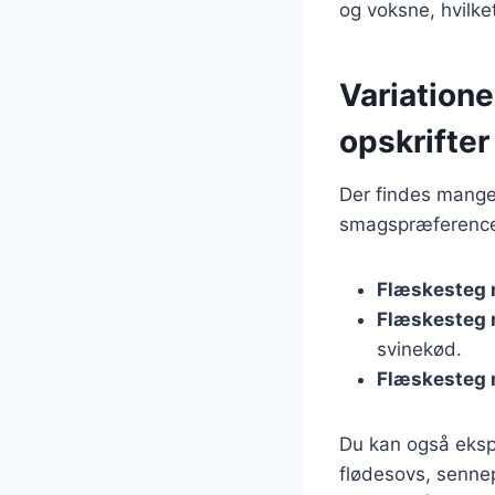
og voksne, hvilket
Variatione
opskrifter
Der findes mange 
smagspræferencer
Flæskesteg 
Flæskesteg 
svinekød.
Flæskesteg 
Du kan også eksp
flødesovs, senne