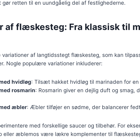
 gør retten til en uundgåelig del af festlighederne.
r af flæskesteg: Fra klassisk til
variationer af langtidsstegt flæskesteg, som kan tilpass
. Nogle populære variationer inkluderer:
med hvidløg
: Tilsæt hakket hvidløg til marinaden for e
med rosmarin
: Rosmarin giver en dejlig duft og smag, d
med æbler
: Æbler tilføjer en sødme, der balancerer fedt
erimentere med forskellige saucer og tilbehør. For eks
p eller æblemos være lækre komplementer til flæskeste