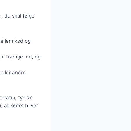
n, du skal følge
mellem kød og
kan trænge ind, og
 eller andre
eratur, typisk
, at kødet bliver