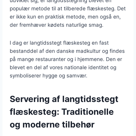
udviklet sig, er langtidsstegning blevet en
populær metode til at tilberede flæskesteg. Det
er ikke kun en praktisk metode, men også en,
der fremhæver kødets naturlige smag.
I dag er langtidsstegt flæskesteg en fast
bestanddel af den danske madkultur og findes
på mange restauranter og i hjemmene. Den er
blevet en del af vores nationale identitet og
symboliserer hygge og samvær.
Servering af langtidsstegt
flæskesteg: Traditionelle
og moderne tilbehør