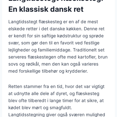
En klassisk dansk ret
Langtidsstegt flæskesteg er en af de mest
elskede retter i det danske køkken. Denne ret
er kendt for sin saftige kødstruktur og sprøde
svær, som gør den til en favorit ved festlige
lejligheder og familiemiddage. Traditionelt set
serveres flæskestegen ofte med kartofler, brun
sovs og rødkål, men den kan også varieres
med forskellige tilbehør og krydderier.
Retten stammer fra en tid, hvor det var vigtigt
at udnytte alle dele af dyret, og flæskesteg
blev ofte tilberedt i lange timer for at sikre, at
kødet blev mørt og smagfuldt.
Langtidsstegning giver også sværen mulighed