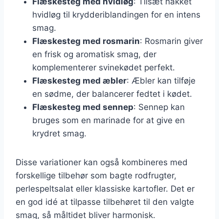
Flæskesteg med hvidløg
: Tilsæt hakket
hvidløg til krydderiblandingen for en intens
smag.
Flæskesteg med rosmarin
: Rosmarin giver
en frisk og aromatisk smag, der
komplementerer svinekødet perfekt.
Flæskesteg med æbler
: Æbler kan tilføje
en sødme, der balancerer fedtet i kødet.
Flæskesteg med sennep
: Sennep kan
bruges som en marinade for at give en
krydret smag.
Disse variationer kan også kombineres med
forskellige tilbehør som bagte rodfrugter,
perlespeltsalat eller klassiske kartofler. Det er
en god idé at tilpasse tilbehøret til den valgte
smag, så måltidet bliver harmonisk.