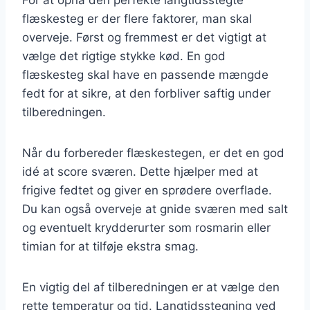
flæskesteg er der flere faktorer, man skal
overveje. Først og fremmest er det vigtigt at
vælge det rigtige stykke kød. En god
flæskesteg skal have en passende mængde
fedt for at sikre, at den forbliver saftig under
tilberedningen.
Når du forbereder flæskestegen, er det en god
idé at score sværen. Dette hjælper med at
frigive fedtet og giver en sprødere overflade.
Du kan også overveje at gnide sværen med salt
og eventuelt krydderurter som rosmarin eller
timian for at tilføje ekstra smag.
En vigtig del af tilberedningen er at vælge den
rette temperatur og tid. Langtidsstegning ved