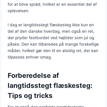
for at blive sprød, hvilket er en essentiel del af
oplevelsen.
I dag er langtidsstegt flæskesteg ikke kun en
del af den danske hverdag, men også en ret,
der pryder festbordet ved højtider som jul og
påske. Den kan tilberedes på mange forskellige
måder, hvilket gør den til en alsidig ret, der kan
tilpasses enhver smag.
Forberedelse af
langtidsstegt flæskesteg:
Tips og tricks
For at opnå den perfekte langtidsstegte