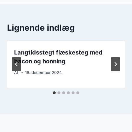
Lignende indlæg
Langtidsstegt flæskesteg med
bacon og honning
Af
18. december 2024