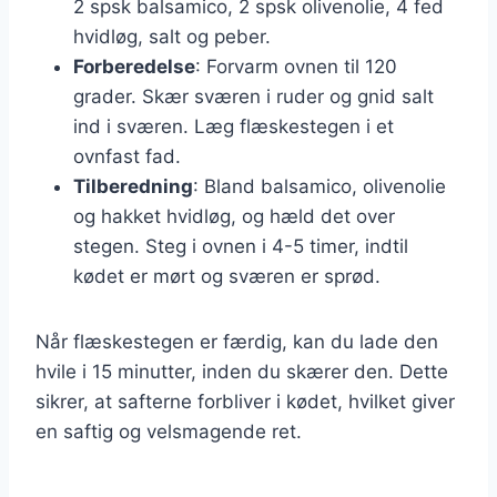
2 spsk balsamico, 2 spsk olivenolie, 4 fed
hvidløg, salt og peber.
Forberedelse
: Forvarm ovnen til 120
grader. Skær sværen i ruder og gnid salt
ind i sværen. Læg flæskestegen i et
ovnfast fad.
Tilberedning
: Bland balsamico, olivenolie
og hakket hvidløg, og hæld det over
stegen. Steg i ovnen i 4-5 timer, indtil
kødet er mørt og sværen er sprød.
Når flæskestegen er færdig, kan du lade den
hvile i 15 minutter, inden du skærer den. Dette
sikrer, at safterne forbliver i kødet, hvilket giver
en saftig og velsmagende ret.