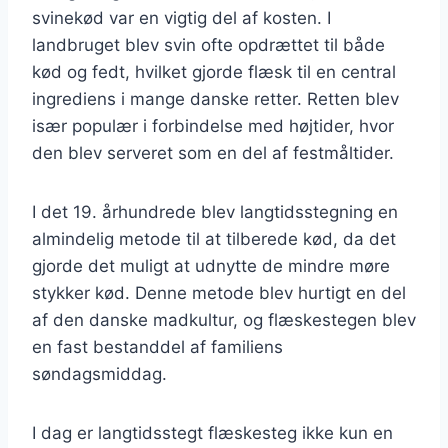
svinekød var en vigtig del af kosten. I
landbruget blev svin ofte opdrættet til både
kød og fedt, hvilket gjorde flæsk til en central
ingrediens i mange danske retter. Retten blev
især populær i forbindelse med højtider, hvor
den blev serveret som en del af festmåltider.
I det 19. århundrede blev langtidsstegning en
almindelig metode til at tilberede kød, da det
gjorde det muligt at udnytte de mindre møre
stykker kød. Denne metode blev hurtigt en del
af den danske madkultur, og flæskestegen blev
en fast bestanddel af familiens
søndagsmiddag.
I dag er langtidsstegt flæskesteg ikke kun en