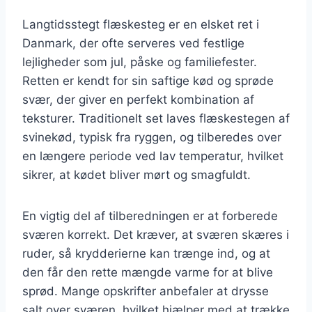
Langtidsstegt flæskesteg er en elsket ret i
Danmark, der ofte serveres ved festlige
lejligheder som jul, påske og familiefester.
Retten er kendt for sin saftige kød og sprøde
svær, der giver en perfekt kombination af
teksturer. Traditionelt set laves flæskestegen af
svinekød, typisk fra ryggen, og tilberedes over
en længere periode ved lav temperatur, hvilket
sikrer, at kødet bliver mørt og smagfuldt.
En vigtig del af tilberedningen er at forberede
sværen korrekt. Det kræver, at sværen skæres i
ruder, så krydderierne kan trænge ind, og at
den får den rette mængde varme for at blive
sprød. Mange opskrifter anbefaler at drysse
salt over sværen, hvilket hjælper med at trække