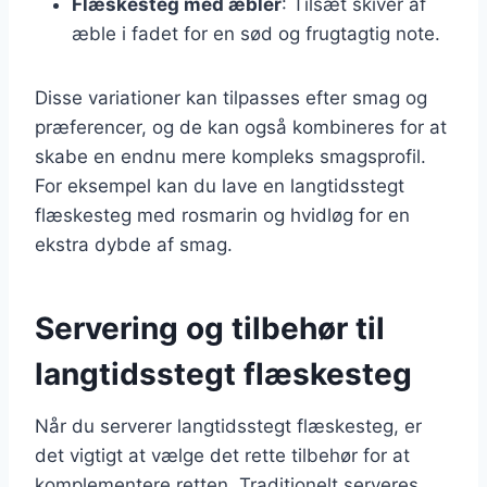
Flæskesteg med æbler
: Tilsæt skiver af
æble i fadet for en sød og frugtagtig note.
Disse variationer kan tilpasses efter smag og
præferencer, og de kan også kombineres for at
skabe en endnu mere kompleks smagsprofil.
For eksempel kan du lave en langtidsstegt
flæskesteg med rosmarin og hvidløg for en
ekstra dybde af smag.
Servering og tilbehør til
langtidsstegt flæskesteg
Når du serverer langtidsstegt flæskesteg, er
det vigtigt at vælge det rette tilbehør for at
komplementere retten. Traditionelt serveres