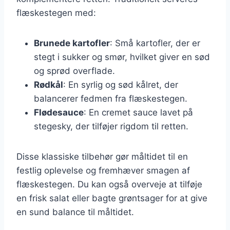
flæskestegen med:
Brunede kartofler
: Små kartofler, der er
stegt i sukker og smør, hvilket giver en sød
og sprød overflade.
Rødkål
: En syrlig og sød kålret, der
balancerer fedmen fra flæskestegen.
Flødesauce
: En cremet sauce lavet på
stegesky, der tilføjer rigdom til retten.
Disse klassiske tilbehør gør måltidet til en
festlig oplevelse og fremhæver smagen af
flæskestegen. Du kan også overveje at tilføje
en frisk salat eller bagte grøntsager for at give
en sund balance til måltidet.