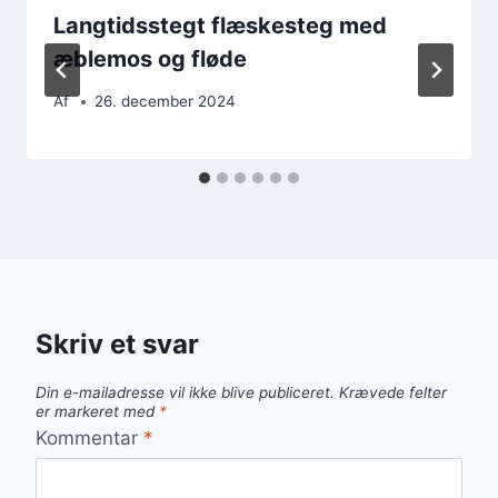
Langtidsstegt flæskesteg med
æblemos og fløde
Af
26. december 2024
Skriv et svar
Din e-mailadresse vil ikke blive publiceret.
Krævede felter
er markeret med
*
Kommentar
*