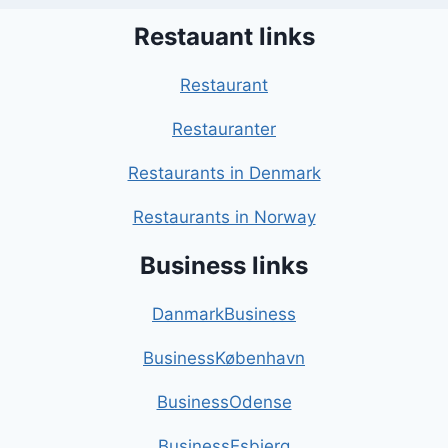
Restauant links
Restaurant
Restauranter
Restaurants in Denmark
Restaurants in Norway
Business links
DanmarkBusiness
BusinessKøbenhavn
BusinessOdense
BusinessEsbjerg