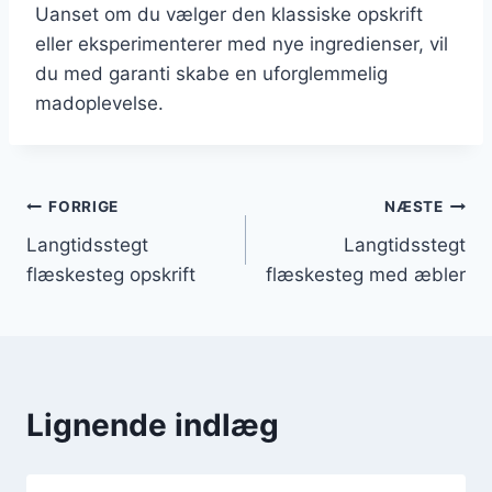
Uanset om du vælger den klassiske opskrift
eller eksperimenterer med nye ingredienser, vil
du med garanti skabe en uforglemmelig
madoplevelse.
Indlægsnavigation
FORRIGE
NÆSTE
Langtidsstegt
Langtidsstegt
flæskesteg opskrift
flæskesteg med æbler
Lignende indlæg