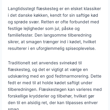
Langtidsstegt flæskesteg er en elsket klassiker
i det danske køkken, kendt for sin saftige kød
og sprøde svær. Retten er ofte forbundet med
festlige lejligheder som jul, påske og
familiefester. Den langsomme tilberedning
sikrer, at smagen trænger ind i kødet, hvilket
resulterer i en uforglemmelig spiseoplevelse.
Traditionelt set anvendes svinekød til
flæskesteg, og det er vigtigt at vælge en
udskæring med en god fedtmarmorering. Dette
fedt er med til at holde kødet saftigt under
tilberedningen. Flæskestegen kan varieres med
forskellige krydderier og tilbehør, hvilket gør
den til en alsidig ret, der kan tilpasses enhver
smag.