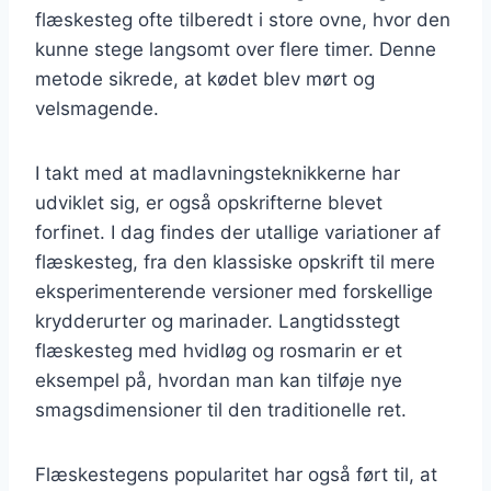
flæskesteg ofte tilberedt i store ovne, hvor den
kunne stege langsomt over flere timer. Denne
metode sikrede, at kødet blev mørt og
velsmagende.
I takt med at madlavningsteknikkerne har
udviklet sig, er også opskrifterne blevet
forfinet. I dag findes der utallige variationer af
flæskesteg, fra den klassiske opskrift til mere
eksperimenterende versioner med forskellige
krydderurter og marinader. Langtidsstegt
flæskesteg med hvidløg og rosmarin er et
eksempel på, hvordan man kan tilføje nye
smagsdimensioner til den traditionelle ret.
Flæskestegens popularitet har også ført til, at