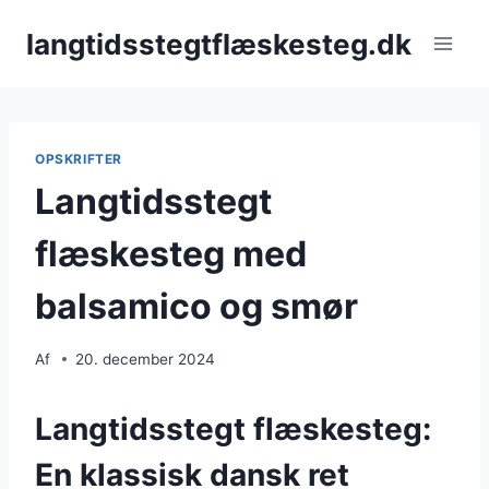
Fortsæt
langtidsstegtflæskesteg.dk
til
indhold
OPSKRIFTER
Langtidsstegt
flæskesteg med
balsamico og smør
Af
20. december 2024
Langtidsstegt flæskesteg:
En klassisk dansk ret