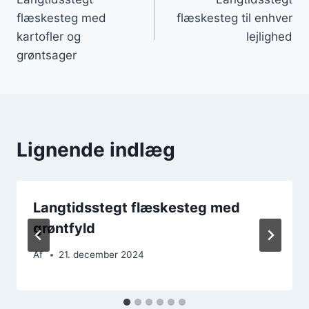
flæskesteg med
flæskesteg til enhver
kartofler og
lejlighed
grøntsager
Lignende indlæg
Langtidsstegt flæskesteg med
grøntfyld
Af
21. december 2024