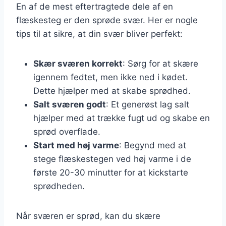
En af de mest eftertragtede dele af en
flæskesteg er den sprøde svær. Her er nogle
tips til at sikre, at din svær bliver perfekt:
Skær sværen korrekt
: Sørg for at skære
igennem fedtet, men ikke ned i kødet.
Dette hjælper med at skabe sprødhed.
Salt sværen godt
: Et generøst lag salt
hjælper med at trække fugt ud og skabe en
sprød overflade.
Start med høj varme
: Begynd med at
stege flæskestegen ved høj varme i de
første 20-30 minutter for at kickstarte
sprødheden.
Når sværen er sprød, kan du skære