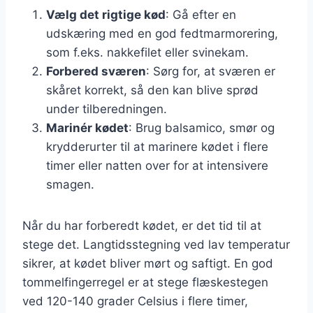
Vælg det rigtige kød
: Gå efter en
udskæring med en god fedtmarmorering,
som f.eks. nakkefilet eller svinekam.
Forbered sværen
: Sørg for, at sværen er
skåret korrekt, så den kan blive sprød
under tilberedningen.
Marinér kødet
: Brug balsamico, smør og
krydderurter til at marinere kødet i flere
timer eller natten over for at intensivere
smagen.
Når du har forberedt kødet, er det tid til at
stege det. Langtidsstegning ved lav temperatur
sikrer, at kødet bliver mørt og saftigt. En god
tommelfingerregel er at stege flæskestegen
ved 120-140 grader Celsius i flere timer,