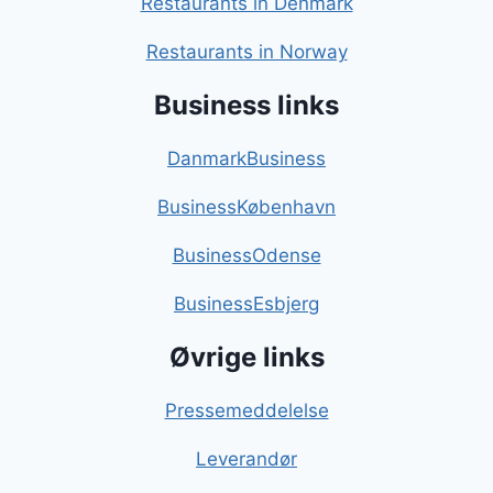
Restaurants in Denmark
Restaurants in Norway
Business links
DanmarkBusiness
BusinessKøbenhavn
BusinessOdense
BusinessEsbjerg
Øvrige links
Pressemeddelelse
Leverandør