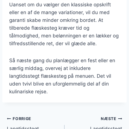
Uanset om du vælger den klassiske opskrift
eller en af de mange variationer, vil du med
garanti skabe minder omkring bordet. At
tilberede flæskesteg kræver tid og
tålmodighed, men belønningen er en lækker og
tilfredsstillende ret, der vil glæde alle.
Så næste gang du planlægger en fest eller en
særlig middag, overvej at inkludere
langtidsstegt flæskesteg på menuen. Det vil
uden tvivl blive en uforglemmelig del af din
kulinariske rejse.
Indlægsnavigation
FORRIGE
NÆSTE
Langtidsstegt
Langtidsstegt