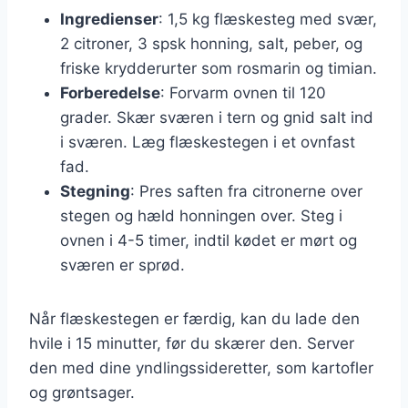
Ingredienser
: 1,5 kg flæskesteg med svær,
2 citroner, 3 spsk honning, salt, peber, og
friske krydderurter som rosmarin og timian.
Forberedelse
: Forvarm ovnen til 120
grader. Skær sværen i tern og gnid salt ind
i sværen. Læg flæskestegen i et ovnfast
fad.
Stegning
: Pres saften fra citronerne over
stegen og hæld honningen over. Steg i
ovnen i 4-5 timer, indtil kødet er mørt og
sværen er sprød.
Når flæskestegen er færdig, kan du lade den
hvile i 15 minutter, før du skærer den. Server
den med dine yndlingssideretter, som kartofler
og grøntsager.