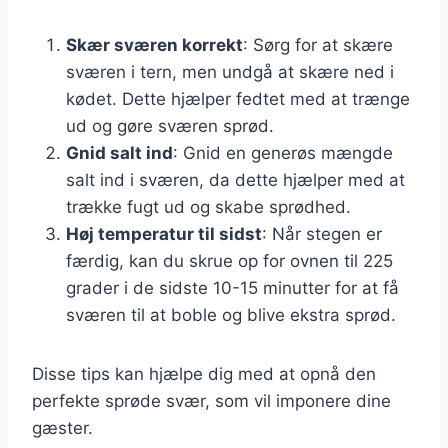
Skær sværen korrekt
: Sørg for at skære
sværen i tern, men undgå at skære ned i
kødet. Dette hjælper fedtet med at trænge
ud og gøre sværen sprød.
Gnid salt ind
: Gnid en generøs mængde
salt ind i sværen, da dette hjælper med at
trække fugt ud og skabe sprødhed.
Høj temperatur til sidst
: Når stegen er
færdig, kan du skrue op for ovnen til 225
grader i de sidste 10-15 minutter for at få
sværen til at boble og blive ekstra sprød.
Disse tips kan hjælpe dig med at opnå den
perfekte sprøde svær, som vil imponere dine
gæster.