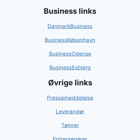
Business links
DanmarkBusiness
BusinessKøbenhavn
BusinessOdense
BusinessEsbjerg
Øvrige links
Pressemeddelelse
Leverandør
Tømrer
Entreprenører