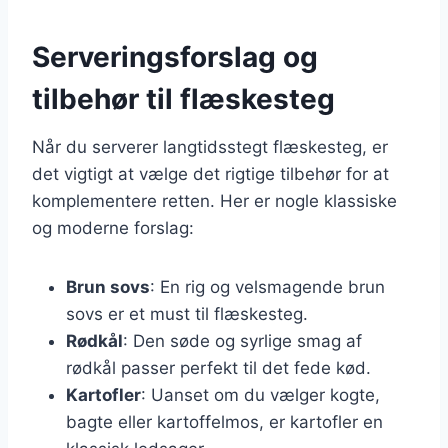
Serveringsforslag og
tilbehør til flæskesteg
Når du serverer langtidsstegt flæskesteg, er
det vigtigt at vælge det rigtige tilbehør for at
komplementere retten. Her er nogle klassiske
og moderne forslag:
Brun sovs
: En rig og velsmagende brun
sovs er et must til flæskesteg.
Rødkål
: Den søde og syrlige smag af
rødkål passer perfekt til det fede kød.
Kartofler
: Uanset om du vælger kogte,
bagte eller kartoffelmos, er kartofler en