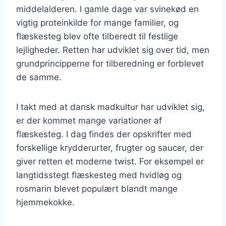
middelalderen. I gamle dage var svinekød en
vigtig proteinkilde for mange familier, og
flæskesteg blev ofte tilberedt til festlige
lejligheder. Retten har udviklet sig over tid, men
grundprincipperne for tilberedning er forblevet
de samme.
I takt med at dansk madkultur har udviklet sig,
er der kommet mange variationer af
flæskesteg. I dag findes der opskrifter med
forskellige krydderurter, frugter og saucer, der
giver retten et moderne twist. For eksempel er
langtidsstegt flæskesteg med hvidløg og
rosmarin blevet populært blandt mange
hjemmekokke.