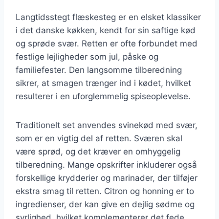
Langtidsstegt flæskesteg er en elsket klassiker
i det danske køkken, kendt for sin saftige kød
og sprøde svær. Retten er ofte forbundet med
festlige lejligheder som jul, påske og
familiefester. Den langsomme tilberedning
sikrer, at smagen trænger ind i kødet, hvilket
resulterer i en uforglemmelig spiseoplevelse.
Traditionelt set anvendes svinekød med svær,
som er en vigtig del af retten. Sværen skal
være sprød, og det kræver en omhyggelig
tilberedning. Mange opskrifter inkluderer også
forskellige krydderier og marinader, der tilføjer
ekstra smag til retten. Citron og honning er to
ingredienser, der kan give en dejlig sødme og
syrlighed, hvilket komplementerer det fede