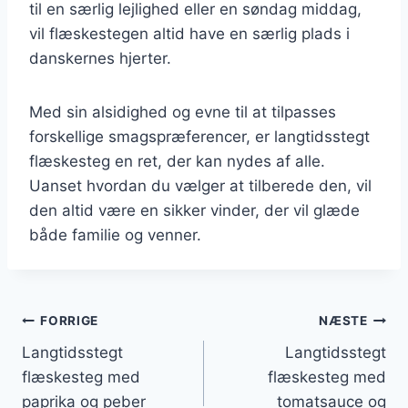
til en særlig lejlighed eller en søndag middag,
vil flæskestegen altid have en særlig plads i
danskernes hjerter.
Med sin alsidighed og evne til at tilpasses
forskellige smagspræferencer, er langtidsstegt
flæskesteg en ret, der kan nydes af alle.
Uanset hvordan du vælger at tilberede den, vil
den altid være en sikker vinder, der vil glæde
både familie og venner.
Indlægsnavigation
FORRIGE
NÆSTE
Langtidsstegt
Langtidsstegt
flæskesteg med
flæskesteg med
paprika og peber
tomatsauce og