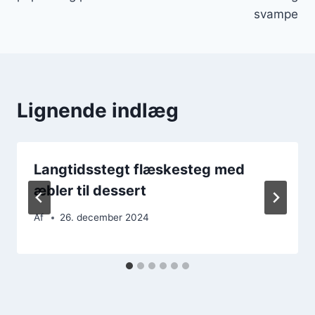
svampe
Lignende indlæg
Langtidsstegt flæskesteg med
æbler til dessert
Af
26. december 2024