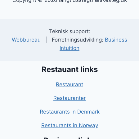
Copyright © 2026 langtidsstegtflæskesteg.dk
Teknisk support:
Webbureau
| Forretningsudvikling:
Business
Intuition
Restauant links
Restaurant
Restauranter
Restaurants in Denmark
Restaurants in Norway