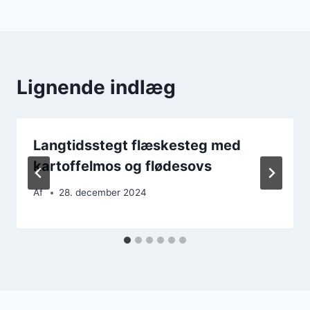
Lignende indlæg
Langtidsstegt flæskesteg med
kartoffelmos og flødesovs
Af
28. december 2024