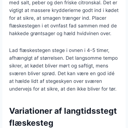
med salt, peber og den friske citronskal. Det er
vigtigt at massere krydderierne godt ind i kødet
for at sikre, at smagen trænger ind. Placer
flæskestegen i et ovnfast fad sammen med de
hakkede grøntsager og hæld hvidvinen over.
Lad flæskestegen stege i ovnen i 4-5 timer,
afhængigt af størrelsen. Det langsomme tempo
sikrer, at kødet bliver mørt og saftigt, mens
sværen bliver sprød. Det kan være en god idé
at hælde lidt af stegeskyen over sværen
undervejs for at sikre, at den ikke bliver for tør.
Variationer af langtidsstegt
flæskesteg