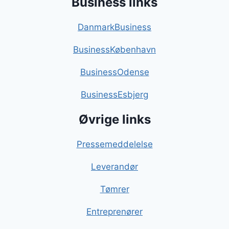
Business links
DanmarkBusiness
BusinessKøbenhavn
BusinessOdense
BusinessEsbjerg
Øvrige links
Pressemeddelelse
Leverandør
Tømrer
Entreprenører