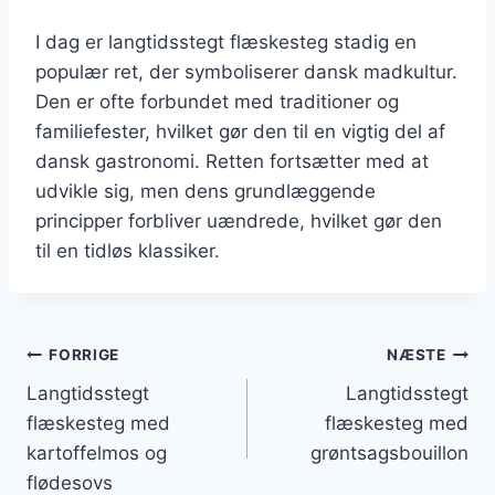
I dag er langtidsstegt flæskesteg stadig en
populær ret, der symboliserer dansk madkultur.
Den er ofte forbundet med traditioner og
familiefester, hvilket gør den til en vigtig del af
dansk gastronomi. Retten fortsætter med at
udvikle sig, men dens grundlæggende
principper forbliver uændrede, hvilket gør den
til en tidløs klassiker.
Indlægsnavigation
FORRIGE
NÆSTE
Langtidsstegt
Langtidsstegt
flæskesteg med
flæskesteg med
kartoffelmos og
grøntsagsbouillon
flødesovs