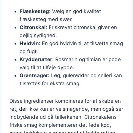
Flæskesteg
: Vælg en god kvalitet
flæskesteg med svær.
Citronskal
: Friskrevet citronskal giver en
dejlig syrlighed.
Hvidvin
: En god hvidvin til at tilsætte smag
og fugt.
Krydderurter
: Rosmarin og timian er gode
valg til at tilføje dybde.
Grøntsager
: Løg, gulerødder og selleri kan
tilsættes for ekstra smag.
Disse ingredienser kombineres for at skabe en
ret, der ikke kun er velsmagende, men også ser
indbydende ud på tallerkenen. Citronskalens
friske smag komplementerer det fede kød,
mens hvidvinen hjælper med at holde retten