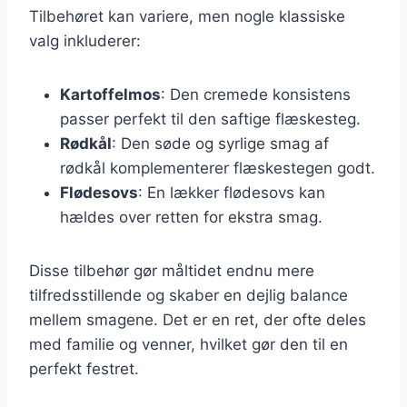
Tilbehøret kan variere, men nogle klassiske
valg inkluderer:
Kartoffelmos
: Den cremede konsistens
passer perfekt til den saftige flæskesteg.
Rødkål
: Den søde og syrlige smag af
rødkål komplementerer flæskestegen godt.
Flødesovs
: En lækker flødesovs kan
hældes over retten for ekstra smag.
Disse tilbehør gør måltidet endnu mere
tilfredsstillende og skaber en dejlig balance
mellem smagene. Det er en ret, der ofte deles
med familie og venner, hvilket gør den til en
perfekt festret.