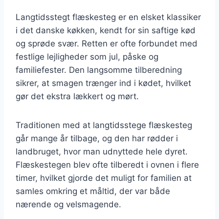
Langtidsstegt flæskesteg er en elsket klassiker
i det danske køkken, kendt for sin saftige kød
og sprøde svær. Retten er ofte forbundet med
festlige lejligheder som jul, påske og
familiefester. Den langsomme tilberedning
sikrer, at smagen trænger ind i kødet, hvilket
gør det ekstra lækkert og mørt.
Traditionen med at langtidsstege flæskesteg
går mange år tilbage, og den har rødder i
landbruget, hvor man udnyttede hele dyret.
Flæskestegen blev ofte tilberedt i ovnen i flere
timer, hvilket gjorde det muligt for familien at
samles omkring et måltid, der var både
nærende og velsmagende.