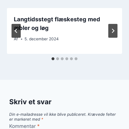
Langtidsstegt flæskesteg med
æbler og løg
Af
5. december 2024
Skriv et svar
Din e-mailadresse vil ikke blive publiceret.
Krævede felter
er markeret med
*
Kommentar
*