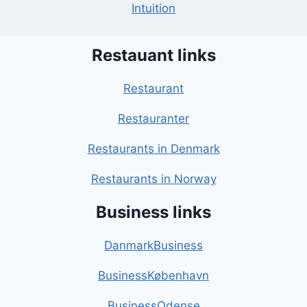
Intuition
Restauant links
Restaurant
Restauranter
Restaurants in Denmark
Restaurants in Norway
Business links
DanmarkBusiness
BusinessKøbenhavn
BusinessOdense