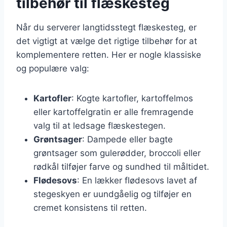
tilbehør til flæskesteg
Når du serverer langtidsstegt flæskesteg, er
det vigtigt at vælge det rigtige tilbehør for at
komplementere retten. Her er nogle klassiske
og populære valg:
Kartofler
: Kogte kartofler, kartoffelmos
eller kartoffelgratin er alle fremragende
valg til at ledsage flæskestegen.
Grøntsager
: Dampede eller bagte
grøntsager som gulerødder, broccoli eller
rødkål tilføjer farve og sundhed til måltidet.
Flødesovs
: En lækker flødesovs lavet af
stegeskyen er uundgåelig og tilføjer en
cremet konsistens til retten.