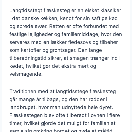
Langtidsstegt flæskesteg er en elsket klassiker
i det danske køkken, kendt for sin saftige kød
og sprøde svær. Retten er ofte forbundet med
festlige lejligheder og familiemiddage, hvor den
serveres med en lækker flødesovs og tilbehør
som kartofler og grøntsager. Den lange
tilberedningstid sikrer, at smagen trænger ind i
kødet, hvilket gør det ekstra mørt og
velsmagende.
Traditionen med at langtidsstege flæskesteg
går mange år tilbage, og den har rødder i
landbruget, hvor man udnyttede hele dyret.
Flæskestegen blev ofte tilberedt i ovnen i flere
timer, hvilket gjorde det muligt for familien at
samle sig omkring bordet og nyde et måltid,