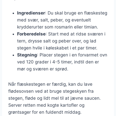
Ingredienser
: Du skal bruge en flæskesteg
med svær, salt, peber, og eventuelt
krydderurter som rosmarin eller timian.
Forberedelse
: Start med at ridse sværen i
tern, drysse salt og peber over, og lad
stegen hvile i køleskabet i et par timer.
Stegning
: Placer stegen i en forvarmet ovn
ved 120 grader i 4-5 timer, indtil den er
mør og sværen er sprød.
Når flæskestegen er færdig, kan du lave
flødesovsen ved at bruge stegeskyen fra
stegen, fløde og lidt mel til at jævne saucen.
Server retten med kogte kartofler og
grøntsager for en fuldendt middag.