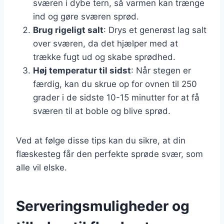
sværen i dybe tern, så varmen kan trænge
ind og gøre sværen sprød.
Brug rigeligt salt
: Drys et generøst lag salt
over sværen, da det hjælper med at
trække fugt ud og skabe sprødhed.
Høj temperatur til sidst
: Når stegen er
færdig, kan du skrue op for ovnen til 250
grader i de sidste 10-15 minutter for at få
sværen til at boble og blive sprød.
Ved at følge disse tips kan du sikre, at din
flæskesteg får den perfekte sprøde svær, som
alle vil elske.
Serveringsmuligheder og