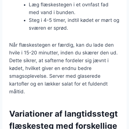
Læg flæskestegen i et ovnfast fad
med vand i bunden.
Steg i 4-5 timer, indtil kødet er mørt og
sværen er sprød.
Når flæskestegen er færdig, kan du lade den
hvile i 15-20 minutter, inden du skærer den ud.
Dette sikrer, at safterne fordeler sig jævnt i
kødet, hvilket giver en endnu bedre
smagsoplevelse. Server med glaserede
kartofler og en lækker salat for et fuldendt
måltid.
Variationer af langtidsstegt
flæskesteg med forskellige