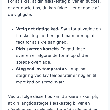
For at sikre, at din flæskesteg bliver en succes,
er der nogle tips, du kan følge. Her er nogle af
de vigtigste:
Vælg det rigtige kød
: Sørg for at vælge en
flæskesteg med en god marmorering af
fedt for at sikre saftighed.
Rids sværen korrekt
: En god ridse i
sværen er afgørende for at opnå den
sprøde overflade.
Steg ved lav temperatur
: Langsom
stegning ved lav temperatur er nøglen til
mørt kød og sprød svær.
Ved at følge disse tips kan du være sikker på,
at din langtidsstegte flæskesteg bliver en
uforglemmelig oplevelse for både dig og dine