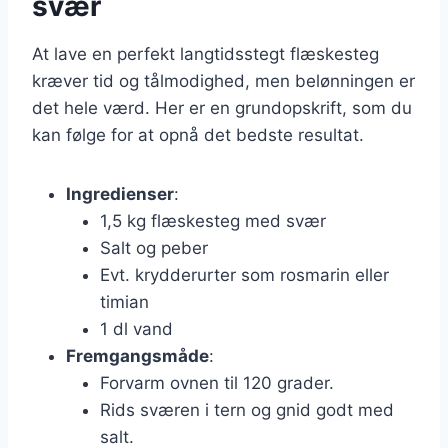
svær
At lave en perfekt langtidsstegt flæskesteg
kræver tid og tålmodighed, men belønningen er
det hele værd. Her er en grundopskrift, som du
kan følge for at opnå det bedste resultat.
Ingredienser
:
1,5 kg flæskesteg med svær
Salt og peber
Evt. krydderurter som rosmarin eller
timian
1 dl vand
Fremgangsmåde
:
Forvarm ovnen til 120 grader.
Rids sværen i tern og gnid godt med
salt.