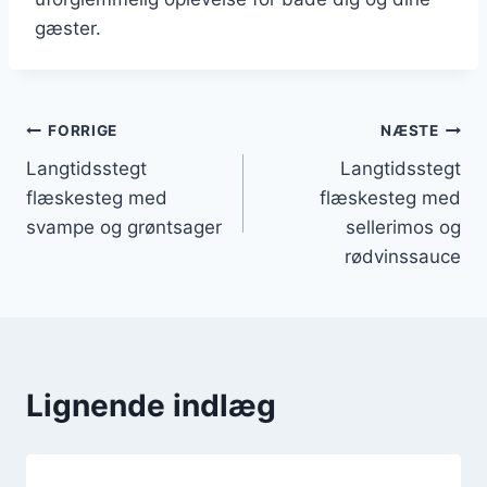
gæster.
Indlægsnavigation
FORRIGE
NÆSTE
Langtidsstegt
Langtidsstegt
flæskesteg med
flæskesteg med
svampe og grøntsager
sellerimos og
rødvinssauce
Lignende indlæg