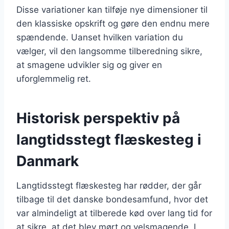
Disse variationer kan tilføje nye dimensioner til
den klassiske opskrift og gøre den endnu mere
spændende. Uanset hvilken variation du
vælger, vil den langsomme tilberedning sikre,
at smagene udvikler sig og giver en
uforglemmelig ret.
Historisk perspektiv på
langtidsstegt flæskesteg i
Danmark
Langtidsstegt flæskesteg har rødder, der går
tilbage til det danske bondesamfund, hvor det
var almindeligt at tilberede kød over lang tid for
at sikre, at det blev mørt og velsmagende. I