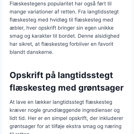
Flæskestegens popularitet har også ført til
mange variationer af retten. Fra langtidsstegt
flæskesteg med hvidløg til flæskesteg med
æbler, hver opskrift bringer sin egen unikke
smag og karakter til bordet. Denne alsidighed
har sikret, at flæskesteg forbliver en favorit
blandt danskerne.
Opskrift på langtidsstegt
flæskesteg med grøntsager
At lave en lækker langtidsstegt flæskesteg
kræver nogle grundlæggende ingredienser og
lidt tid. Her er en simpel opskrift, der inkluderer
grøntsager for at tilføje ekstra smag og næring