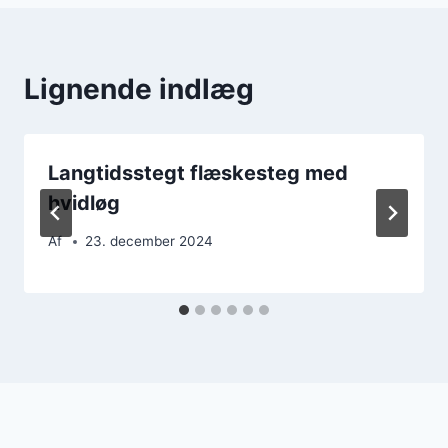
Lignende indlæg
Langtidsstegt flæskesteg med
hvidløg
Af
23. december 2024