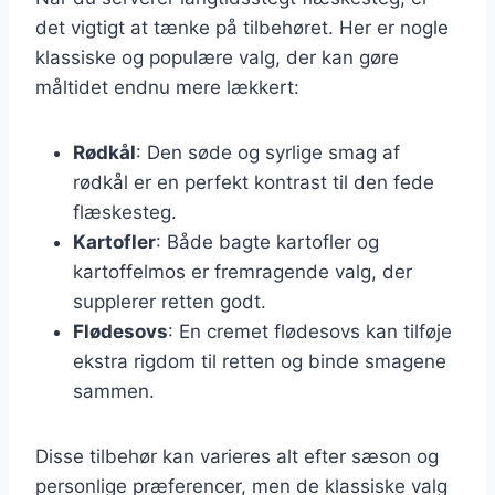
det vigtigt at tænke på tilbehøret. Her er nogle
klassiske og populære valg, der kan gøre
måltidet endnu mere lækkert:
Rødkål
: Den søde og syrlige smag af
rødkål er en perfekt kontrast til den fede
flæskesteg.
Kartofler
: Både bagte kartofler og
kartoffelmos er fremragende valg, der
supplerer retten godt.
Flødesovs
: En cremet flødesovs kan tilføje
ekstra rigdom til retten og binde smagene
sammen.
Disse tilbehør kan varieres alt efter sæson og
personlige præferencer, men de klassiske valg