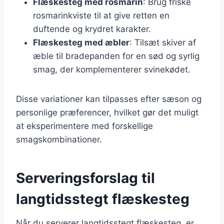
Flæskesteg med rosmarin
: Brug friske
rosmarinkviste til at give retten en
duftende og krydret karakter.
Flæskesteg med æbler
: Tilsæt skiver af
æble til bradepanden for en sød og syrlig
smag, der komplementerer svinekødet.
Disse variationer kan tilpasses efter sæson og
personlige præferencer, hvilket gør det muligt
at eksperimentere med forskellige
smagskombinationer.
Serveringsforslag til
langtidsstegt flæskesteg
Når du serverer langtidsstegt flæskesteg, er