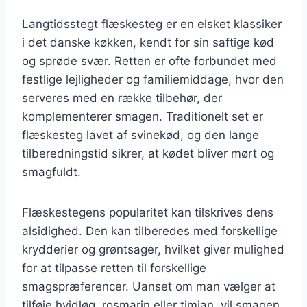
Langtidsstegt flæskesteg er en elsket klassiker
i det danske køkken, kendt for sin saftige kød
og sprøde svær. Retten er ofte forbundet med
festlige lejligheder og familiemiddage, hvor den
serveres med en række tilbehør, der
komplementerer smagen. Traditionelt set er
flæskesteg lavet af svinekød, og den lange
tilberedningstid sikrer, at kødet bliver mørt og
smagfuldt.
Flæskestegens popularitet kan tilskrives dens
alsidighed. Den kan tilberedes med forskellige
krydderier og grøntsager, hvilket giver mulighed
for at tilpasse retten til forskellige
smagspræferencer. Uanset om man vælger at
tilføje hvidløg, rosmarin eller timian, vil smagen