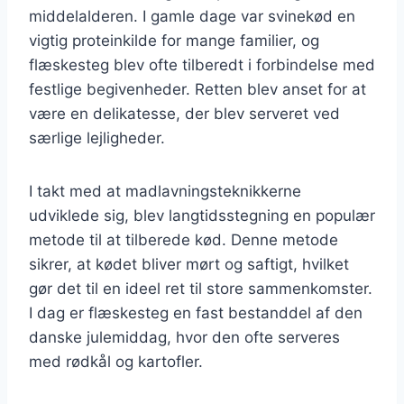
middelalderen. I gamle dage var svinekød en
vigtig proteinkilde for mange familier, og
flæskesteg blev ofte tilberedt i forbindelse med
festlige begivenheder. Retten blev anset for at
være en delikatesse, der blev serveret ved
særlige lejligheder.
I takt med at madlavningsteknikkerne
udviklede sig, blev langtidsstegning en populær
metode til at tilberede kød. Denne metode
sikrer, at kødet bliver mørt og saftigt, hvilket
gør det til en ideel ret til store sammenkomster.
I dag er flæskesteg en fast bestanddel af den
danske julemiddag, hvor den ofte serveres
med rødkål og kartofler.