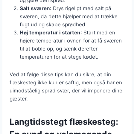
og gøre den sprød.
Salt sværen
: Drys rigeligt med salt på
sværen, da dette hjælper med at trække
fugt ud og skabe sprødhed.
Høj temperatur i starten
: Start med en
højere temperatur i ovnen for at få sværen
til at boble op, og sænk derefter
temperaturen for at stege kødet.
Ved at følge disse tips kan du sikre, at din
flæskesteg ikke kun er saftig, men også har en
uimodståelig sprød svær, der vil imponere dine
gæster.
Langtidsstegt flæskesteg: