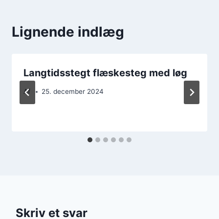
Lignende indlæg
Langtidsstegt flæskesteg med løg
Af
25. december 2024
Skriv et svar