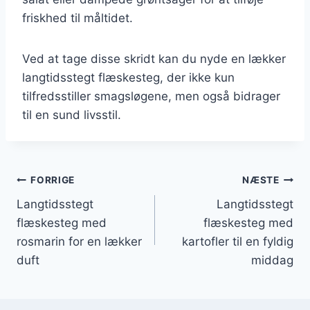
friskhed til måltidet.
Ved at tage disse skridt kan du nyde en lækker
langtidsstegt flæskesteg, der ikke kun
tilfredsstiller smagsløgene, men også bidrager
til en sund livsstil.
Indlægsnavigation
FORRIGE
NÆSTE
Langtidsstegt
Langtidsstegt
flæskesteg med
flæskesteg med
rosmarin for en lækker
kartofler til en fyldig
duft
middag