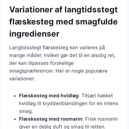
Variationer af langtidsstegt
flæskesteg med smagfulde
ingredienser
Langtidsstegt flæskesteg kan varieres på
mange måder, hvilket gør det til en alsidig ret,
der kan tilpasses forskellige
smagspræferencer. Her er nogle populære
variationer:
Flæskesteg med hvidløg
: Tilsæt hakket
hvidløg til krydderiblandingen for en intens
smag.
Flæskesteg med rosmarin
: Frisk rosmarin
giver en dejlig duft og smag til retten.