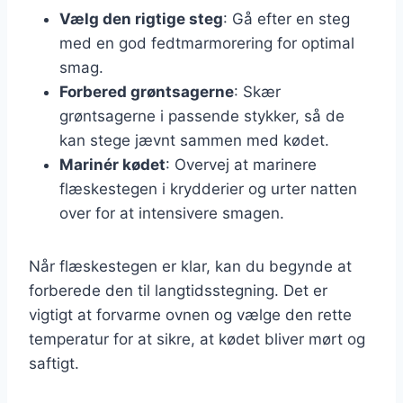
Vælg den rigtige steg
: Gå efter en steg
med en god fedtmarmorering for optimal
smag.
Forbered grøntsagerne
: Skær
grøntsagerne i passende stykker, så de
kan stege jævnt sammen med kødet.
Marinér kødet
: Overvej at marinere
flæskestegen i krydderier og urter natten
over for at intensivere smagen.
Når flæskestegen er klar, kan du begynde at
forberede den til langtidsstegning. Det er
vigtigt at forvarme ovnen og vælge den rette
temperatur for at sikre, at kødet bliver mørt og
saftigt.