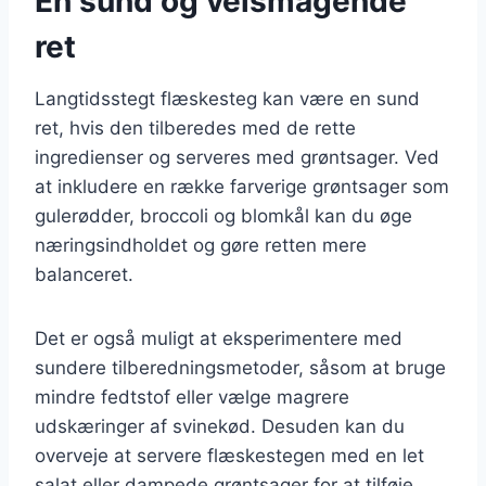
En sund og velsmagende
ret
Langtidsstegt flæskesteg kan være en sund
ret, hvis den tilberedes med de rette
ingredienser og serveres med grøntsager. Ved
at inkludere en række farverige grøntsager som
gulerødder, broccoli og blomkål kan du øge
næringsindholdet og gøre retten mere
balanceret.
Det er også muligt at eksperimentere med
sundere tilberedningsmetoder, såsom at bruge
mindre fedtstof eller vælge magrere
udskæringer af svinekød. Desuden kan du
overveje at servere flæskestegen med en let
salat eller dampede grøntsager for at tilføje