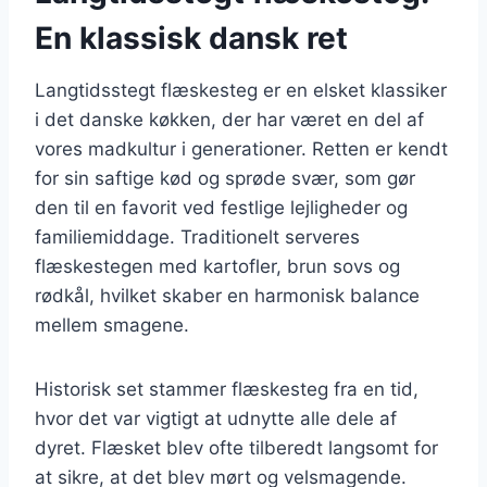
En klassisk dansk ret
Langtidsstegt flæskesteg er en elsket klassiker
i det danske køkken, der har været en del af
vores madkultur i generationer. Retten er kendt
for sin saftige kød og sprøde svær, som gør
den til en favorit ved festlige lejligheder og
familiemiddage. Traditionelt serveres
flæskestegen med kartofler, brun sovs og
rødkål, hvilket skaber en harmonisk balance
mellem smagene.
Historisk set stammer flæskesteg fra en tid,
hvor det var vigtigt at udnytte alle dele af
dyret. Flæsket blev ofte tilberedt langsomt for
at sikre, at det blev mørt og velsmagende.