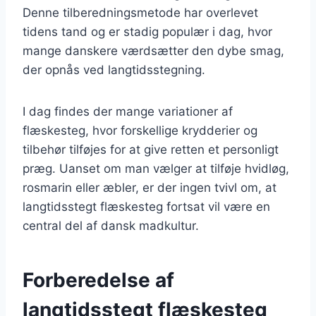
Denne tilberedningsmetode har overlevet
tidens tand og er stadig populær i dag, hvor
mange danskere værdsætter den dybe smag,
der opnås ved langtidsstegning.
I dag findes der mange variationer af
flæskesteg, hvor forskellige krydderier og
tilbehør tilføjes for at give retten et personligt
præg. Uanset om man vælger at tilføje hvidløg,
rosmarin eller æbler, er der ingen tvivl om, at
langtidsstegt flæskesteg fortsat vil være en
central del af dansk madkultur.
Forberedelse af
langtidsstegt flæskesteg