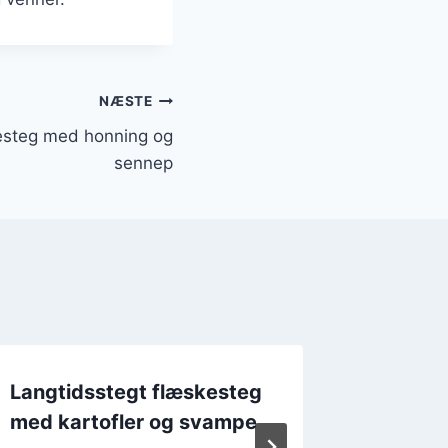
NÆSTE
esteg med honning og
sennep
Langtidsstegt flæskesteg
Langti
med kartofler og svampe
med ho