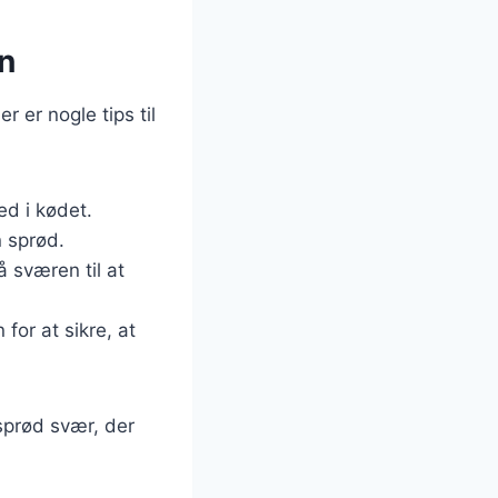
n
 er nogle tips til
ed i kødet.
n sprød.
 sværen til at
for at sikre, at
sprød svær, der