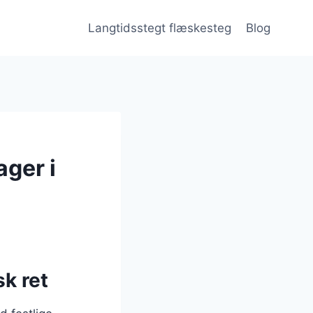
Langtidsstegt flæskesteg
Blog
ger i
k ret