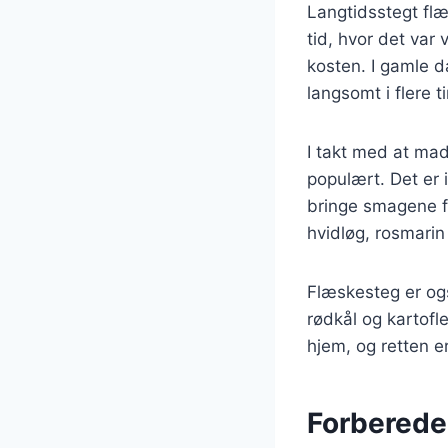
Langtidsstegt flæ
tid, hvor det var 
kosten. I gamle d
langsomt i flere t
I takt med at mad
populært. Det er 
bringe smagene f
hvidløg, rosmarin 
Flæskesteg er ogs
rødkål og kartofl
hjem, og retten 
Forberede