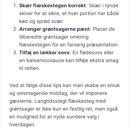
Skær flæskestegen korrekt
: Skær i tynde
skiver for at sikre, at hver portion har både
kød og sprød svær.
Arranger grøntsagerne pænt
: Placer de
tilberedte grøntsager omkring
flæskestegen for en farverig præsentation.
Tilføj en lækker sovs
: En flødesovs eller
en balsamicosauce kan tilføje ekstra smag
til retten.
Ved at følge disse tips kan man skabe en smuk
og velsmagende middag, der vil imponere
gæsterne. Langtidsstegt flæskesteg med
grøntsager er ikke kun en festlig ret, men også
en mulighed for at nyde sundere valg i
hverdagen.