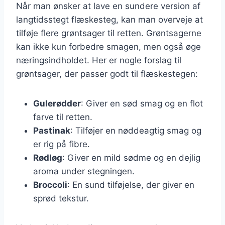
Når man ønsker at lave en sundere version af
langtidsstegt flæskesteg, kan man overveje at
tilføje flere grøntsager til retten. Grøntsagerne
kan ikke kun forbedre smagen, men også øge
næringsindholdet. Her er nogle forslag til
grøntsager, der passer godt til flæskestegen:
Gulerødder
: Giver en sød smag og en flot
farve til retten.
Pastinak
: Tilføjer en nøddeagtig smag og
er rig på fibre.
Rødløg
: Giver en mild sødme og en dejlig
aroma under stegningen.
Broccoli
: En sund tilføjelse, der giver en
sprød tekstur.