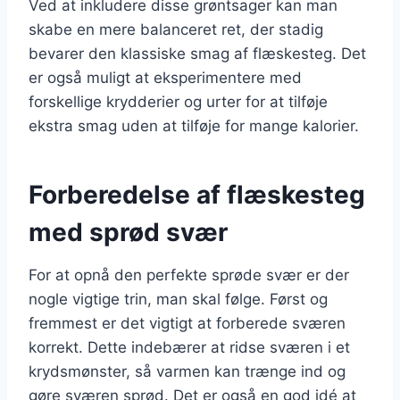
Ved at inkludere disse grøntsager kan man
skabe en mere balanceret ret, der stadig
bevarer den klassiske smag af flæskesteg. Det
er også muligt at eksperimentere med
forskellige krydderier og urter for at tilføje
ekstra smag uden at tilføje for mange kalorier.
Forberedelse af flæskesteg
med sprød svær
For at opnå den perfekte sprøde svær er der
nogle vigtige trin, man skal følge. Først og
fremmest er det vigtigt at forberede sværen
korrekt. Dette indebærer at ridse sværen i et
krydsmønster, så varmen kan trænge ind og
gøre sværen sprød. Det er også en god idé at