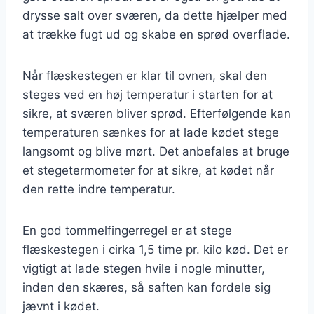
drysse salt over sværen, da dette hjælper med
at trække fugt ud og skabe en sprød overflade.
Når flæskestegen er klar til ovnen, skal den
steges ved en høj temperatur i starten for at
sikre, at sværen bliver sprød. Efterfølgende kan
temperaturen sænkes for at lade kødet stege
langsomt og blive mørt. Det anbefales at bruge
et stegetermometer for at sikre, at kødet når
den rette indre temperatur.
En god tommelfingerregel er at stege
flæskestegen i cirka 1,5 time pr. kilo kød. Det er
vigtigt at lade stegen hvile i nogle minutter,
inden den skæres, så saften kan fordele sig
jævnt i kødet.