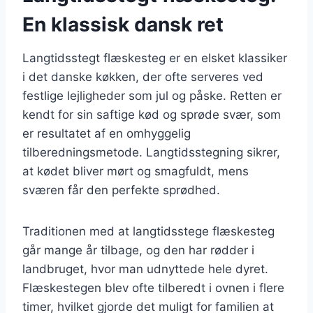
En klassisk dansk ret
Langtidsstegt flæskesteg er en elsket klassiker
i det danske køkken, der ofte serveres ved
festlige lejligheder som jul og påske. Retten er
kendt for sin saftige kød og sprøde svær, som
er resultatet af en omhyggelig
tilberedningsmetode. Langtidsstegning sikrer,
at kødet bliver mørt og smagfuldt, mens
sværen får den perfekte sprødhed.
Traditionen med at langtidsstege flæskesteg
går mange år tilbage, og den har rødder i
landbruget, hvor man udnyttede hele dyret.
Flæskestegen blev ofte tilberedt i ovnen i flere
timer, hvilket gjorde det muligt for familien at