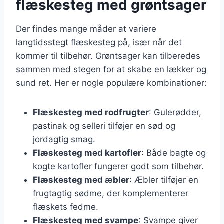
flæskesteg med grøntsager
Der findes mange måder at variere
langtidsstegt flæskesteg på, især når det
kommer til tilbehør. Grøntsager kan tilberedes
sammen med stegen for at skabe en lækker og
sund ret. Her er nogle populære kombinationer:
Flæskesteg med rodfrugter
: Gulerødder,
pastinak og selleri tilføjer en sød og
jordagtig smag.
Flæskesteg med kartofler
: Både bagte og
kogte kartofler fungerer godt som tilbehør.
Flæskesteg med æbler
: Æbler tilføjer en
frugtagtig sødme, der komplementerer
flæskets fedme.
Flæskesteg med svampe
: Svampe giver