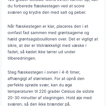
du forberede flæskestegen ved at score
sværen og krydre den med salt og peber.
Når flæskestegen er klar, placeres den i et
ovnfast fad sammen med grøntsagerne og
hæld grøntsagsbouillonen over. Det er vigtigt at
sikre, at der er tilstrækkeligt med væske i
fadet, så kødet ikke tørrer ud under
tilberedningen.
Steg flæskestegen i ovnen i 4-6 timer,
afhængigt af størrelsen. For at opnå den
perfekte sprøde svær, kan du øge
temperaturen til 220 grader Celsius de sidste
20-30 minutter af stegningen. Hold øje med
sværen, så den ikke brænder på.