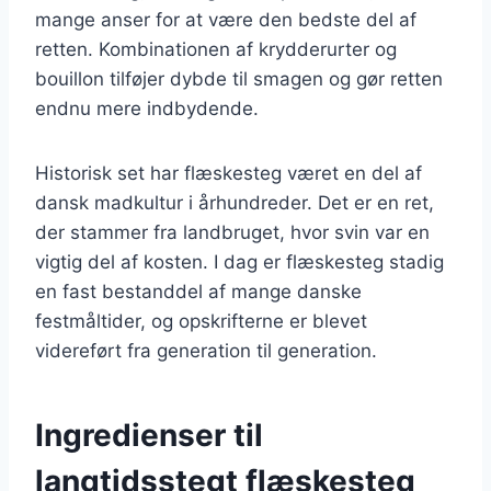
mange anser for at være den bedste del af
retten. Kombinationen af krydderurter og
bouillon tilføjer dybde til smagen og gør retten
endnu mere indbydende.
Historisk set har flæskesteg været en del af
dansk madkultur i århundreder. Det er en ret,
der stammer fra landbruget, hvor svin var en
vigtig del af kosten. I dag er flæskesteg stadig
en fast bestanddel af mange danske
festmåltider, og opskrifterne er blevet
videreført fra generation til generation.
Ingredienser til
langtidsstegt flæskesteg