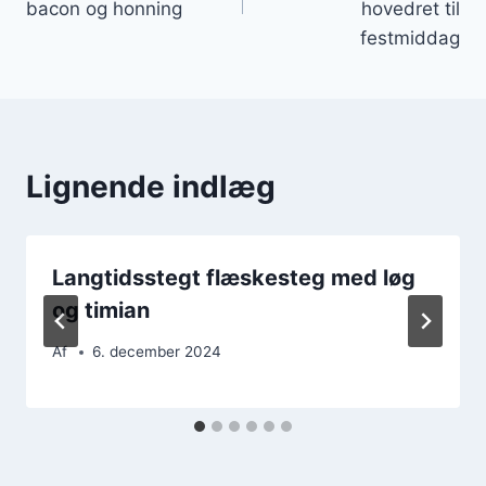
bacon og honning
hovedret til
festmiddag
Lignende indlæg
Langtidsstegt flæskesteg med løg
og timian
Af
6. december 2024