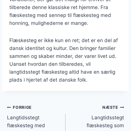
tilberede denne klassiske ret hjemme. Fra
flæskesteg med sennep til flæskesteg med
honning, mulighederne er mange.
Flæskesteg er ikke kun en ret; det er en del af
dansk identitet og kultur. Den bringer familier
sammen og skaber minder, der varer livet ud.
Uanset hvordan den tilberedes, vil
langtidsstegt flæskesteg altid have en særlig
plads i hjertet af det danske folk.
Indlægsnavigation
FORRIGE
NÆSTE
Langtidsstegt
Langtidsstegt
flæskesteg med
flæskesteg som