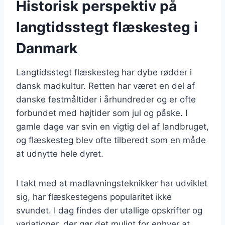
Historisk perspektiv på
langtidsstegt flæskesteg i
Danmark
Langtidsstegt flæskesteg har dybe rødder i
dansk madkultur. Retten har været en del af
danske festmåltider i århundreder og er ofte
forbundet med højtider som jul og påske. I
gamle dage var svin en vigtig del af landbruget,
og flæskesteg blev ofte tilberedt som en måde
at udnytte hele dyret.
I takt med at madlavningsteknikker har udviklet
sig, har flæskestegens popularitet ikke
svundet. I dag findes der utallige opskrifter og
variationer, der gør det muligt for enhver at