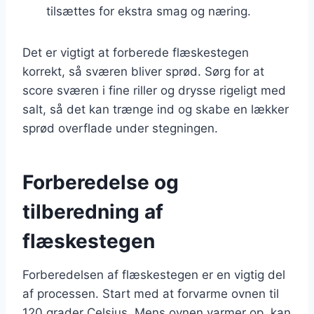
tilsættes for ekstra smag og næring.
Det er vigtigt at forberede flæskestegen
korrekt, så sværen bliver sprød. Sørg for at
score sværen i fine riller og drysse rigeligt med
salt, så det kan trænge ind og skabe en lækker
sprød overflade under stegningen.
Forberedelse og
tilberedning af
flæskestegen
Forberedelsen af flæskestegen er en vigtig del
af processen. Start med at forvarme ovnen til
120 grader Celsius. Mens ovnen varmer op, kan