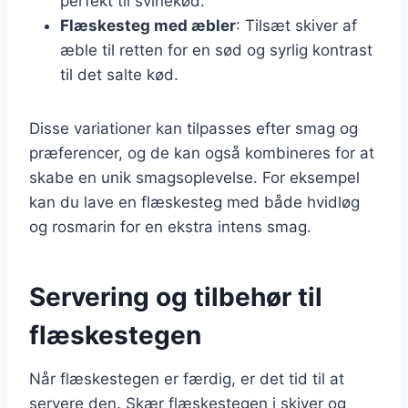
perfekt til svinekød.
Flæskesteg med æbler
: Tilsæt skiver af
æble til retten for en sød og syrlig kontrast
til det salte kød.
Disse variationer kan tilpasses efter smag og
præferencer, og de kan også kombineres for at
skabe en unik smagsoplevelse. For eksempel
kan du lave en flæskesteg med både hvidløg
og rosmarin for en ekstra intens smag.
Servering og tilbehør til
flæskestegen
Når flæskestegen er færdig, er det tid til at
servere den. Skær flæskestegen i skiver og