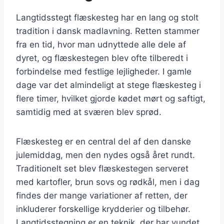
Langtidsstegt flæskesteg har en lang og stolt
tradition i dansk madlavning. Retten stammer
fra en tid, hvor man udnyttede alle dele af
dyret, og flæskestegen blev ofte tilberedt i
forbindelse med festlige lejligheder. I gamle
dage var det almindeligt at stege flæskesteg i
flere timer, hvilket gjorde kødet mørt og saftigt,
samtidig med at sværen blev sprød.
Flæskesteg er en central del af den danske
julemiddag, men den nydes også året rundt.
Traditionelt set blev flæskestegen serveret
med kartofler, brun sovs og rødkål, men i dag
findes der mange variationer af retten, der
inkluderer forskellige krydderier og tilbehør.
Langtidsstegning er en teknik, der har vundet