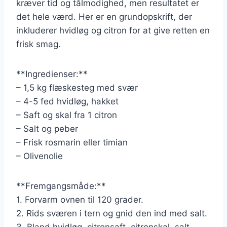
kræver tid og tålmodighed, men resultatet er
det hele værd. Her er en grundopskrift, der
inkluderer hvidløg og citron for at give retten en
frisk smag.
**Ingredienser:**
– 1,5 kg flæskesteg med svær
– 4-5 fed hvidløg, hakket
– Saft og skal fra 1 citron
– Salt og peber
– Frisk rosmarin eller timian
– Olivenolie
**Fremgangsmåde:**
1. Forvarm ovnen til 120 grader.
2. Rids sværen i tern og gnid den ind med salt.
3. Bland hvidløg, citronsaft, citronskal, salt,