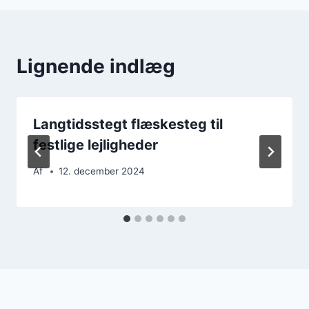
Lignende indlæg
Langtidsstegt flæskesteg til
festlige lejligheder
Af
12. december 2024