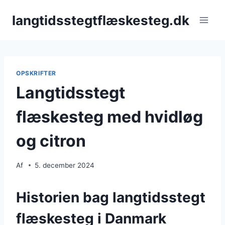
Fortsæt
langtidsstegtflæskesteg.dk
til
indhold
OPSKRIFTER
Langtidsstegt
flæskesteg med hvidløg
og citron
Af
5. december 2024
Historien bag langtidsstegt
flæskesteg i Danmark