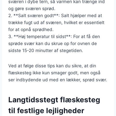
sværen i dybe tern, så varmen kan trænge ind
og gøre sværen sprød.
2. **Salt sværen godt**: Salt hjælper med at
trække fugt ud af sværen, hvilket er essentielt
for at opnå sprødhed.
3. **Høj temperatur til sidst**: For at få den
sprøde svær kan du skrue op for ovnen de
sidste 15-20 minutter af stegetiden.
Ved at følge disse tips kan du sikre, at din
flæskesteg ikke kun smager godt, men også
ser indbydende ud med en lækker, sprød svær.
Langtidsstegt flæskesteg
til festlige lejligheder