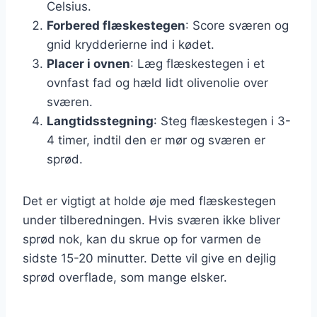
Celsius.
Forbered flæskestegen
: Score sværen og
gnid krydderierne ind i kødet.
Placer i ovnen
: Læg flæskestegen i et
ovnfast fad og hæld lidt olivenolie over
sværen.
Langtidsstegning
: Steg flæskestegen i 3-
4 timer, indtil den er mør og sværen er
sprød.
Det er vigtigt at holde øje med flæskestegen
under tilberedningen. Hvis sværen ikke bliver
sprød nok, kan du skrue op for varmen de
sidste 15-20 minutter. Dette vil give en dejlig
sprød overflade, som mange elsker.