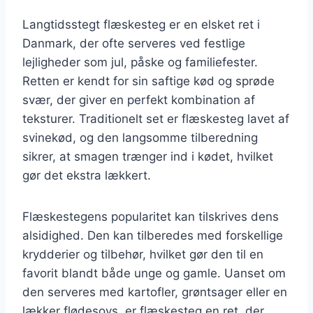
Langtidsstegt flæskesteg er en elsket ret i
Danmark, der ofte serveres ved festlige
lejligheder som jul, påske og familiefester.
Retten er kendt for sin saftige kød og sprøde
svær, der giver en perfekt kombination af
teksturer. Traditionelt set er flæskesteg lavet af
svinekød, og den langsomme tilberedning
sikrer, at smagen trænger ind i kødet, hvilket
gør det ekstra lækkert.
Flæskestegens popularitet kan tilskrives dens
alsidighed. Den kan tilberedes med forskellige
krydderier og tilbehør, hvilket gør den til en
favorit blandt både unge og gamle. Uanset om
den serveres med kartofler, grøntsager eller en
lækker flødesovs, er flæskesteg en ret, der