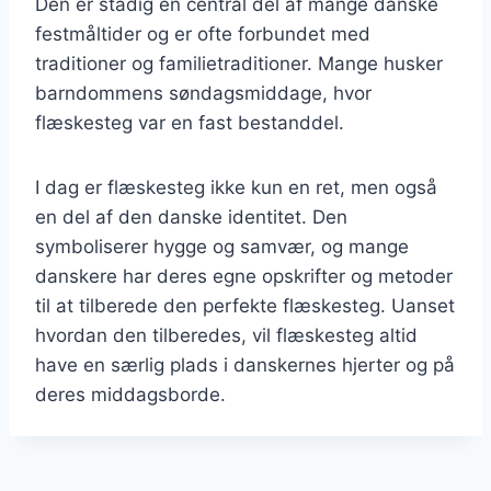
Den er stadig en central del af mange danske
festmåltider og er ofte forbundet med
traditioner og familietraditioner. Mange husker
barndommens søndagsmiddage, hvor
flæskesteg var en fast bestanddel.
I dag er flæskesteg ikke kun en ret, men også
en del af den danske identitet. Den
symboliserer hygge og samvær, og mange
danskere har deres egne opskrifter og metoder
til at tilberede den perfekte flæskesteg. Uanset
hvordan den tilberedes, vil flæskesteg altid
have en særlig plads i danskernes hjerter og på
deres middagsborde.