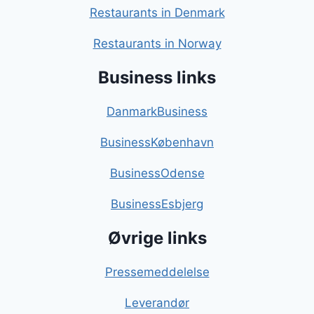
Restaurants in Denmark
Restaurants in Norway
Business links
DanmarkBusiness
BusinessKøbenhavn
BusinessOdense
BusinessEsbjerg
Øvrige links
Pressemeddelelse
Leverandør