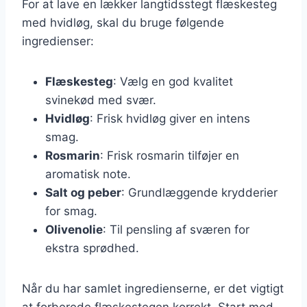
For at lave en lækker langtidsstegt flæskesteg
med hvidløg, skal du bruge følgende
ingredienser:
Flæskesteg
: Vælg en god kvalitet
svinekød med svær.
Hvidløg
: Frisk hvidløg giver en intens
smag.
Rosmarin
: Frisk rosmarin tilføjer en
aromatisk note.
Salt og peber
: Grundlæggende krydderier
for smag.
Olivenolie
: Til pensling af sværen for
ekstra sprødhed.
Når du har samlet ingredienserne, er det vigtigt
at forberede flæskestegen korrekt. Start med