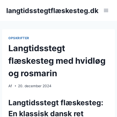
Fortsæt
langtidsstegtflæskesteg.dk
til
indhold
OPSKRIFTER
Langtidsstegt
flæskesteg med hvidløg
og rosmarin
Af
20. december 2024
Langtidsstegt flæskesteg:
En klassisk dansk ret