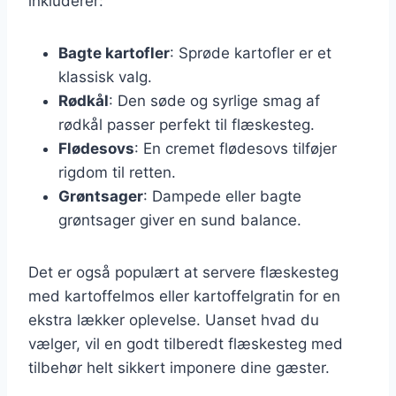
inkluderer:
Bagte kartofler
: Sprøde kartofler er et
klassisk valg.
Rødkål
: Den søde og syrlige smag af
rødkål passer perfekt til flæskesteg.
Flødesovs
: En cremet flødesovs tilføjer
rigdom til retten.
Grøntsager
: Dampede eller bagte
grøntsager giver en sund balance.
Det er også populært at servere flæskesteg
med kartoffelmos eller kartoffelgratin for en
ekstra lækker oplevelse. Uanset hvad du
vælger, vil en godt tilberedt flæskesteg med
tilbehør helt sikkert imponere dine gæster.