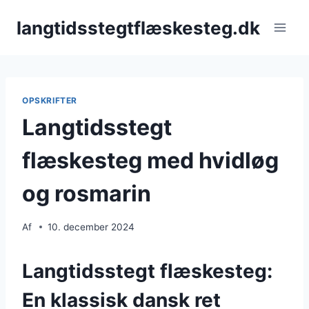
Fortsæt
langtidsstegtflæskesteg.dk
til
indhold
OPSKRIFTER
Langtidsstegt
flæskesteg med hvidløg
og rosmarin
Af
10. december 2024
Langtidsstegt flæskesteg:
En klassisk dansk ret