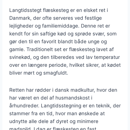
Langtidsstegt flæskesteg er en elsket ret i
Danmark, der ofte serveres ved festlige
lejligheder og familiemiddage. Denne ret er
kendt for sin saftige kød og sprøde svær, som
gør den til en favorit blandt både unge og
gamle. Traditionelt set er flæskesteg lavet af
svinekød, og den tilberedes ved lav temperatur
over en længere periode, hvilket sikrer, at kødet
bliver mørt og smagfuldt.
Retten har rødder i dansk madkultur, hvor den
har været en del af husmandskost i
århundreder. Langtidsstegning er en teknik, der
stammer fra en tid, hvor man ønskede at
udnytte alle dele af dyret og minimere
madspild. I dag er flæskesteg en fast