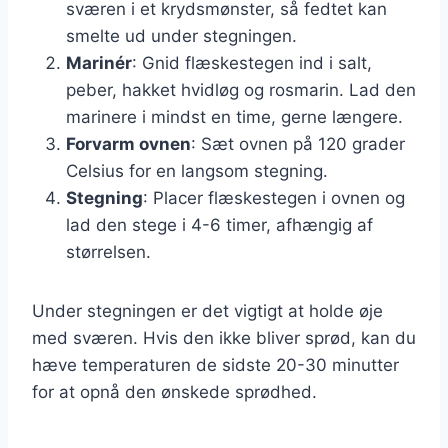
sværen i et krydsmønster, så fedtet kan
smelte ud under stegningen.
Marinér
: Gnid flæskestegen ind i salt,
peber, hakket hvidløg og rosmarin. Lad den
marinere i mindst en time, gerne længere.
Forvarm ovnen
: Sæt ovnen på 120 grader
Celsius for en langsom stegning.
Stegning
: Placer flæskestegen i ovnen og
lad den stege i 4-6 timer, afhængig af
størrelsen.
Under stegningen er det vigtigt at holde øje
med sværen. Hvis den ikke bliver sprød, kan du
hæve temperaturen de sidste 20-30 minutter
for at opnå den ønskede sprødhed.