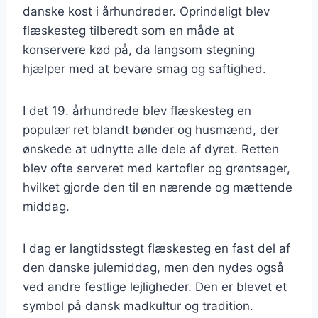
danske kost i århundreder. Oprindeligt blev
flæskesteg tilberedt som en måde at
konservere kød på, da langsom stegning
hjælper med at bevare smag og saftighed.
I det 19. århundrede blev flæskesteg en
populær ret blandt bønder og husmænd, der
ønskede at udnytte alle dele af dyret. Retten
blev ofte serveret med kartofler og grøntsager,
hvilket gjorde den til en nærende og mættende
middag.
I dag er langtidsstegt flæskesteg en fast del af
den danske julemiddag, men den nydes også
ved andre festlige lejligheder. Den er blevet et
symbol på dansk madkultur og tradition.