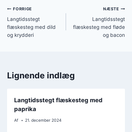
Indlægsnavigation
FORRIGE
NÆSTE
Langtidsstegt
Langtidsstegt
flæskesteg med dild
flæskesteg med fløde
og krydderi
og bacon
Lignende indlæg
Langtidsstegt flæskesteg med
paprika
Af
21. december 2024