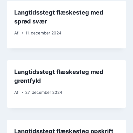
Langtidsstegt flæskesteg med
sprød svær
Af
11. december 2024
Langtidsstegt flæskesteg med
grøntfyld
Af
27. december 2024
Langtidsstegt flæskesteg opskrift