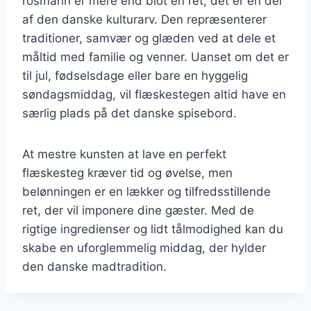
rosmarin er mere end blot en ret; det er en del
af den danske kulturarv. Den repræsenterer
traditioner, samvær og glæden ved at dele et
måltid med familie og venner. Uanset om det er
til jul, fødselsdage eller bare en hyggelig
søndagsmiddag, vil flæskestegen altid have en
særlig plads på det danske spisebord.
At mestre kunsten at lave en perfekt
flæskesteg kræver tid og øvelse, men
belønningen er en lækker og tilfredsstillende
ret, der vil imponere dine gæster. Med de
rigtige ingredienser og lidt tålmodighed kan du
skabe en uforglemmelig middag, der hylder
den danske madtradition.