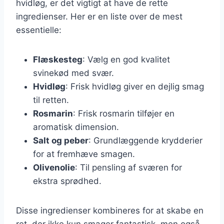
hvidløg, er det vigtigt at have de rette
ingredienser. Her er en liste over de mest
essentielle:
Flæskesteg
: Vælg en god kvalitet
svinekød med svær.
Hvidløg
: Frisk hvidløg giver en dejlig smag
til retten.
Rosmarin
: Frisk rosmarin tilføjer en
aromatisk dimension.
Salt og peber
: Grundlæggende krydderier
for at fremhæve smagen.
Olivenolie
: Til pensling af sværen for
ekstra sprødhed.
Disse ingredienser kombineres for at skabe en
ret, der ikke kun smager fantastisk, men også