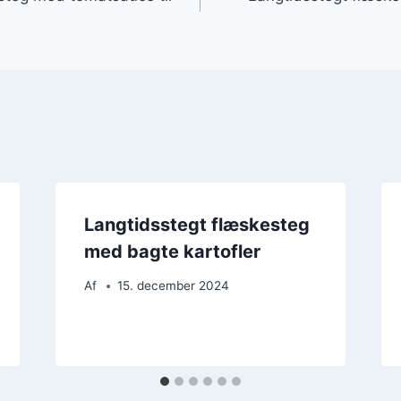
Langtidsstegt flæskesteg
med bagte kartofler
Af
15. december 2024