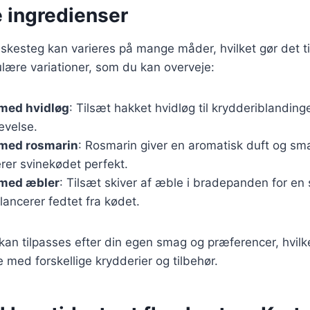
e ingredienser
skesteg kan varieres på mange måder, hvilket gør det til 
lære variationer, som du kan overveje:
med hvidløg
: Tilsæt hakket hvidløg til krydderiblanding
evelse.
med rosmarin
: Rosmarin giver en aromatisk duft og sm
er svinekødet perfekt.
med æbler
: Tilsæt skiver af æble i bradepanden for en 
ancerer fedtet fra kødet.
 kan tilpasses efter din egen smag og præferencer, hvilk
 med forskellige krydderier og tilbehør.