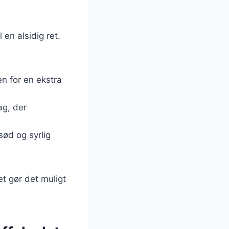
en alsidig ret.
en for en ekstra
ag, der
sød og syrlig
et gør det muligt