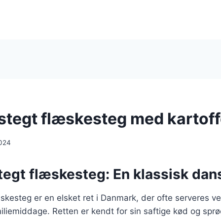
stegt flæskesteg med kartoff
024
egt flæskesteg: En klassisk dans
skesteg er en elsket ret i Danmark, der ofte serveres ve
miliemiddage. Retten er kendt for sin saftige kød og spr