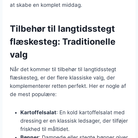
at skabe en komplet middag.
Tilbehør til langtidsstegt
flæskesteg: Traditionelle
valg
Når det kommer til tilbehør til langtidsstegt
flæskesteg, er der flere klassiske valg, der
komplementerer retten perfekt. Her er nogle af
de mest populære:
Kartoffelsalat
: En kold kartoffelsalat med
dressing er en klassisk ledsager, der tilføjer
friskhed til måltidet.
Bønner
: Dampede eller stegte bønner giver