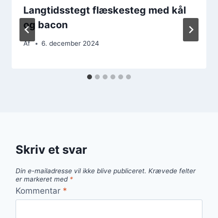
Langtidsstegt flæskesteg med kål
og bacon
Af
6. december 2024
Skriv et svar
Din e-mailadresse vil ikke blive publiceret.
Krævede felter
er markeret med
*
Kommentar
*