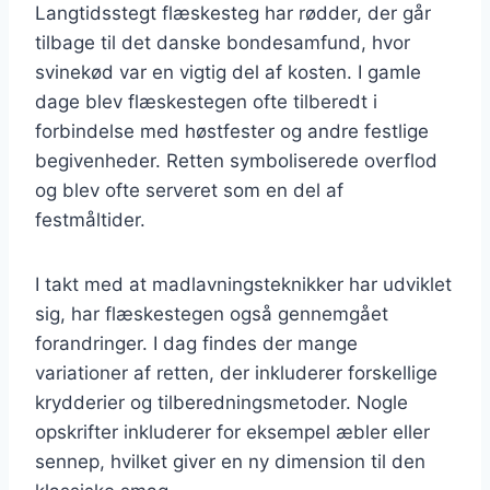
Langtidsstegt flæskesteg har rødder, der går
tilbage til det danske bondesamfund, hvor
svinekød var en vigtig del af kosten. I gamle
dage blev flæskestegen ofte tilberedt i
forbindelse med høstfester og andre festlige
begivenheder. Retten symboliserede overflod
og blev ofte serveret som en del af
festmåltider.
I takt med at madlavningsteknikker har udviklet
sig, har flæskestegen også gennemgået
forandringer. I dag findes der mange
variationer af retten, der inkluderer forskellige
krydderier og tilberedningsmetoder. Nogle
opskrifter inkluderer for eksempel æbler eller
sennep, hvilket giver en ny dimension til den