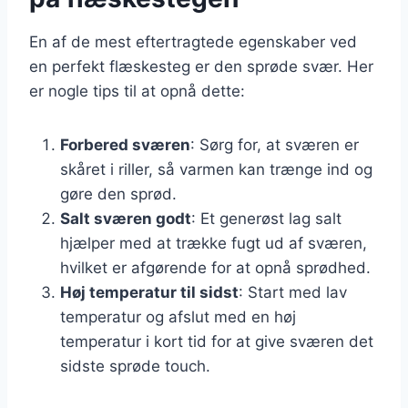
En af de mest eftertragtede egenskaber ved
en perfekt flæskesteg er den sprøde svær. Her
er nogle tips til at opnå dette:
Forbered sværen
: Sørg for, at sværen er
skåret i riller, så varmen kan trænge ind og
gøre den sprød.
Salt sværen godt
: Et generøst lag salt
hjælper med at trække fugt ud af sværen,
hvilket er afgørende for at opnå sprødhed.
Høj temperatur til sidst
: Start med lav
temperatur og afslut med en høj
temperatur i kort tid for at give sværen det
sidste sprøde touch.