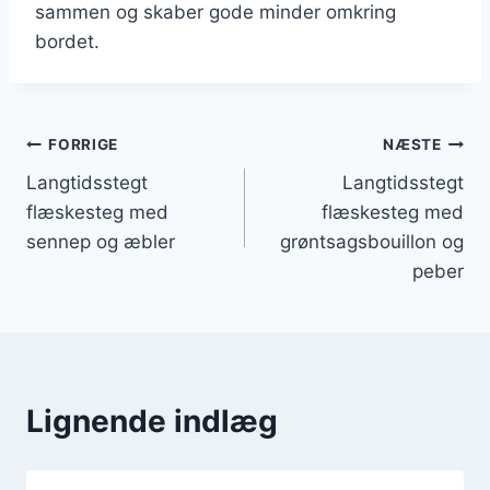
sammen og skaber gode minder omkring
bordet.
Indlægsnavigation
FORRIGE
NÆSTE
Langtidsstegt
Langtidsstegt
flæskesteg med
flæskesteg med
sennep og æbler
grøntsagsbouillon og
peber
Lignende indlæg