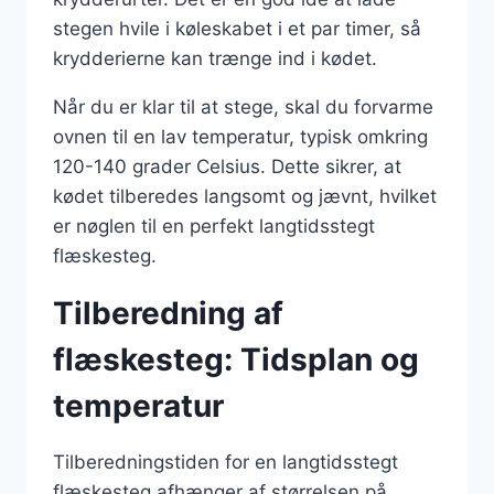
stegen hvile i køleskabet i et par timer, så
krydderierne kan trænge ind i kødet.
Når du er klar til at stege, skal du forvarme
ovnen til en lav temperatur, typisk omkring
120-140 grader Celsius. Dette sikrer, at
kødet tilberedes langsomt og jævnt, hvilket
er nøglen til en perfekt langtidsstegt
flæskesteg.
Tilberedning af
flæskesteg: Tidsplan og
temperatur
Tilberedningstiden for en langtidsstegt
flæskesteg afhænger af størrelsen på