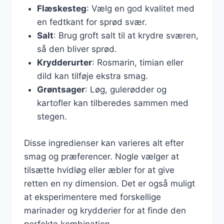
Flæskesteg
: Vælg en god kvalitet med
en fedtkant for sprød svær.
Salt
: Brug groft salt til at krydre sværen,
så den bliver sprød.
Krydderurter
: Rosmarin, timian eller
dild kan tilføje ekstra smag.
Grøntsager
: Løg, gulerødder og
kartofler kan tilberedes sammen med
stegen.
Disse ingredienser kan varieres alt efter
smag og præferencer. Nogle vælger at
tilsætte hvidløg eller æbler for at give
retten en ny dimension. Det er også muligt
at eksperimentere med forskellige
marinader og krydderier for at finde den
perfekte kombination.