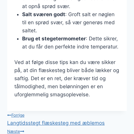
at opnå sprød svær.
Salt sværen godt
: Groft salt er nøglen
til en sprød svær, så vær generøs med
saltet.
Brug et stegetermometer
: Dette sikrer,
at du får den perfekte indre temperatur.
Ved at følge disse tips kan du være sikker
på, at din flæskesteg bliver både lækker og
saftig. Det er en ret, der kræver tid og
tålmodighed, men belønningen er en
uforglemmelig smagsoplevelse.
Indlægsnavigation
Forrige
Langtidsstegt flæskesteg med æblemos
Næste