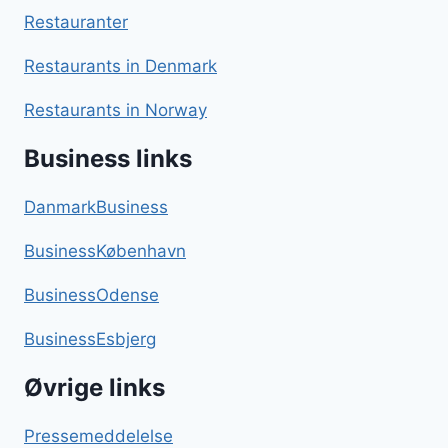
Restauranter
Restaurants in Denmark
Restaurants in Norway
Business links
DanmarkBusiness
BusinessKøbenhavn
BusinessOdense
BusinessEsbjerg
Øvrige links
Pressemeddelelse