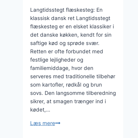
Langtidsstegt flæskesteg: En
klassisk dansk ret Langtidsstegt
flæskesteg er en elsket klassiker i
det danske køkken, kendt for sin
saftige kød og sprøde svær.
Retten er ofte forbundet med
festlige lejligheder og
familiemiddage, hvor den
serveres med traditionelle tilbehør
som kartofler, rødkål og brun
sovs. Den langsomme tilberedning
sikrer, at smagen trænger ind i
kødet,…
Langtidsstegt
Læs mere
flæskesteg