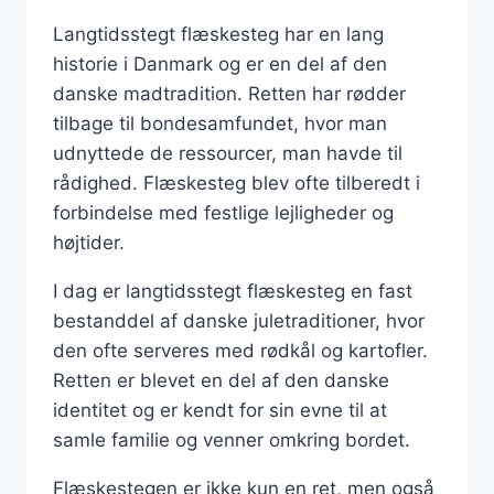
Langtidsstegt flæskesteg har en lang
historie i Danmark og er en del af den
danske madtradition. Retten har rødder
tilbage til bondesamfundet, hvor man
udnyttede de ressourcer, man havde til
rådighed. Flæskesteg blev ofte tilberedt i
forbindelse med festlige lejligheder og
højtider.
I dag er langtidsstegt flæskesteg en fast
bestanddel af danske juletraditioner, hvor
den ofte serveres med rødkål og kartofler.
Retten er blevet en del af den danske
identitet og er kendt for sin evne til at
samle familie og venner omkring bordet.
Flæskestegen er ikke kun en ret, men også