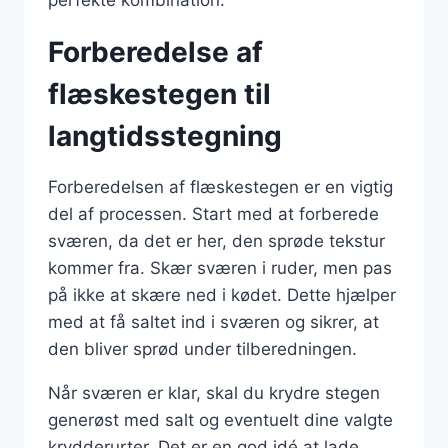
Forberedelse af
flæskestegen til
langtidsstegning
Forberedelsen af flæskestegen er en vigtig
del af processen. Start med at forberede
sværen, da det er her, den sprøde tekstur
kommer fra. Skær sværen i ruder, men pas
på ikke at skære ned i kødet. Dette hjælper
med at få saltet ind i sværen og sikrer, at
den bliver sprød under tilberedningen.
Når sværen er klar, skal du krydre stegen
generøst med salt og eventuelt dine valgte
krydderurter. Det er en god idé at lade