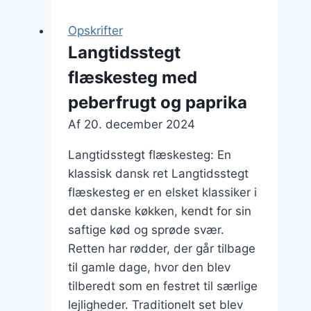
opskrift
på
Opskrifter
perlespelt
Langtidsstegt
flæskesteg med
peberfrugt og paprika
Af
20. december 2024
Langtidsstegt flæskesteg: En
klassisk dansk ret Langtidsstegt
flæskesteg er en elsket klassiker i
det danske køkken, kendt for sin
saftige kød og sprøde svær.
Retten har rødder, der går tilbage
til gamle dage, hvor den blev
tilberedt som en festret til særlige
lejligheder. Traditionelt set blev