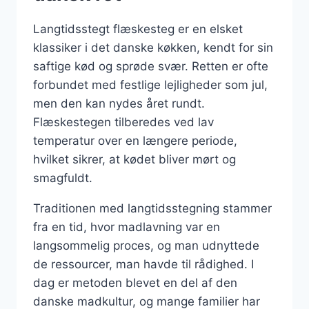
Langtidsstegt flæskesteg er en elsket
klassiker i det danske køkken, kendt for sin
saftige kød og sprøde svær. Retten er ofte
forbundet med festlige lejligheder som jul,
men den kan nydes året rundt.
Flæskestegen tilberedes ved lav
temperatur over en længere periode,
hvilket sikrer, at kødet bliver mørt og
smagfuldt.
Traditionen med langtidsstegning stammer
fra en tid, hvor madlavning var en
langsommelig proces, og man udnyttede
de ressourcer, man havde til rådighed. I
dag er metoden blevet en del af den
danske madkultur, og mange familier har