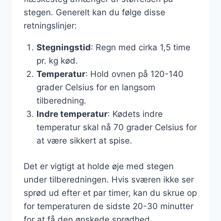
stegen. Generelt kan du følge disse
retningslinjer:
Stegningstid
: Regn med cirka 1,5 time
pr. kg kød.
Temperatur
: Hold ovnen på 120-140
grader Celsius for en langsom
tilberedning.
Indre temperatur
: Kødets indre
temperatur skal nå 70 grader Celsius for
at være sikkert at spise.
Det er vigtigt at holde øje med stegen
under tilberedningen. Hvis sværen ikke ser
sprød ud efter et par timer, kan du skrue op
for temperaturen de sidste 20-30 minutter
for at få den ønskede sprødhed.