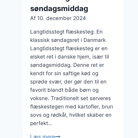
søndagsmiddag
Af
10. december 2024
Langtidsstegt flæskesteg: En
klassisk søndagsret i Danmark
Langtidsstegt flæskesteg er en
elsket ret i danske hjem, især til
søndagsmiddag. Denne ret er
kendt for sin saftige kød og
sprøde svær, der gør den til en
favorit blandt både børn og
voksne. Traditionelt set serveres
flæskestegen med kartofler, brun
sovs og rødkål, hvilket skaber en
perfekt…
Langtidsstegt
Læs mere