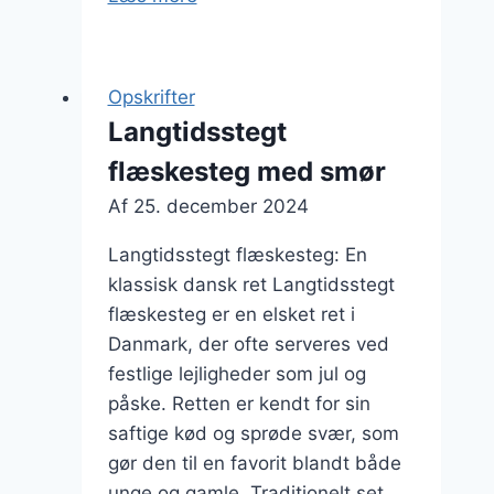
flæskesteg
til
søndagsmiddag
Opskrifter
Langtidsstegt
flæskesteg med smør
Af
25. december 2024
Langtidsstegt flæskesteg: En
klassisk dansk ret Langtidsstegt
flæskesteg er en elsket ret i
Danmark, der ofte serveres ved
festlige lejligheder som jul og
påske. Retten er kendt for sin
saftige kød og sprøde svær, som
gør den til en favorit blandt både
unge og gamle. Traditionelt set