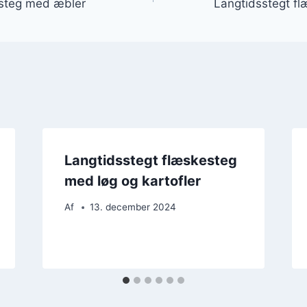
esteg med æbler
Langtidsstegt f
Langtidsstegt flæskesteg
med løg og kartofler
Af
13. december 2024