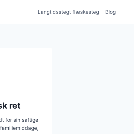
Langtidsstegt flæskesteg
Blog
k ret
t for sin saftige
 familiemiddage,