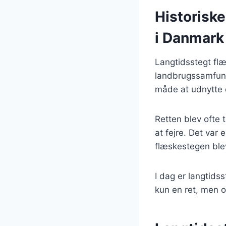
Historiske
i Danmark
Langtidsstegt flæ
landbrugssamfunde
måde at udnytte 
Retten blev ofte t
at fejre. Det var 
flæskestegen ble
I dag er langtids
kun en ret, men o