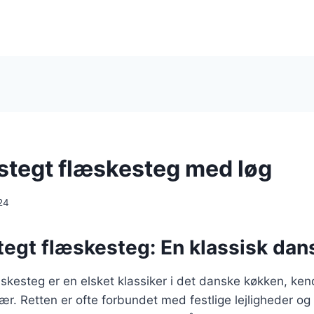
stegt flæskesteg med løg
24
egt flæskesteg: En klassisk dans
skesteg er en elsket klassiker i det danske køkken, kend
r. Retten er ofte forbundet med festlige lejligheder og