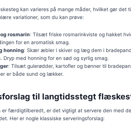
skesteg kan varieres på mange måder, hvilket gør det til 
lære variationer, som du kan prøve:
 og rosmarin
: Tilsæt friske rosmarinkviste og hakket hvid
dingen for en aromatisk smag.
g honning
: Skær æbler i skiver og læg dem i bradep
. Dryp med honning for en sød og syrlig smag.
ger
: Tilsæt gulerødder, kartofler og bønner til bradepan
 der er både sund og lækker.
forslag til langtidsstegt flæske
er færdigtilberedt, er det vigtigt at servere den med de 
det. Her er nogle klassiske serveringsforslag: