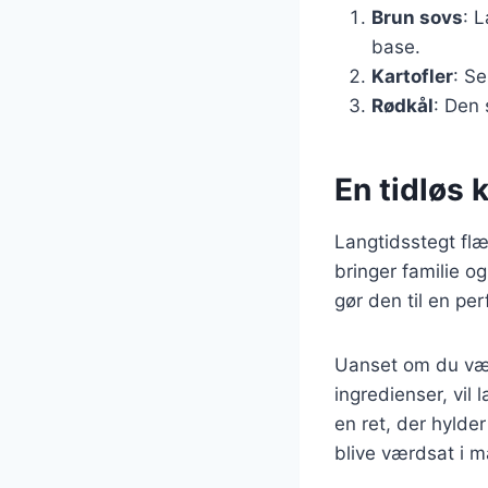
Brun sovs
: 
base.
Kartofler
: Se
Rødkål
: Den
En tidløs k
Langtidsstegt flæ
bringer familie 
gør den til en per
Uanset om du vælg
ingredienser, vil
en ret, der hylde
blive værdsat i 