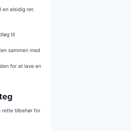
en alsidig ret.
løg til
anden sammen med
den for at lave en
steg
rette tilbehør for