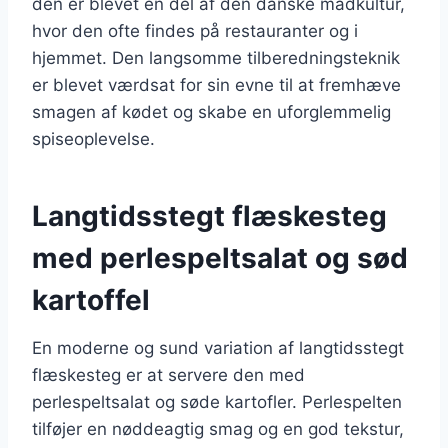
den er blevet en del af den danske madkultur,
hvor den ofte findes på restauranter og i
hjemmet. Den langsomme tilberedningsteknik
er blevet værdsat for sin evne til at fremhæve
smagen af kødet og skabe en uforglemmelig
spiseoplevelse.
Langtidsstegt flæskesteg
med perlespeltsalat og sød
kartoffel
En moderne og sund variation af langtidsstegt
flæskesteg er at servere den med
perlespeltsalat og søde kartofler. Perlespelten
tilføjer en nøddeagtig smag og en god tekstur,