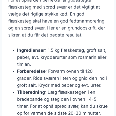
flæskesteg med sprød svær er det vigtigt at
vælge det rigtige stykke kød. En god
flæskesteg skal have en god fedtmarmorering
og en sprød svær. Her er en grundopskrift, der
sikrer, at du får det bedste resultat.
Ingredienser
: 1,5 kg flæskesteg, groft salt,
peber, evt. krydderurter som rosmarin eller
timian.
Forberedelse
: Forvarm ovnen til 120
grader. Rids sværen i tern og gnid den ind i
groft salt. Krydr med peber og evt. urter.
Tilberedning
: Læg flæskestegen i en
bradepande og steg den i ovnen i 4-5
timer. For at opnå sprød svær, kan du skrue
op for varmen de sidste 20-30 minutter.