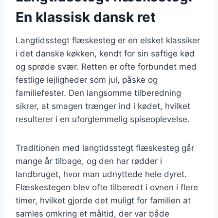
En klassisk dansk ret
Langtidsstegt flæskesteg er en elsket klassiker
i det danske køkken, kendt for sin saftige kød
og sprøde svær. Retten er ofte forbundet med
festlige lejligheder som jul, påske og
familiefester. Den langsomme tilberedning
sikrer, at smagen trænger ind i kødet, hvilket
resulterer i en uforglemmelig spiseoplevelse.
Traditionen med langtidsstegt flæskesteg går
mange år tilbage, og den har rødder i
landbruget, hvor man udnyttede hele dyret.
Flæskestegen blev ofte tilberedt i ovnen i flere
timer, hvilket gjorde det muligt for familien at
samles omkring et måltid, der var både