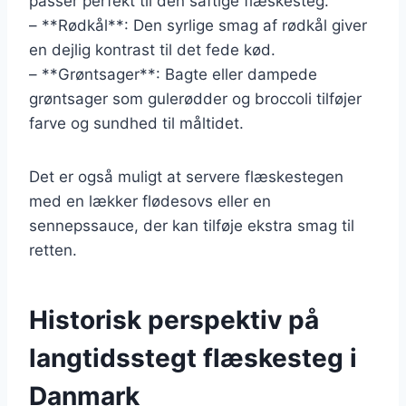
passer perfekt til den saftige flæskesteg.
– **Rødkål**: Den syrlige smag af rødkål giver
en dejlig kontrast til det fede kød.
– **Grøntsager**: Bagte eller dampede
grøntsager som gulerødder og broccoli tilføjer
farve og sundhed til måltidet.
Det er også muligt at servere flæskestegen
med en lækker flødesovs eller en
sennepssauce, der kan tilføje ekstra smag til
retten.
Historisk perspektiv på
langtidsstegt flæskesteg i
Danmark