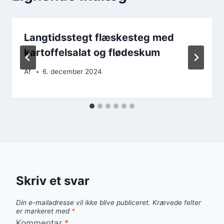
Langtidsstegt flæskesteg med
kartoffelsalat og flødeskum
Af
6. december 2024
Skriv et svar
Din e-mailadresse vil ikke blive publiceret.
Krævede felter
er markeret med
*
Kommentar
*