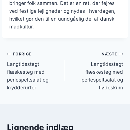
bringer folk sammen. Det er en ret, der fejres
ved festlige lejligheder og nydes i hverdagen,
hvilket gør den til en uundgåelig del af dansk
madkultur.
Indlægsnavigation
FORRIGE
NÆSTE
Langtidsstegt
Langtidsstegt
flæskesteg med
flæskesteg med
perlespeltsalat og
perlespeltsalat og
krydderurter
flødeskum
Lignende indlæg