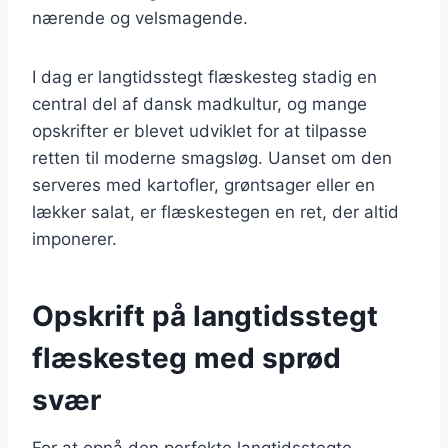
nærende og velsmagende.
I dag er langtidsstegt flæskesteg stadig en
central del af dansk madkultur, og mange
opskrifter er blevet udviklet for at tilpasse
retten til moderne smagsløg. Uanset om den
serveres med kartofler, grøntsager eller en
lækker salat, er flæskestegen en ret, der altid
imponerer.
Opskrift på langtidsstegt
flæskesteg med sprød
svær
For at opnå den perfekte langtidsstegte