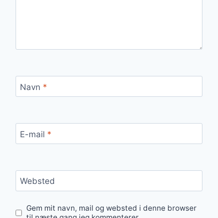
Navn
*
E-mail
*
Websted
Gem mit navn, mail og websted i denne browser
til næste gang jeg kommenterer.