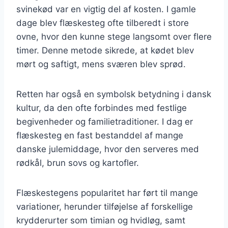
svinekød var en vigtig del af kosten. I gamle
dage blev flæskesteg ofte tilberedt i store
ovne, hvor den kunne stege langsomt over flere
timer. Denne metode sikrede, at kødet blev
mørt og saftigt, mens sværen blev sprød.
Retten har også en symbolsk betydning i dansk
kultur, da den ofte forbindes med festlige
begivenheder og familietraditioner. I dag er
flæskesteg en fast bestanddel af mange
danske julemiddage, hvor den serveres med
rødkål, brun sovs og kartofler.
Flæskestegens popularitet har ført til mange
variationer, herunder tilføjelse af forskellige
krydderurter som timian og hvidløg, samt