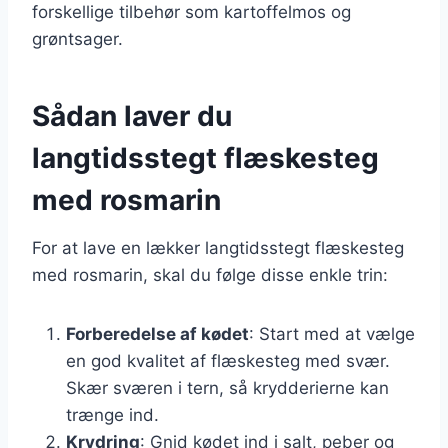
forskellige tilbehør som kartoffelmos og
grøntsager.
Sådan laver du
langtidsstegt flæskesteg
med rosmarin
For at lave en lækker langtidsstegt flæskesteg
med rosmarin, skal du følge disse enkle trin:
Forberedelse af kødet
: Start med at vælge
en god kvalitet af flæskesteg med svær.
Skær sværen i tern, så krydderierne kan
trænge ind.
Krydring
: Gnid kødet ind i salt, peber og