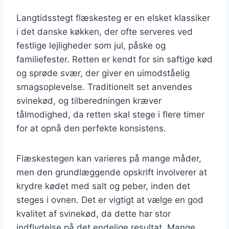
Langtidsstegt flæskesteg er en elsket klassiker
i det danske køkken, der ofte serveres ved
festlige lejligheder som jul, påske og
familiefester. Retten er kendt for sin saftige kød
og sprøde svær, der giver en uimodståelig
smagsoplevelse. Traditionelt set anvendes
svinekød, og tilberedningen kræver
tålmodighed, da retten skal stege i flere timer
for at opnå den perfekte konsistens.
Flæskestegen kan varieres på mange måder,
men den grundlæggende opskrift involverer at
krydre kødet med salt og peber, inden det
steges i ovnen. Det er vigtigt at vælge en god
kvalitet af svinekød, da dette har stor
indflydelse på det endelige resultat. Mange