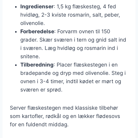
Ingredienser
: 1,5 kg flæskesteg, 4 fed
hvidløg, 2-3 kviste rosmarin, salt, peber,
olivenolie.
Forberedelse
: Forvarm ovnen til 150
grader. Skær sværen i tern og gnid salt ind
i sværen. Læg hvidløg og rosmarin ind i
snitene.
Tilberedning
: Placer flæskestegen i en
bradepande og dryp med olivenolie. Steg i
ovnen i 3-4 timer, indtil kødet er mørt og
sværen er sprød.
Server flæskestegen med klassiske tilbehør
som kartofler, rødkål og en lækker flødesovs
for en fuldendt middag.