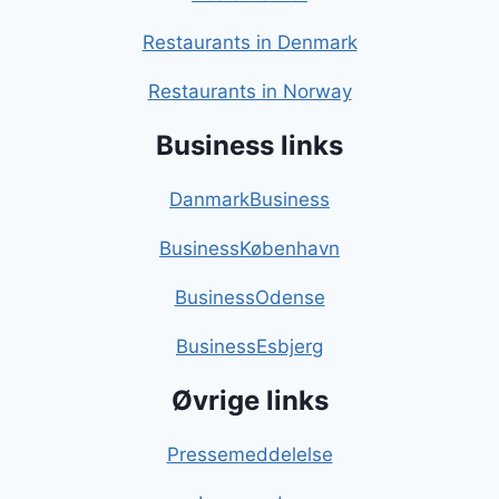
Restaurants in Denmark
Restaurants in Norway
Business links
DanmarkBusiness
BusinessKøbenhavn
BusinessOdense
BusinessEsbjerg
Øvrige links
Pressemeddelelse