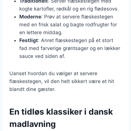
Traditionelt
: Server flæskestegen med
kogte kartofler, rødkål og en rig flødesovs.
Moderne
: Prøv at servere flæskestegen
med en frisk salat og bagte rodfrugter for
en lettere middag.
Festligt
: Anret flæskestegen på et stort
fad med farverige grøntsager og en lækker
sauce ved siden af.
Uanset hvordan du vælger at servere
flæskestegen, vil den helt sikkert være et hit
blandt dine gæster.
En tidløs klassiker i dansk
madlavning