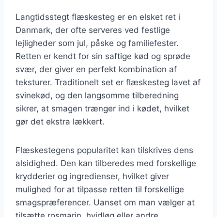
Langtidsstegt flæskesteg er en elsket ret i
Danmark, der ofte serveres ved festlige
lejligheder som jul, påske og familiefester.
Retten er kendt for sin saftige kød og sprøde
svær, der giver en perfekt kombination af
teksturer. Traditionelt set er flæskesteg lavet af
svinekød, og den langsomme tilberedning
sikrer, at smagen trænger ind i kødet, hvilket
gør det ekstra lækkert.
Flæskestegens popularitet kan tilskrives dens
alsidighed. Den kan tilberedes med forskellige
krydderier og ingredienser, hvilket giver
mulighed for at tilpasse retten til forskellige
smagspræferencer. Uanset om man vælger at
tilsætte rosmarin, hvidløg eller andre