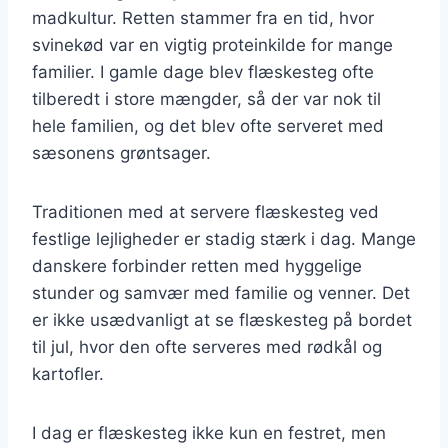
madkultur. Retten stammer fra en tid, hvor
svinekød var en vigtig proteinkilde for mange
familier. I gamle dage blev flæskesteg ofte
tilberedt i store mængder, så der var nok til
hele familien, og det blev ofte serveret med
sæsonens grøntsager.
Traditionen med at servere flæskesteg ved
festlige lejligheder er stadig stærk i dag. Mange
danskere forbinder retten med hyggelige
stunder og samvær med familie og venner. Det
er ikke usædvanligt at se flæskesteg på bordet
til jul, hvor den ofte serveres med rødkål og
kartofler.
I dag er flæskesteg ikke kun en festret, men