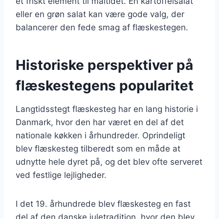
et friskt element til måltidet. En kartoffelsalat
eller en grøn salat kan være gode valg, der
balancerer den fede smag af flæskestegen.
Historiske perspektiver på
flæskestegens popularitet
Langtidsstegt flæskesteg har en lang historie i
Danmark, hvor den har været en del af det
nationale køkken i århundreder. Oprindeligt
blev flæskesteg tilberedt som en måde at
udnytte hele dyret på, og det blev ofte serveret
ved festlige lejligheder.
I det 19. århundrede blev flæskesteg en fast
del af den danske juletradition, hvor den blev