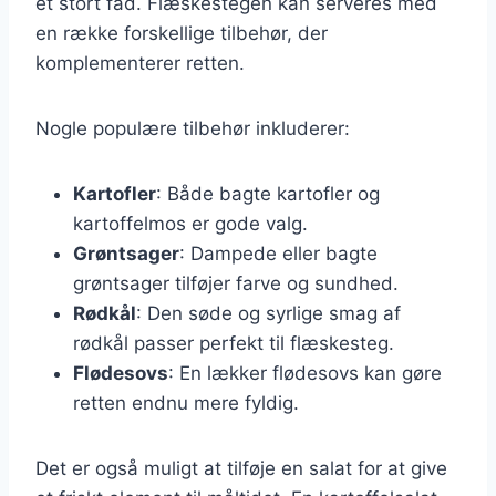
et stort fad. Flæskestegen kan serveres med
en række forskellige tilbehør, der
komplementerer retten.
Nogle populære tilbehør inkluderer:
Kartofler
: Både bagte kartofler og
kartoffelmos er gode valg.
Grøntsager
: Dampede eller bagte
grøntsager tilføjer farve og sundhed.
Rødkål
: Den søde og syrlige smag af
rødkål passer perfekt til flæskesteg.
Flødesovs
: En lækker flødesovs kan gøre
retten endnu mere fyldig.
Det er også muligt at tilføje en salat for at give