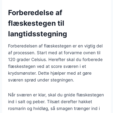
Forberedelse af
flæskestegen til
langtidsstegning
Forberedelsen af flæskestegen er en vigtig del
af processen. Start med at forvarme ovnen til
120 grader Celsius. Herefter skal du forberede
flæskestegen ved at score sværen i et
krydsmønster. Dette hjælper med at gøre
sværen sprød under stegningen.
Når sværen er klar, skal du gnide flæskestegen
ind i salt og peber. Tilsæt derefter hakket
rosmarin og hvidløg, så smagen trænger ind i