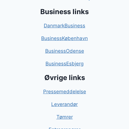
Business links
DanmarkBusiness
BusinessKøbenhavn
BusinessOdense
BusinessEsbjerg
Øvrige links
Pressemeddelelse
Leverandør
Tømrer