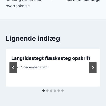
overraskelse
Lignende indlæg
Langtidsstegt flæskesteg opskrift
Af
7. december 2024