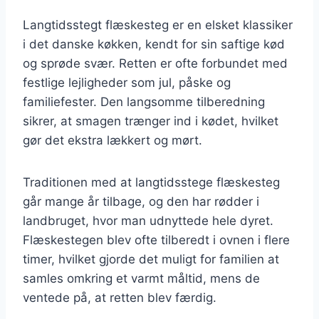
Langtidsstegt flæskesteg er en elsket klassiker
i det danske køkken, kendt for sin saftige kød
og sprøde svær. Retten er ofte forbundet med
festlige lejligheder som jul, påske og
familiefester. Den langsomme tilberedning
sikrer, at smagen trænger ind i kødet, hvilket
gør det ekstra lækkert og mørt.
Traditionen med at langtidsstege flæskesteg
går mange år tilbage, og den har rødder i
landbruget, hvor man udnyttede hele dyret.
Flæskestegen blev ofte tilberedt i ovnen i flere
timer, hvilket gjorde det muligt for familien at
samles omkring et varmt måltid, mens de
ventede på, at retten blev færdig.