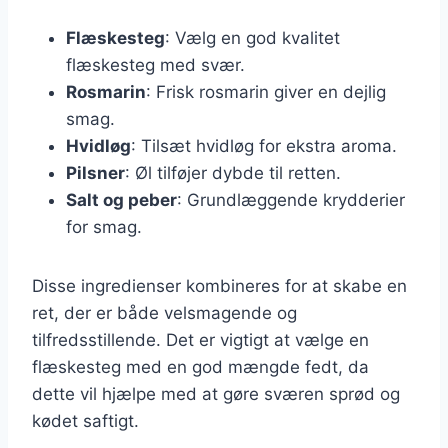
Flæskesteg
: Vælg en god kvalitet
flæskesteg med svær.
Rosmarin
: Frisk rosmarin giver en dejlig
smag.
Hvidløg
: Tilsæt hvidløg for ekstra aroma.
Pilsner
: Øl tilføjer dybde til retten.
Salt og peber
: Grundlæggende krydderier
for smag.
Disse ingredienser kombineres for at skabe en
ret, der er både velsmagende og
tilfredsstillende. Det er vigtigt at vælge en
flæskesteg med en god mængde fedt, da
dette vil hjælpe med at gøre sværen sprød og
kødet saftigt.