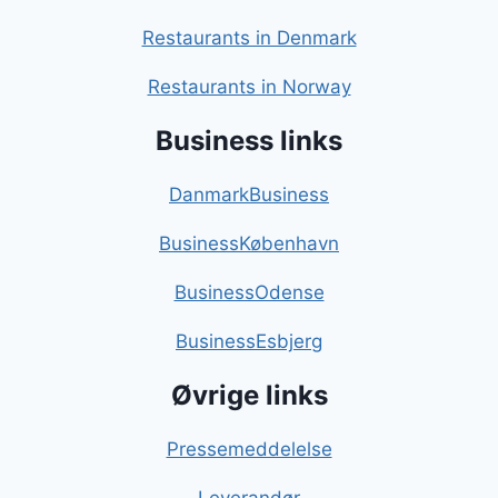
Restaurants in Denmark
Restaurants in Norway
Business links
DanmarkBusiness
BusinessKøbenhavn
BusinessOdense
BusinessEsbjerg
Øvrige links
Pressemeddelelse