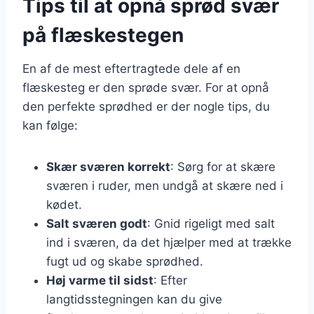
Tips til at opnå sprød svær
på flæskestegen
En af de mest eftertragtede dele af en
flæskesteg er den sprøde svær. For at opnå
den perfekte sprødhed er der nogle tips, du
kan følge:
Skær sværen korrekt
: Sørg for at skære
sværen i ruder, men undgå at skære ned i
kødet.
Salt sværen godt
: Gnid rigeligt med salt
ind i sværen, da det hjælper med at trække
fugt ud og skabe sprødhed.
Høj varme til sidst
: Efter
langtidsstegningen kan du give