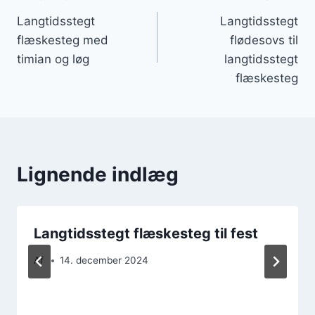
Indlægsnavigation
Langtidsstegt
Langtidsstegt
flæskesteg med
flødesovs til
timian og løg
langtidsstegt
flæskesteg
Lignende indlæg
Langtidsstegt flæskesteg til fest
Af
14. december 2024