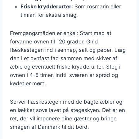
Friske krydderurter
: Som rosmarin eller
timian for ekstra smag.
Fremgangsmåden er enkel: Start med at
forvarme ovnen til 120 grader. Gnid
flæskestegen ind i sennep, salt og peber. Læg
den i et ovnfast fad sammen med skiver af
æble og eventuelt friske krydderurter. Steg i
ovnen i 4-5 timer, indtil sværen er sprød og
kødet er mørt.
Server flæskestegen med de bagte æbler og
en lækker sovs lavet på stegeskyen. Det er en
ret, der vil imponere dine gæster og bringe
smagen af Danmark til dit bord.