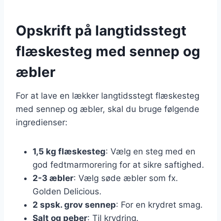
Opskrift på langtidsstegt
flæskesteg med sennep og
æbler
For at lave en lækker langtidsstegt flæskesteg
med sennep og æbler, skal du bruge følgende
ingredienser:
1,5 kg flæskesteg
: Vælg en steg med en
god fedtmarmorering for at sikre saftighed.
2-3 æbler
: Vælg søde æbler som fx.
Golden Delicious.
2 spsk. grov sennep
: For en krydret smag.
Salt og peber
: Til krydring.