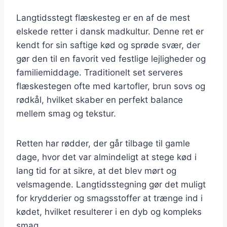
Langtidsstegt flæskesteg er en af de mest
elskede retter i dansk madkultur. Denne ret er
kendt for sin saftige kød og sprøde svær, der
gør den til en favorit ved festlige lejligheder og
familiemiddage. Traditionelt set serveres
flæskestegen ofte med kartofler, brun sovs og
rødkål, hvilket skaber en perfekt balance
mellem smag og tekstur.
Retten har rødder, der går tilbage til gamle
dage, hvor det var almindeligt at stege kød i
lang tid for at sikre, at det blev mørt og
velsmagende. Langtidsstegning gør det muligt
for krydderier og smagsstoffer at trænge ind i
kødet, hvilket resulterer i en dyb og kompleks
smag.