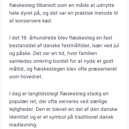
flæskesteg tilberedt som en måde at udnytte
hele dyret på, og det var en praktisk metode til
at konservere kød.
I det 19. århundrede blev flæskesteg en fast
bestanddel af danske festmåltider, især ved jul
og påske. Det var en tid, hvor familien
samledes omkring bordet for at nyde et godt
måltid, og flæskestegen blev ofte præsenteret
som hovedret.
I dag er langtidsstegt flæskesteg stadig en
populær ret, der ofte serveres ved særlige
lejligheder. Den er blevet en del af den danske
identitet og er et symbol på traditionel dansk
madlavning.