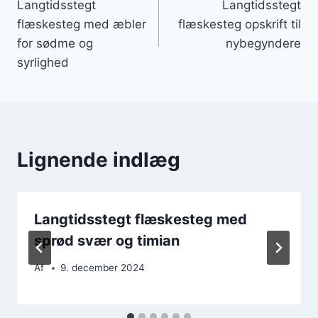
Langtidsstegt
Langtidsstegt
flæskesteg med æbler
flæskesteg opskrift til
for sødme og
nybegyndere
syrlighed
Lignende indlæg
Langtidsstegt flæskesteg med
sprød svær og timian
Af
9. december 2024