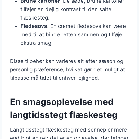
Brune kartofler
: De søde, brune kartofler
tilføjer en dejlig kontrast til den salte
flæskesteg.
Flødesovs
: En cremet flødesovs kan være
med til at binde retten sammen og tilføje
ekstra smag.
Disse tilbehør kan varieres alt efter sæson og
personlig præference, hvilket gør det muligt at
tilpasse måltidet til enhver lejlighed.
En smagsoplevelse med
langtidsstegt flæskesteg
Langtidsstegt flæskesteg med sennep er mere
end blot en ret; det er en oplevelse, der bringer