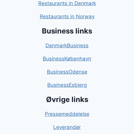
Restaurants in Denmark
Restaurants in Norway
Business links
DanmarkBusiness
BusinessKøbenhavn
BusinessOdense
BusinessEsbjerg
Øvrige links
Pressemeddelelse
Leverandør