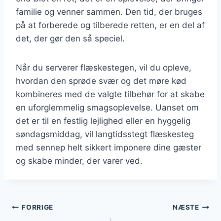
familie og venner sammen. Den tid, der bruges
på at forberede og tilberede retten, er en del af
det, der gør den så speciel.
Når du serverer flæskestegen, vil du opleve,
hvordan den sprøde svær og det møre kød
kombineres med de valgte tilbehør for at skabe
en uforglemmelig smagsoplevelse. Uanset om
det er til en festlig lejlighed eller en hyggelig
søndagsmiddag, vil langtidsstegt flæskesteg
med sennep helt sikkert imponere dine gæster
og skabe minder, der varer ved.
Indlægsnavigation
FORRIGE
NÆSTE