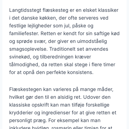
Langtidsstegt flæskesteg er en elsket klassiker
i det danske køkken, der ofte serveres ved
festlige lejligheder som jul, påske og
familiefester. Retten er kendt for sin saftige kød
og sprøde svær, der giver en uimodståelig
smagsoplevelse. Traditionelt set anvendes
svinekød, og tilberedningen kræver
tålmodighed, da retten skal stege i flere timer
for at opnå den perfekte konsistens.
Flæskestegen kan varieres på mange måder,
hvilket gør den til en alsidig ret. Udover den
klassiske opskrift kan man tilføje forskellige
krydderier og ingredienser for at give retten et
personligt præg. For eksempel kan man
inkludere hvidløg, rosmarin eller timian for at