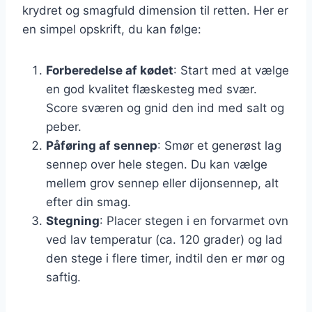
krydret og smagfuld dimension til retten. Her er
en simpel opskrift, du kan følge:
Forberedelse af kødet
: Start med at vælge
en god kvalitet flæskesteg med svær.
Score sværen og gnid den ind med salt og
peber.
Påføring af sennep
: Smør et generøst lag
sennep over hele stegen. Du kan vælge
mellem grov sennep eller dijonsennep, alt
efter din smag.
Stegning
: Placer stegen i en forvarmet ovn
ved lav temperatur (ca. 120 grader) og lad
den stege i flere timer, indtil den er mør og
saftig.