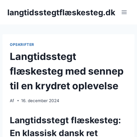
Fortsæt
langtidsstegtflæskesteg.dk
til
indhold
OPSKRIFTER
Langtidsstegt
flæskesteg med sennep
til en krydret oplevelse
Af
16. december 2024
Langtidsstegt flæskesteg:
En klassisk dansk ret