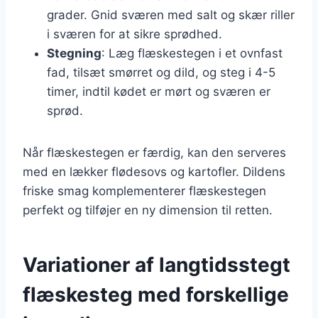
grader. Gnid sværen med salt og skær riller
i sværen for at sikre sprødhed.
Stegning
: Læg flæskestegen i et ovnfast
fad, tilsæt smørret og dild, og steg i 4-5
timer, indtil kødet er mørt og sværen er
sprød.
Når flæskestegen er færdig, kan den serveres
med en lækker flødesovs og kartofler. Dildens
friske smag komplementerer flæskestegen
perfekt og tilføjer en ny dimension til retten.
Variationer af langtidsstegt
flæskesteg med forskellige