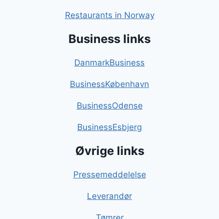
Restaurants in Norway
Business links
DanmarkBusiness
BusinessKøbenhavn
BusinessOdense
BusinessEsbjerg
Øvrige links
Pressemeddelelse
Leverandør
Tømrer