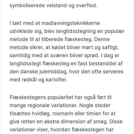
symboliserede velstand og overflod.
I takt med at madlavningsteknikkerne
udviklede sig, blev langtidsstegning en populær
metode til at tilberede flæskesteg. Denne
metode sikrer, at kødet bliver mørt og saftigt,
samtidig med at sværen bliver sprød. I dag er
langtidsstegt flæskesteg en fast bestanddel af
den danske julemiddag, hvor den ofte serveres
med rødkål og kartofler.
Flæskestegens popularitet har også ført til
mange regionale variationer. Nogle steder
tilsættes hvidløg, rosmarin eller timian for at
give retten en ekstra dimension af smag. Disse
variationer viser, hvordan flæskestegen har