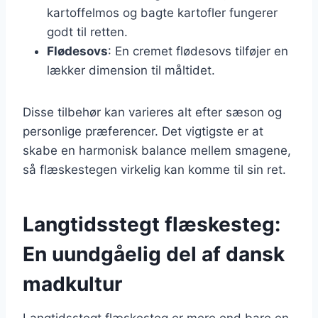
kartoffelmos og bagte kartofler fungerer
godt til retten.
Flødesovs
: En cremet flødesovs tilføjer en
lækker dimension til måltidet.
Disse tilbehør kan varieres alt efter sæson og
personlige præferencer. Det vigtigste er at
skabe en harmonisk balance mellem smagene,
så flæskestegen virkelig kan komme til sin ret.
Langtidsstegt flæskesteg:
En uundgåelig del af dansk
madkultur
Langtidsstegt flæskesteg er mere end bare en