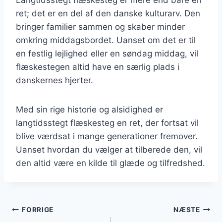
ret; det er en del af den danske kulturarv. Den
bringer familier sammen og skaber minder
omkring middagsbordet. Uanset om det er til
en festlig lejlighed eller en søndag middag, vil
flæskestegen altid have en særlig plads i
danskernes hjerter.
Med sin rige historie og alsidighed er
langtidsstegt flæskesteg en ret, der fortsat vil
blive værdsat i mange generationer fremover.
Uanset hvordan du vælger at tilberede den, vil
den altid være en kilde til glæde og tilfredshed.
Indlægsnavigation
FORRIGE
NÆSTE