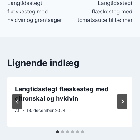
Langtidsstegt
Langtidsstegt
flæskesteg med
flæskesteg med
hvidvin og grøntsager
tomatsauce til bønner
Lignende indlæg
Langtidsstegt flæskesteg med
citronskal og hvidvin
Af
18. december 2024