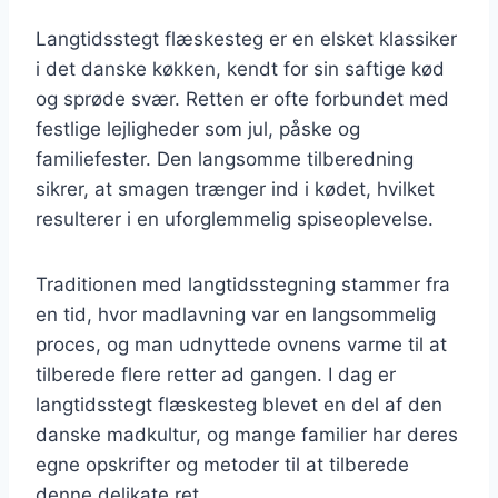
Langtidsstegt flæskesteg er en elsket klassiker
i det danske køkken, kendt for sin saftige kød
og sprøde svær. Retten er ofte forbundet med
festlige lejligheder som jul, påske og
familiefester. Den langsomme tilberedning
sikrer, at smagen trænger ind i kødet, hvilket
resulterer i en uforglemmelig spiseoplevelse.
Traditionen med langtidsstegning stammer fra
en tid, hvor madlavning var en langsommelig
proces, og man udnyttede ovnens varme til at
tilberede flere retter ad gangen. I dag er
langtidsstegt flæskesteg blevet en del af den
danske madkultur, og mange familier har deres
egne opskrifter og metoder til at tilberede
denne delikate ret.