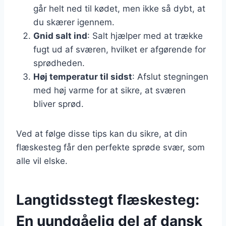
går helt ned til kødet, men ikke så dybt, at
du skærer igennem.
Gnid salt ind
: Salt hjælper med at trække
fugt ud af sværen, hvilket er afgørende for
sprødheden.
Høj temperatur til sidst
: Afslut stegningen
med høj varme for at sikre, at sværen
bliver sprød.
Ved at følge disse tips kan du sikre, at din
flæskesteg får den perfekte sprøde svær, som
alle vil elske.
Langtidsstegt flæskesteg:
En uundgåelig del af dansk