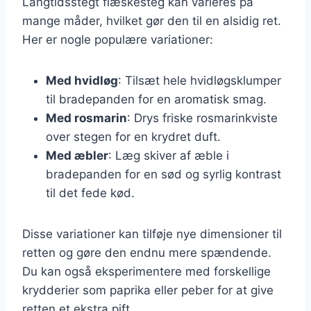
Langtidsstegt flæskesteg kan varieres på
mange måder, hvilket gør den til en alsidig ret.
Her er nogle populære variationer:
Med hvidløg
: Tilsæt hele hvidløgsklumper
til bradepanden for en aromatisk smag.
Med rosmarin
: Drys friske rosmarinkviste
over stegen for en krydret duft.
Med æbler
: Læg skiver af æble i
bradepanden for en sød og syrlig kontrast
til det fede kød.
Disse variationer kan tilføje nye dimensioner til
retten og gøre den endnu mere spændende.
Du kan også eksperimentere med forskellige
krydderier som paprika eller peber for at give
retten et ekstra pift.