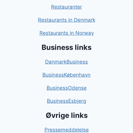
Restauranter
Restaurants in Denmark
Restaurants in Norway
Business links
DanmarkBusiness
BusinessKøbenhavn
BusinessOdense
BusinessEsbjerg
Øvrige links
Pressemeddelelse