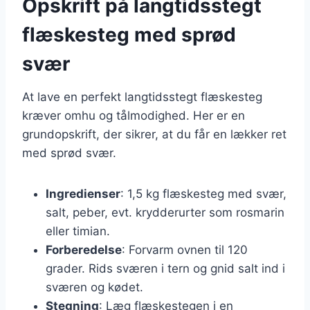
Opskrift på langtidsstegt
flæskesteg med sprød
svær
At lave en perfekt langtidsstegt flæskesteg
kræver omhu og tålmodighed. Her er en
grundopskrift, der sikrer, at du får en lækker ret
med sprød svær.
Ingredienser
: 1,5 kg flæskesteg med svær,
salt, peber, evt. krydderurter som rosmarin
eller timian.
Forberedelse
: Forvarm ovnen til 120
grader. Rids sværen i tern og gnid salt ind i
sværen og kødet.
Stegning
: Læg flæskestegen i en