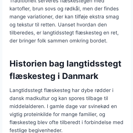
Traditionelt serveres flæskestegen med
kartofler, brun sovs og rødkål, men der findes
mange variationer, der kan tilføje ekstra smag
og tekstur til retten. Uanset hvordan den
tilberedes, er langtidsstegt flæskesteg en ret,
der bringer folk sammen omkring bordet.
Historien bag langtidsstegt
flæskesteg i Danmark
Langtidsstegt flæskesteg har dybe rødder i
dansk madkultur og kan spores tilbage til
middelalderen. I gamle dage var svinekød en
vigtig proteinkilde for mange familier, og
flæskesteg blev ofte tilberedt i forbindelse med
festlige begivenheder.