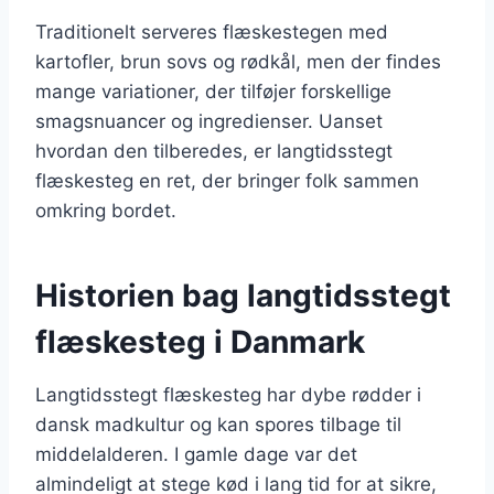
Traditionelt serveres flæskestegen med
kartofler, brun sovs og rødkål, men der findes
mange variationer, der tilføjer forskellige
smagsnuancer og ingredienser. Uanset
hvordan den tilberedes, er langtidsstegt
flæskesteg en ret, der bringer folk sammen
omkring bordet.
Historien bag langtidsstegt
flæskesteg i Danmark
Langtidsstegt flæskesteg har dybe rødder i
dansk madkultur og kan spores tilbage til
middelalderen. I gamle dage var det
almindeligt at stege kød i lang tid for at sikre,