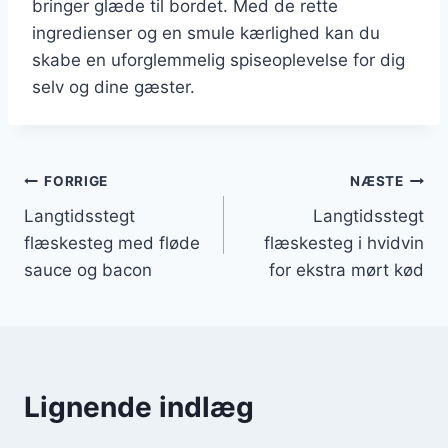
bringer glæde til bordet. Med de rette
ingredienser og en smule kærlighed kan du
skabe en uforglemmelig spiseoplevelse for dig
selv og dine gæster.
Indlægsnavigation
FORRIGE
NÆSTE
Langtidsstegt
Langtidsstegt
flæskesteg med fløde
flæskesteg i hvidvin
sauce og bacon
for ekstra mørt kød
Lignende indlæg