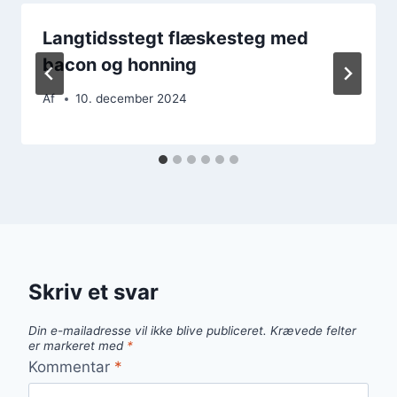
Langtidsstegt flæskesteg med
bacon og honning
Af
10. december 2024
Skriv et svar
Din e-mailadresse vil ikke blive publiceret.
Krævede felter
er markeret med
*
Kommentar
*