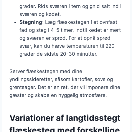
grader. Rids sværen i tern og gnid salt ind i
sværen og kødet.
Stegning
: Læg flæskestegen i et ovnfast
fad og steg i 4-5 timer, indtil kødet er mørt
og sværen er sprød. For at opnå sprød
svær, kan du hæve temperaturen til 220
grader de sidste 20-30 minutter.
Server flæskestegen med dine
yndlingssideretter, såsom kartofler, sovs og
grøntsager. Det er en ret, der vil imponere dine
gæster og skabe en hyggelig atmosfære.
Variationer af langtidsstegt
flæskesteg med forskellige