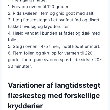
1. Forvarm ovnen til 120 grader.
2. Rids sværen i tern og gnid godt med salt.
3. Læg flæskestegen i et ovnfast fad og tilsæt
hakket hvidløg og krydderurter.
4. Hæld vandet i bunden af fadet og dæk med
folie.
5. Steg i ovnen i 4-5 timer, indtil kødet er mørt.
6. Fjern folien og skru op for varmen til 220
grader for at gøre sværen sprød i de sidste 20-
30 minutter.
Variationer af langtidsstegt
flæskesteg med forskellige
krydderier