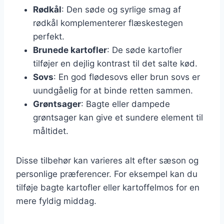
Rødkål
: Den søde og syrlige smag af
rødkål komplementerer flæskestegen
perfekt.
Brunede kartofler
: De søde kartofler
tilføjer en dejlig kontrast til det salte kød.
Sovs
: En god flødesovs eller brun sovs er
uundgåelig for at binde retten sammen.
Grøntsager
: Bagte eller dampede
grøntsager kan give et sundere element til
måltidet.
Disse tilbehør kan varieres alt efter sæson og
personlige præferencer. For eksempel kan du
tilføje bagte kartofler eller kartoffelmos for en
mere fyldig middag.