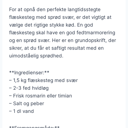
For at opnå den perfekte langtidsstegte
flæskesteg med sprød svær, er det vigtigt at
vælge det rigtige stykke kød. En god
flæskesteg skal have en god fedtmarmorering
og en sprød svær. Her er en grundopskrift, der
sikrer, at du får et saftigt resultat med en
uimodståelig sprødhed.
**Ingredienser:**
– 1,5 kg flæskesteg med svær
– 2-3 fed hvidløg
– Frisk rosmarin eller timian
– Salt og peber
– 1 dl vand
**Fremgangsmåde:**