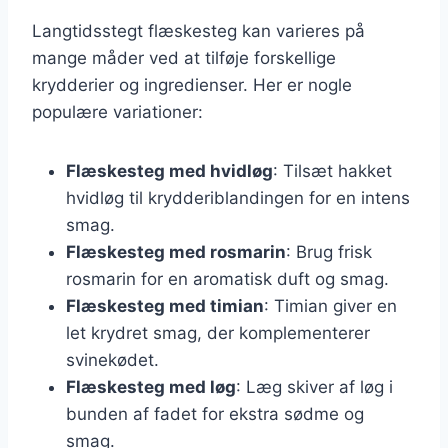
Langtidsstegt flæskesteg kan varieres på
mange måder ved at tilføje forskellige
krydderier og ingredienser. Her er nogle
populære variationer:
Flæskesteg med hvidløg
: Tilsæt hakket
hvidløg til krydderiblandingen for en intens
smag.
Flæskesteg med rosmarin
: Brug frisk
rosmarin for en aromatisk duft og smag.
Flæskesteg med timian
: Timian giver en
let krydret smag, der komplementerer
svinekødet.
Flæskesteg med løg
: Læg skiver af løg i
bunden af fadet for ekstra sødme og
smag.