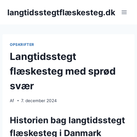
Fortsæt
langtidsstegtflæskesteg.dk
til
indhold
OPSKRIFTER
Langtidsstegt
flæskesteg med sprød
svær
Af
7. december 2024
Historien bag langtidsstegt
flæskesteg i Danmark