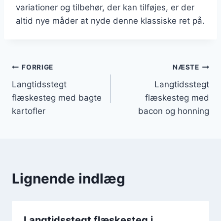
variationer og tilbehør, der kan tilføjes, er der
altid nye måder at nyde denne klassiske ret på.
Indlægsnavigation
FORRIGE
NÆSTE
Langtidsstegt
Langtidsstegt
flæskesteg med bagte
flæskesteg med
kartofler
bacon og honning
Lignende indlæg
Langtidsstegt flæskesteg i