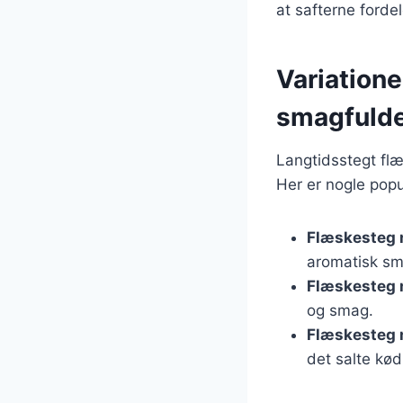
at safterne fordel
Variation
smagfulde
Langtidsstegt flæ
Her er nogle popul
Flæskesteg 
aromatisk sm
Flæskesteg 
og smag.
Flæskesteg 
det salte kød