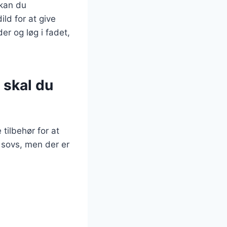
 kan du
ild for at give
er og løg i fadet,
 skal du
 tilbehør for at
 sovs, men der er