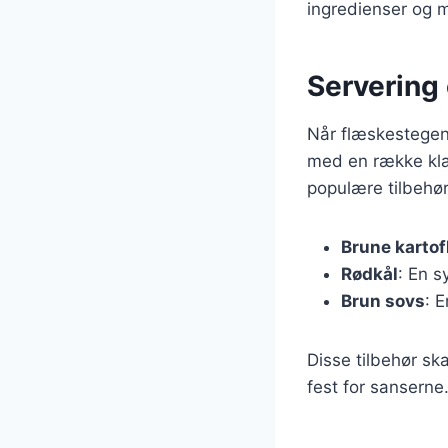
ingredienser og m
Servering 
Når flæskestegen 
med en række kla
populære tilbehør
Brune kartof
Rødkål
: En s
Brun sovs
: 
Disse tilbehør sk
fest for sanserne