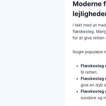
Moderne fo
lejlighede
I takt med at mad
flæskesteg. Mang
for at give retten 
Nogle populære m
Flæskesteg
til retten.
Flæskesteg 
give en dyb 
Flæskesteg 
sundere og me