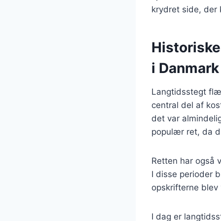
krydret side, de
Historiske
i Danmark
Langtidsstegt flæ
central del af ko
det var almindeli
populær ret, da d
Retten har også v
I disse perioder 
opskrifterne blev 
I dag er langtids