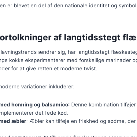
 er blevet en del af den nationale identitet og symbol
ortolkninger af langtidsstegt fl
lavningstrends ændrer sig, har langtidsstegt flæskeste
ange kokke eksperimenterer med forskellige marinader o
der for at give retten et moderne twist.
oderne variationer inkluderer:
med honning og balsamico
: Denne kombination tilføjer
mplementerer det fede kød.
med æbler
: Æbler kan tilføje en friskhed og sødme, der 