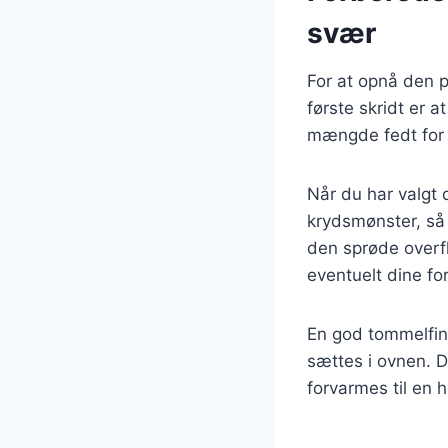
svær
For at opnå den p
første skridt er 
mængde fedt for a
Når du har valgt 
krydsmønster, så
den sprøde overfl
eventuelt dine fo
En god tommelfing
sættes i ovnen. De
forvarmes til en 