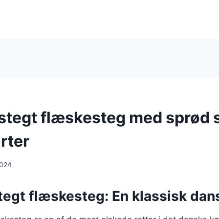
stegt flæskesteg med sprød 
rter
2024
egt flæskesteg: En klassisk dans