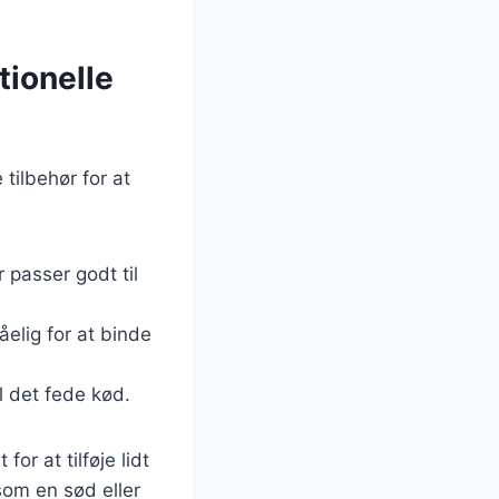
tionelle
 tilbehør for at
 passer godt til
elig for at binde
il det fede kød.
or at tilføje lidt
som en sød eller