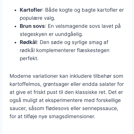
Kartofler
: Både kogte og bagte kartofler er
populære valg.
Brun sovs
: En velsmagende sovs lavet på
stegeskyen er uundgåelig.
Rødkål
: Den søde og syrlige smag af
rødkål komplementerer flæskestegen
perfekt.
Moderne variationer kan inkludere tilbehør som
kartoffelmos, grøntsager eller endda salater for
at give et friskt pust til den klassiske ret. Det er
også muligt at eksperimentere med forskellige
saucer, såsom flødesovs eller sennepssauce,
for at tilføje nye smagsdimensioner.