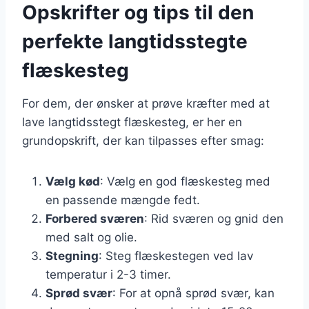
Opskrifter og tips til den
perfekte langtidsstegte
flæskesteg
For dem, der ønsker at prøve kræfter med at
lave langtidsstegt flæskesteg, er her en
grundopskrift, der kan tilpasses efter smag:
Vælg kød
: Vælg en god flæskesteg med
en passende mængde fedt.
Forbered sværen
: Rid sværen og gnid den
med salt og olie.
Stegning
: Steg flæskestegen ved lav
temperatur i 2-3 timer.
Sprød svær
: For at opnå sprød svær, kan