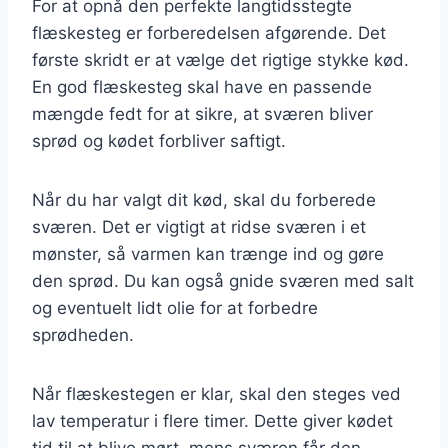
For at opnå den perfekte langtidsstegte
flæskesteg er forberedelsen afgørende. Det
første skridt er at vælge det rigtige stykke kød.
En god flæskesteg skal have en passende
mængde fedt for at sikre, at sværen bliver
sprød og kødet forbliver saftigt.
Når du har valgt dit kød, skal du forberede
sværen. Det er vigtigt at ridse sværen i et
mønster, så varmen kan trænge ind og gøre
den sprød. Du kan også gnide sværen med salt
og eventuelt lidt olie for at forbedre
sprødheden.
Når flæskestegen er klar, skal den steges ved
lav temperatur i flere timer. Dette giver kødet
tid til at blive mørt, mens sværen får den