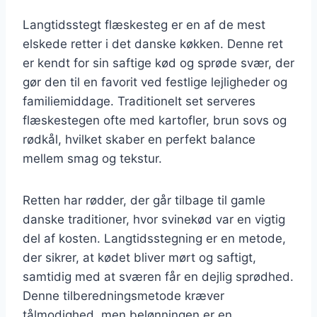
Langtidsstegt flæskesteg er en af de mest
elskede retter i det danske køkken. Denne ret
er kendt for sin saftige kød og sprøde svær, der
gør den til en favorit ved festlige lejligheder og
familiemiddage. Traditionelt set serveres
flæskestegen ofte med kartofler, brun sovs og
rødkål, hvilket skaber en perfekt balance
mellem smag og tekstur.
Retten har rødder, der går tilbage til gamle
danske traditioner, hvor svinekød var en vigtig
del af kosten. Langtidsstegning er en metode,
der sikrer, at kødet bliver mørt og saftigt,
samtidig med at sværen får en dejlig sprødhed.
Denne tilberedningsmetode kræver
tålmodighed, men belønningen er en