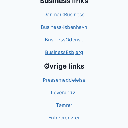
Business links
DanmarkBusiness
BusinessKøbenhavn
BusinessOdense
BusinessEsbjerg
Øvrige links
Pressemeddelelse
Leverandør
Tømrer
Entreprenører