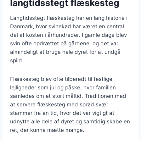
langtidsstegt flæskesteg
Langtidsstegt flæskesteg har en lang historie i
Danmark, hvor svinekød har været en central
del af kosten i århundreder. I gamle dage blev
svin ofte opdrættet på gårdene, og det var
almindeligt at bruge hele dyret for at undgå
spild.
Flæskesteg blev ofte tilberedt til festlige
lejligheder som jul og påske, hvor familien
samledes om et stort måltid. Traditionen med
at servere flæskesteg med sprød svær
stammer fra en tid, hvor det var vigtigt at
udnytte alle dele af dyret og samtidig skabe en
ret, der kunne mætte mange.