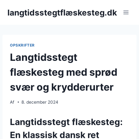
Fortsæt
langtidsstegtflæskesteg.dk
til
indhold
OPSKRIFTER
Langtidsstegt
flæskesteg med sprød
svær og krydderurter
Af
8. december 2024
Langtidsstegt flæskesteg:
En klassisk dansk ret