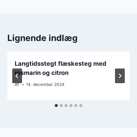
Lignende indlæg
Langtidsstegt flæskesteg med
rosmarin og citron
Af
14. december 2024