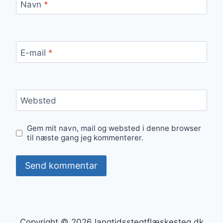
Navn
*
E-mail
*
Websted
Gem mit navn, mail og websted i denne browser
til næste gang jeg kommenterer.
Copyright © 2026 langtidsstegtflæskesteg.dk