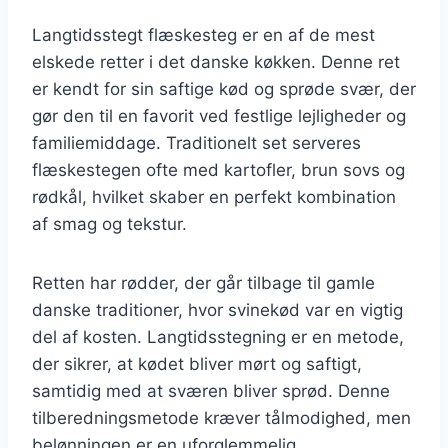
Langtidsstegt flæskesteg er en af de mest
elskede retter i det danske køkken. Denne ret
er kendt for sin saftige kød og sprøde svær, der
gør den til en favorit ved festlige lejligheder og
familiemiddage. Traditionelt set serveres
flæskestegen ofte med kartofler, brun sovs og
rødkål, hvilket skaber en perfekt kombination
af smag og tekstur.
Retten har rødder, der går tilbage til gamle
danske traditioner, hvor svinekød var en vigtig
del af kosten. Langtidsstegning er en metode,
der sikrer, at kødet bliver mørt og saftigt,
samtidig med at sværen bliver sprød. Denne
tilberedningsmetode kræver tålmodighed, men
belønningen er en uforglemmelig