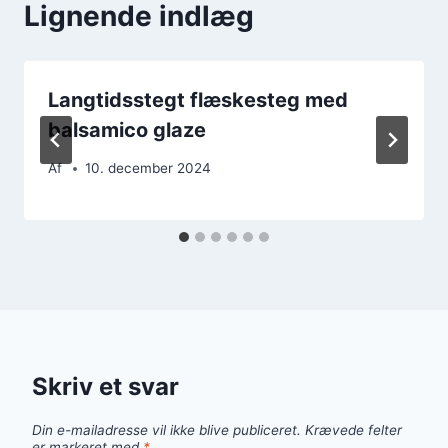
Lignende indlæg
Langtidsstegt flæskesteg med
balsamico glaze
Af
10. december 2024
Skriv et svar
Din e-mailadresse vil ikke blive publiceret.
Krævede felter
er markeret med
*