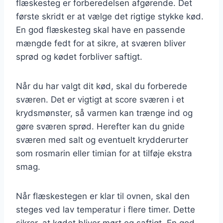
flæskesteg er forberedelsen afgørende. Det
første skridt er at vælge det rigtige stykke kød.
En god flæskesteg skal have en passende
mængde fedt for at sikre, at sværen bliver
sprød og kødet forbliver saftigt.
Når du har valgt dit kød, skal du forberede
sværen. Det er vigtigt at score sværen i et
krydsmønster, så varmen kan trænge ind og
gøre sværen sprød. Herefter kan du gnide
sværen med salt og eventuelt krydderurter
som rosmarin eller timian for at tilføje ekstra
smag.
Når flæskestegen er klar til ovnen, skal den
steges ved lav temperatur i flere timer. Dette
sikrer, at kødet bliver mørt og saftigt. En god