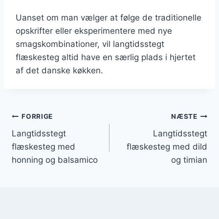
Uanset om man vælger at følge de traditionelle
opskrifter eller eksperimentere med nye
smagskombinationer, vil langtidsstegt
flæskesteg altid have en særlig plads i hjertet
af det danske køkken.
Indlægsnavigation
FORRIGE
NÆSTE
Langtidsstegt
Langtidsstegt
flæskesteg med
flæskesteg med dild
honning og balsamico
og timian