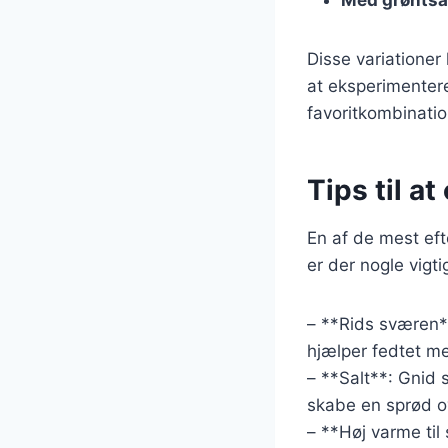
Disse variationer
at eksperimentere
favoritkombinatio
Tips til a
En af de mest eft
er der nogle vigti
– **Rids sværen**
hjælper fedtet m
– **Salt**: Gnid 
skabe en sprød o
– **Høj varme til