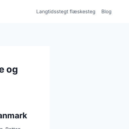
Langtidsstegt flæskesteg
Blog
e og
Danmark