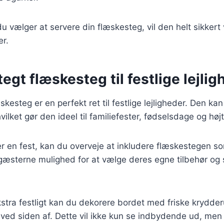
 vælger at servere din flæskesteg, vil den helt sikkert 
er.
egt flæskesteg til festlige lejlig
kesteg er en perfekt ret til festlige lejligheder. Den kan
lket gør den ideel til familiefester, fødselsdage og højt
 en fest, kan du overveje at inkludere flæskestegen so
 gæsterne mulighed for at vælge deres egne tilbehør og
kstra festligt kan du dekorere bordet med friske krydde
ved siden af. Dette vil ikke kun se indbydende ud, men 