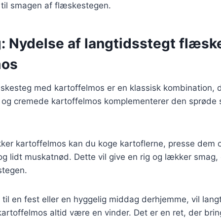
 til smagen af flæskestegen.
g: Nydelse af langtidsstegt flæs
mos
skesteg med kartoffelmos er en klassisk kombination, de
 og cremede kartoffelmos komplementerer den sprøde 
ækker kartoffelmos kan du koge kartoflerne, presse dem
g lidt muskatnød. Dette vil give en rig og lækker smag,
estegen.
til en fest eller en hyggelig middag derhjemme, vil lang
rtoffelmos altid være en vinder. Det er en ret, der br