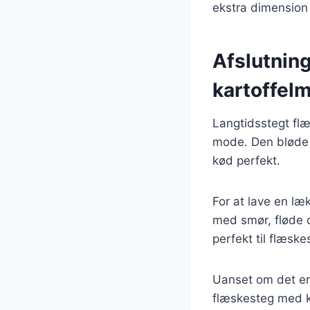
ekstra dimension
Afslutnin
kartoffel
Langtidsstegt flæ
mode. Den bløde
kød perfekt.
For at lave en l
med smør, fløde o
perfekt til flæsk
Uanset om det er 
flæskesteg med ka