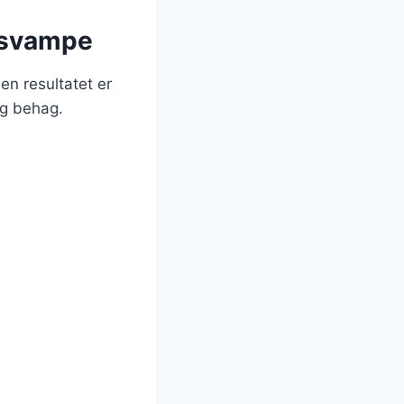
 svampe
en resultatet er
og behag.