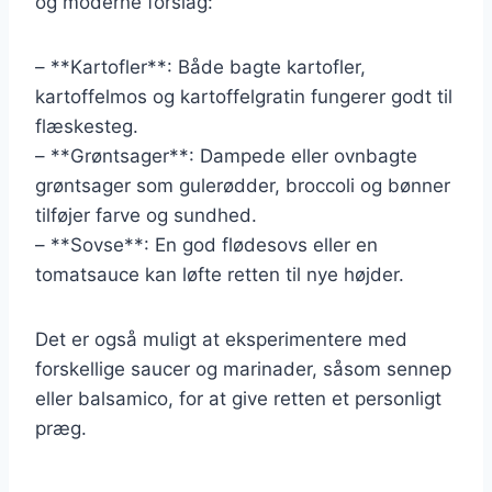
og moderne forslag:
– **Kartofler**: Både bagte kartofler,
kartoffelmos og kartoffelgratin fungerer godt til
flæskesteg.
– **Grøntsager**: Dampede eller ovnbagte
grøntsager som gulerødder, broccoli og bønner
tilføjer farve og sundhed.
– **Sovse**: En god flødesovs eller en
tomatsauce kan løfte retten til nye højder.
Det er også muligt at eksperimentere med
forskellige saucer og marinader, såsom sennep
eller balsamico, for at give retten et personligt
præg.