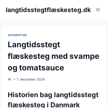
Fortsæt
langtidsstegtflæskesteg.dk
til
indhold
OPSKRIFTER
Langtidsstegt
flæskesteg med svampe
og tomatsauce
Af
7. december 2024
Historien bag langtidsstegt
flæskesteg i Danmark