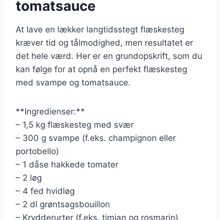
tomatsauce
At lave en lækker langtidsstegt flæskesteg
kræver tid og tålmodighed, men resultatet er
det hele værd. Her er en grundopskrift, som du
kan følge for at opnå en perfekt flæskesteg
med svampe og tomatsauce.
**Ingredienser:**
– 1,5 kg flæskesteg med svær
– 300 g svampe (f.eks. champignon eller
portobello)
– 1 dåse hakkede tomater
– 2 løg
– 4 fed hvidløg
– 2 dl grøntsagsbouillon
– Krydderurter (f.eks. timian og rosmarin)