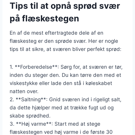
Tips til at opnå sprød svær
på flæskestegen
En af de mest eftertragtede dele af en
flæskesteg er den sprøde svær. Her er nogle
tips til at sikre, at sværen bliver perfekt sprød:
1. **Forberedelse**: Sørg for, at sværen er tør,
inden du steger den. Du kan tørre den med et
viskestykke eller lade den stå i køleskabet
natten over.
2. **Saltning**: Gnid sværen ind i rigeligt salt,
da dette hjælper med at trække fugt ud og
skabe sprødhed.
3. **Høj varme**: Start med at stege
flæskestegen ved høj varme i de første 30