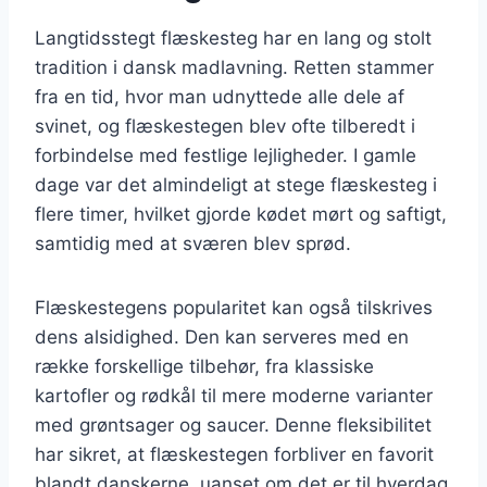
Langtidsstegt flæskesteg har en lang og stolt
tradition i dansk madlavning. Retten stammer
fra en tid, hvor man udnyttede alle dele af
svinet, og flæskestegen blev ofte tilberedt i
forbindelse med festlige lejligheder. I gamle
dage var det almindeligt at stege flæskesteg i
flere timer, hvilket gjorde kødet mørt og saftigt,
samtidig med at sværen blev sprød.
Flæskestegens popularitet kan også tilskrives
dens alsidighed. Den kan serveres med en
række forskellige tilbehør, fra klassiske
kartofler og rødkål til mere moderne varianter
med grøntsager og saucer. Denne fleksibilitet
har sikret, at flæskestegen forbliver en favorit
blandt danskerne, uanset om det er til hverdag