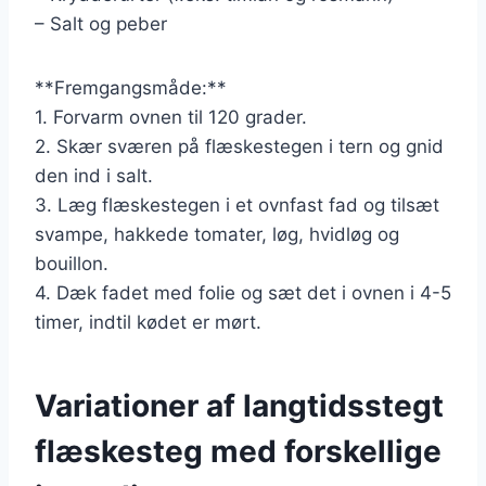
– Salt og peber
**Fremgangsmåde:**
1. Forvarm ovnen til 120 grader.
2. Skær sværen på flæskestegen i tern og gnid
den ind i salt.
3. Læg flæskestegen i et ovnfast fad og tilsæt
svampe, hakkede tomater, løg, hvidløg og
bouillon.
4. Dæk fadet med folie og sæt det i ovnen i 4-5
timer, indtil kødet er mørt.
Variationer af langtidsstegt
flæskesteg med forskellige