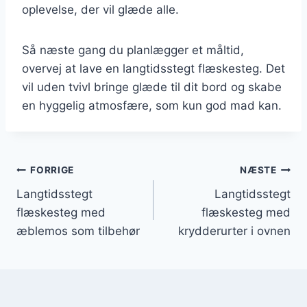
oplevelse, der vil glæde alle.
Så næste gang du planlægger et måltid,
overvej at lave en langtidsstegt flæskesteg. Det
vil uden tvivl bringe glæde til dit bord og skabe
en hyggelig atmosfære, som kun god mad kan.
Indlægsnavigation
FORRIGE
NÆSTE
Langtidsstegt
Langtidsstegt
flæskesteg med
flæskesteg med
æblemos som tilbehør
krydderurter i ovnen