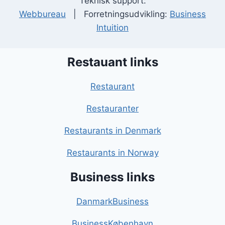
Teknisk support:
Webbureau
| Forretningsudvikling:
Business
Intuition
Restauant links
Restaurant
Restauranter
Restaurants in Denmark
Restaurants in Norway
Business links
DanmarkBusiness
BusinessKøbenhavn