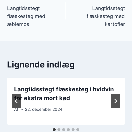
Langtidsstegt
Langtidsstegt
flæskesteg med
flæskesteg med
æblemos
kartofler
Lignende indlæg
Langtidsstegt flæskesteg i hvidvin
for ekstra mørt kød
Af
22. december 2024