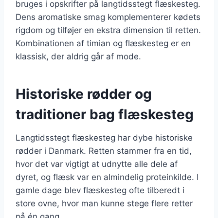
bruges i opskrifter på langtidsstegt flæskesteg.
Dens aromatiske smag komplementerer kødets
rigdom og tilføjer en ekstra dimension til retten.
Kombinationen af timian og flæskesteg er en
klassisk, der aldrig går af mode.
Historiske rødder og
traditioner bag flæskesteg
Langtidsstegt flæskesteg har dybe historiske
rødder i Danmark. Retten stammer fra en tid,
hvor det var vigtigt at udnytte alle dele af
dyret, og flæsk var en almindelig proteinkilde. I
gamle dage blev flæskesteg ofte tilberedt i
store ovne, hvor man kunne stege flere retter
på én gang.