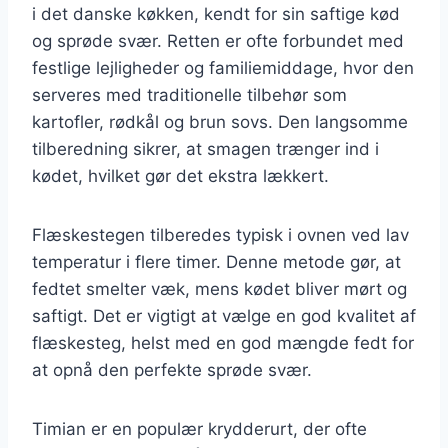
i det danske køkken, kendt for sin saftige kød
og sprøde svær. Retten er ofte forbundet med
festlige lejligheder og familiemiddage, hvor den
serveres med traditionelle tilbehør som
kartofler, rødkål og brun sovs. Den langsomme
tilberedning sikrer, at smagen trænger ind i
kødet, hvilket gør det ekstra lækkert.
Flæskestegen tilberedes typisk i ovnen ved lav
temperatur i flere timer. Denne metode gør, at
fedtet smelter væk, mens kødet bliver mørt og
saftigt. Det er vigtigt at vælge en god kvalitet af
flæskesteg, helst med en god mængde fedt for
at opnå den perfekte sprøde svær.
Timian er en populær krydderurt, der ofte