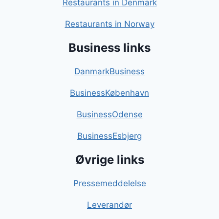
Restaurants in Denmark
Restaurants in Norway
Business links
DanmarkBusiness
BusinessKøbenhavn
BusinessOdense
BusinessEsbjerg
Øvrige links
Pressemeddelelse
Leverandør