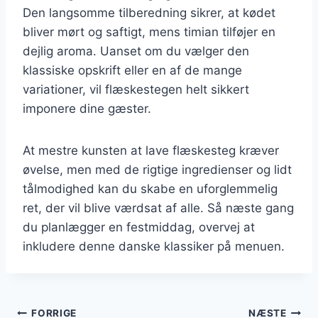
Den langsomme tilberedning sikrer, at kødet
bliver mørt og saftigt, mens timian tilføjer en
dejlig aroma. Uanset om du vælger den
klassiske opskrift eller en af de mange
variationer, vil flæskestegen helt sikkert
imponere dine gæster.
At mestre kunsten at lave flæskesteg kræver
øvelse, men med de rigtige ingredienser og lidt
tålmodighed kan du skabe en uforglemmelig
ret, der vil blive værdsat af alle. Så næste gang
du planlægger en festmiddag, overvej at
inkludere denne danske klassiker på menuen.
Indlægsnavigation
FORRIGE
NÆSTE