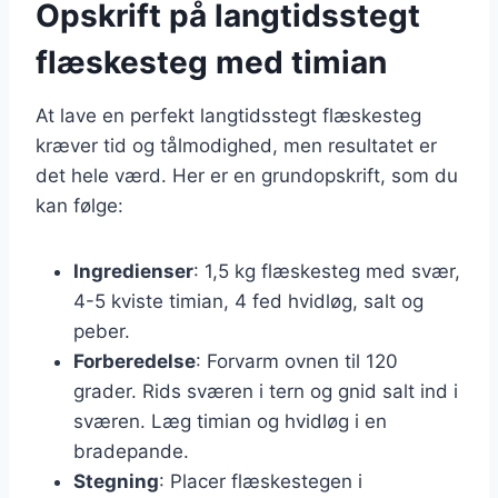
Opskrift på langtidsstegt
flæskesteg med timian
At lave en perfekt langtidsstegt flæskesteg
kræver tid og tålmodighed, men resultatet er
det hele værd. Her er en grundopskrift, som du
kan følge:
Ingredienser
: 1,5 kg flæskesteg med svær,
4-5 kviste timian, 4 fed hvidløg, salt og
peber.
Forberedelse
: Forvarm ovnen til 120
grader. Rids sværen i tern og gnid salt ind i
sværen. Læg timian og hvidløg i en
bradepande.
Stegning
: Placer flæskestegen i