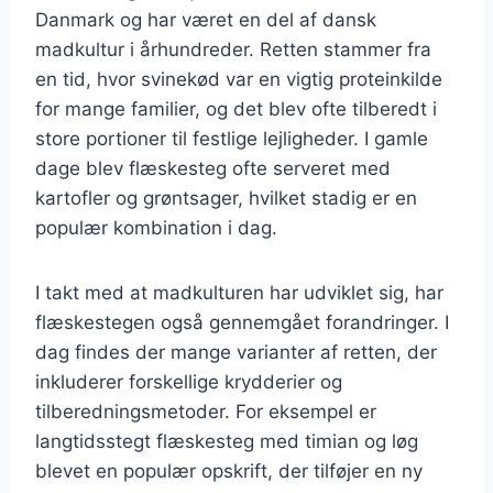
Danmark og har været en del af dansk
madkultur i århundreder. Retten stammer fra
en tid, hvor svinekød var en vigtig proteinkilde
for mange familier, og det blev ofte tilberedt i
store portioner til festlige lejligheder. I gamle
dage blev flæskesteg ofte serveret med
kartofler og grøntsager, hvilket stadig er en
populær kombination i dag.
I takt med at madkulturen har udviklet sig, har
flæskestegen også gennemgået forandringer. I
dag findes der mange varianter af retten, der
inkluderer forskellige krydderier og
tilberedningsmetoder. For eksempel er
langtidsstegt flæskesteg med timian og løg
blevet en populær opskrift, der tilføjer en ny