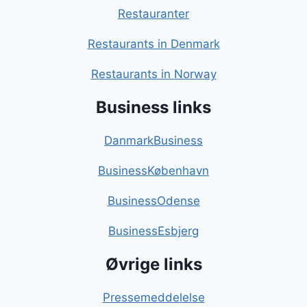
Restauranter
Restaurants in Denmark
Restaurants in Norway
Business links
DanmarkBusiness
BusinessKøbenhavn
BusinessOdense
BusinessEsbjerg
Øvrige links
Pressemeddelelse