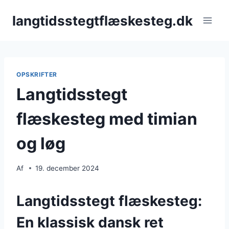
Fortsæt
langtidsstegtflæskesteg.dk
til
indhold
OPSKRIFTER
Langtidsstegt
flæskesteg med timian
og løg
Af
19. december 2024
Langtidsstegt flæskesteg:
En klassisk dansk ret