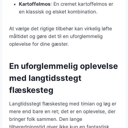
Kartoffelmos
: En cremet kartoffelmos er
en klassisk og elsket kombination.
At vælge det rigtige tilbehør kan virkelig løfte
måltidet og gøre det til en uforglemmelig
oplevelse for dine gæster.
En uforglemmelig oplevelse
med langtidsstegt
flæskesteg
Langtidsstegt flæskesteg med timian og løg er
mere end bare en ret; det er en oplevelse, der
bringer folk sammen. Den lange
tilberedningstid giver ikke kun en fantastisk