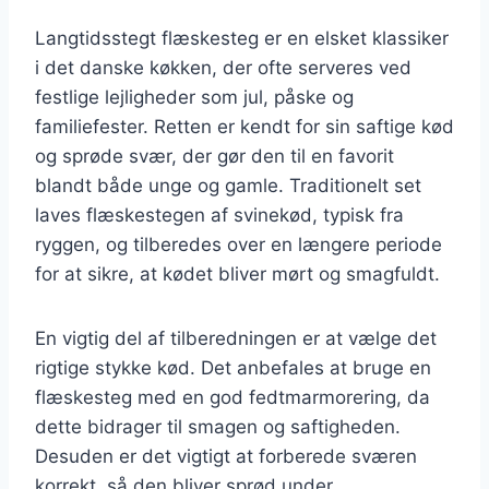
Langtidsstegt flæskesteg er en elsket klassiker
i det danske køkken, der ofte serveres ved
festlige lejligheder som jul, påske og
familiefester. Retten er kendt for sin saftige kød
og sprøde svær, der gør den til en favorit
blandt både unge og gamle. Traditionelt set
laves flæskestegen af svinekød, typisk fra
ryggen, og tilberedes over en længere periode
for at sikre, at kødet bliver mørt og smagfuldt.
En vigtig del af tilberedningen er at vælge det
rigtige stykke kød. Det anbefales at bruge en
flæskesteg med en god fedtmarmorering, da
dette bidrager til smagen og saftigheden.
Desuden er det vigtigt at forberede sværen
korrekt, så den bliver sprød under