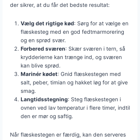
der sikrer, at du får det bedste resultat:
Vælg det rigtige kød
: Sørg for at vælge en
flæskesteg med en god fedtmarmorering
og en sprød svær.
Forbered sværen
: Skær sværen i tern, så
krydderierne kan trænge ind, og sværen
kan blive sprød.
Marinér kødet
: Gnid flæskestegen med
salt, peber, timian og hakket løg for at give
smag.
Langtidsstegning
: Steg flæskestegen i
ovnen ved lav temperatur i flere timer, indtil
den er mør og saftig.
Når flæskestegen er færdig, kan den serveres