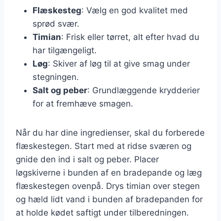
Flæskesteg
: Vælg en god kvalitet med
sprød svær.
Timian
: Frisk eller tørret, alt efter hvad du
har tilgængeligt.
Løg
: Skiver af løg til at give smag under
stegningen.
Salt og peber
: Grundlæggende krydderier
for at fremhæve smagen.
Når du har dine ingredienser, skal du forberede
flæskestegen. Start med at ridse sværen og
gnide den ind i salt og peber. Placer
løgskiverne i bunden af en bradepande og læg
flæskestegen ovenpå. Drys timian over stegen
og hæld lidt vand i bunden af bradepanden for
at holde kødet saftigt under tilberedningen.