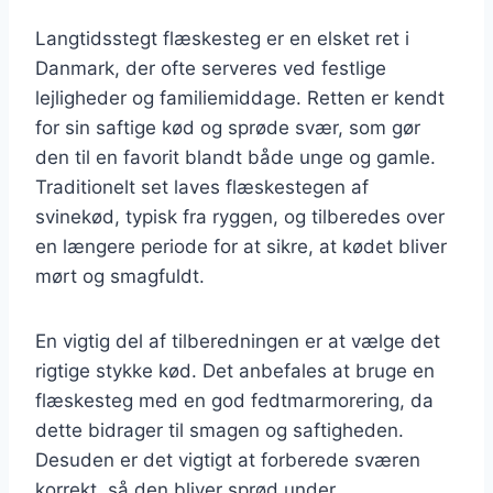
Langtidsstegt flæskesteg er en elsket ret i
Danmark, der ofte serveres ved festlige
lejligheder og familiemiddage. Retten er kendt
for sin saftige kød og sprøde svær, som gør
den til en favorit blandt både unge og gamle.
Traditionelt set laves flæskestegen af
svinekød, typisk fra ryggen, og tilberedes over
en længere periode for at sikre, at kødet bliver
mørt og smagfuldt.
En vigtig del af tilberedningen er at vælge det
rigtige stykke kød. Det anbefales at bruge en
flæskesteg med en god fedtmarmorering, da
dette bidrager til smagen og saftigheden.
Desuden er det vigtigt at forberede sværen
korrekt, så den bliver sprød under