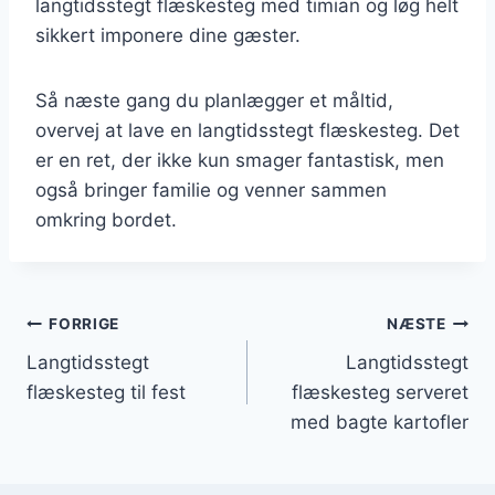
langtidsstegt flæskesteg med timian og løg helt
sikkert imponere dine gæster.
Så næste gang du planlægger et måltid,
overvej at lave en langtidsstegt flæskesteg. Det
er en ret, der ikke kun smager fantastisk, men
også bringer familie og venner sammen
omkring bordet.
Indlægsnavigation
FORRIGE
NÆSTE
Langtidsstegt
Langtidsstegt
flæskesteg til fest
flæskesteg serveret
med bagte kartofler