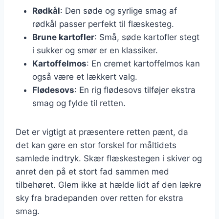
Rødkål
: Den søde og syrlige smag af
rødkål passer perfekt til flæskesteg.
Brune kartofler
: Små, søde kartofler stegt
i sukker og smør er en klassiker.
Kartoffelmos
: En cremet kartoffelmos kan
også være et lækkert valg.
Flødesovs
: En rig flødesovs tilføjer ekstra
smag og fylde til retten.
Det er vigtigt at præsentere retten pænt, da
det kan gøre en stor forskel for måltidets
samlede indtryk. Skær flæskestegen i skiver og
anret den på et stort fad sammen med
tilbehøret. Glem ikke at hælde lidt af den lækre
sky fra bradepanden over retten for ekstra
smag.