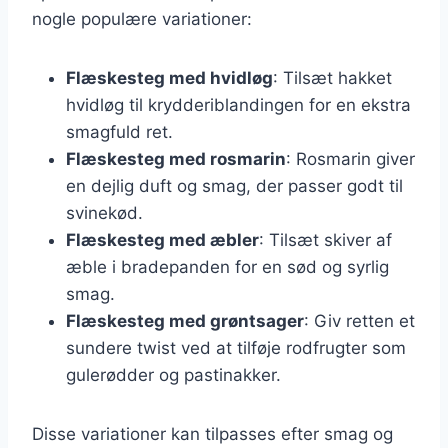
nogle populære variationer:
Flæskesteg med hvidløg
: Tilsæt hakket
hvidløg til krydderiblandingen for en ekstra
smagfuld ret.
Flæskesteg med rosmarin
: Rosmarin giver
en dejlig duft og smag, der passer godt til
svinekød.
Flæskesteg med æbler
: Tilsæt skiver af
æble i bradepanden for en sød og syrlig
smag.
Flæskesteg med grøntsager
: Giv retten et
sundere twist ved at tilføje rodfrugter som
gulerødder og pastinakker.
Disse variationer kan tilpasses efter smag og