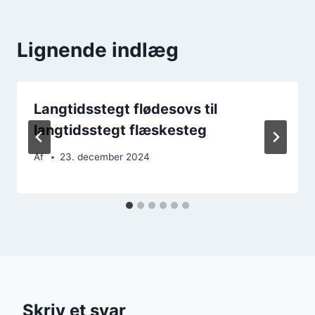
Lignende indlæg
Langtidsstegt flødesovs til
langtidsstegt flæskesteg
Af
23. december 2024
Skriv et svar