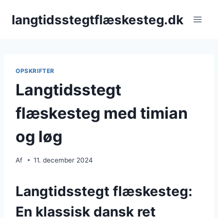
Fortsæt
langtidsstegtflæskesteg.dk
til
indhold
OPSKRIFTER
Langtidsstegt
flæskesteg med timian
og løg
Af
11. december 2024
Langtidsstegt flæskesteg:
En klassisk dansk ret