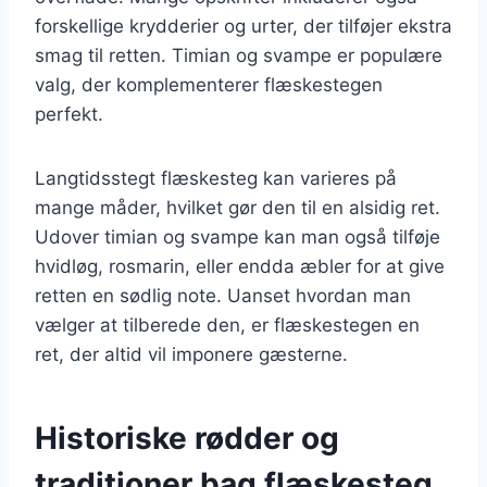
forskellige krydderier og urter, der tilføjer ekstra
smag til retten. Timian og svampe er populære
valg, der komplementerer flæskestegen
perfekt.
Langtidsstegt flæskesteg kan varieres på
mange måder, hvilket gør den til en alsidig ret.
Udover timian og svampe kan man også tilføje
hvidløg, rosmarin, eller endda æbler for at give
retten en sødlig note. Uanset hvordan man
vælger at tilberede den, er flæskestegen en
ret, der altid vil imponere gæsterne.
Historiske rødder og
traditioner bag flæskesteg