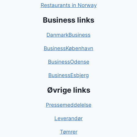
Restaurants in Norway
Business links
DanmarkBusiness
BusinessKøbenhavn
BusinessOdense
BusinessEsbjerg
Øvrige links
Pressemeddelelse
Leverandør
Tømrer