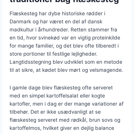
Flæskesteg har dybe historiske rødder i
Danmark og har været en del af dansk
madkultur i århundreder. Retten stammer fra
en tid, hvor svinekød var en vigtig proteinkilde
for mange familier, og det blev ofte tilberedt i
store portioner til festlige lejligheder.
Langtidsstegning blev udviklet som en metode
til at sikre, at kødet blev mørt og velsmagende.
I gamle dage blev flæskesteg ofte serveret
med en simpel kartoffelsalat eller kogte
kartofler, men i dag er der mange variationer af
tilbehør. Det er ikke usædvanligt at se
flæskesteg serveret med rødkål, brun sovs og
kartoffelmos, hvilket giver en dejlig balance