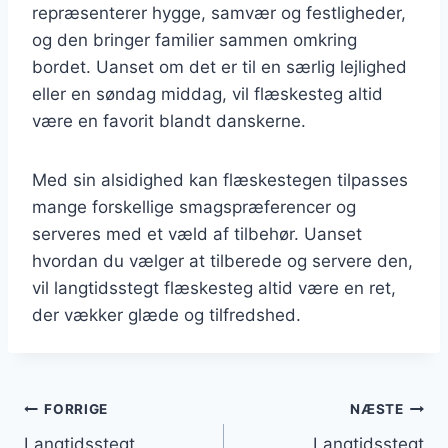
repræsenterer hygge, samvær og festligheder,
og den bringer familier sammen omkring
bordet. Uanset om det er til en særlig lejlighed
eller en søndag middag, vil flæskesteg altid
være en favorit blandt danskerne.
Med sin alsidighed kan flæskestegen tilpasses
mange forskellige smagspræferencer og
serveres med et væld af tilbehør. Uanset
hvordan du vælger at tilberede og servere den,
vil langtidsstegt flæskesteg altid være en ret,
der vækker glæde og tilfredshed.
Indlægsnavigation
FORRIGE
NÆSTE
Langtidsstegt
Langtidsstegt