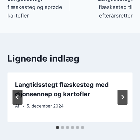
flæskesteg og sprøde
flæskesteg til
kartofler
efterårsretter
Lignende indlæg
Langtidsstegt flæskesteg med
dijonsennep og kartofler
Af
5. december 2024