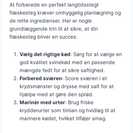
At forberede en perfekt langtidsstegt
flæskesteg kræver omhyggelig planlægning og
de rette ingredienser. Her er nogle
grundlæggende trin til at sikre, at din
flæskesteg bliver en succes:
Vælg det rigtige kød
: Sørg for at vælge en
god kvalitet svinekød med en passende
mængde fedt for at sikre saftighed.
Forbered sværen
: Score sværen i et
krydsmønster og drysse med salt for at
hjælpe med at gøre den sprød.
Marinér med urter
: Brug friske
krydderurter som timian og hvidløg til at
marinere kødet, hvilket tilføjer smag.