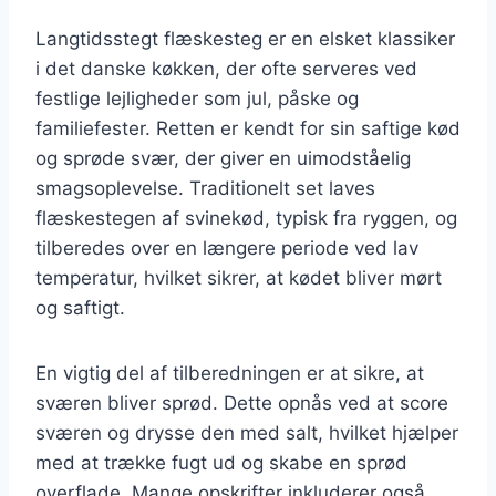
Langtidsstegt flæskesteg er en elsket klassiker
i det danske køkken, der ofte serveres ved
festlige lejligheder som jul, påske og
familiefester. Retten er kendt for sin saftige kød
og sprøde svær, der giver en uimodståelig
smagsoplevelse. Traditionelt set laves
flæskestegen af svinekød, typisk fra ryggen, og
tilberedes over en længere periode ved lav
temperatur, hvilket sikrer, at kødet bliver mørt
og saftigt.
En vigtig del af tilberedningen er at sikre, at
sværen bliver sprød. Dette opnås ved at score
sværen og drysse den med salt, hvilket hjælper
med at trække fugt ud og skabe en sprød
overflade. Mange opskrifter inkluderer også