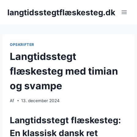
Fortsæt
langtidsstegtflæskesteg.dk
til
indhold
OPSKRIFTER
Langtidsstegt
flæskesteg med timian
og svampe
Af
13. december 2024
Langtidsstegt flæskesteg:
En klassisk dansk ret